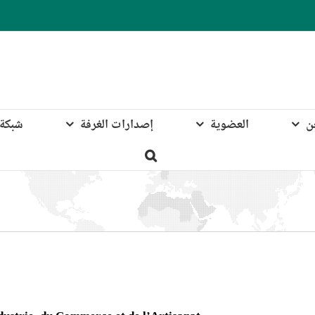
ن
العضوية
إصدارات الغرفة
شبكة 