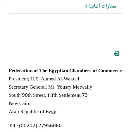
سفارات ألمانية
Federation of The Egyptian Chambers of Commerce
President: H.E. Ahmed Al-Wakeel
Secretary General: Mr. Yousry Metwally
73 South 90th Street, Fifth Settlement
New Cairo
Arab Republic of Eygpt
Tel.: (00202) 27956060