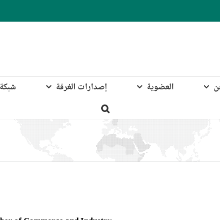
ن
العضوية
إصدارات الغرفة
شبكة 