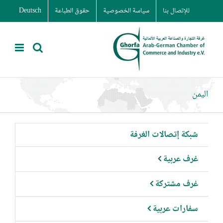
Ski
للإتصال بنا
سياسة الخصوصية
حقوق الطباعة
Deutsch
t
conten
اليمن
شبكة إتصالات الغرفة
غرف عربية
غرف مشتركة
سفارات عربية