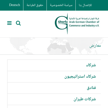
Ski
للإتصال بنا
سياسة الخصوصية
حقوق الطباعة
Deutsch
t
conten
معارض
شركاء
شركاء استراتيجيون
فنادق
شركات طيران