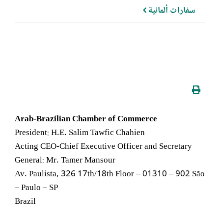
سفارات ألمانية
Arab-Brazilian Chamber of Commerce
President: H.E. Salim Tawfic Chahien
Acting CEO-Chief Executive Officer and Secretary
General: Mr. Tamer Mansour
Av. Paulista, 326 17th/18th Floor – 01310 – 902 São
Paulo – SP –
Brazil