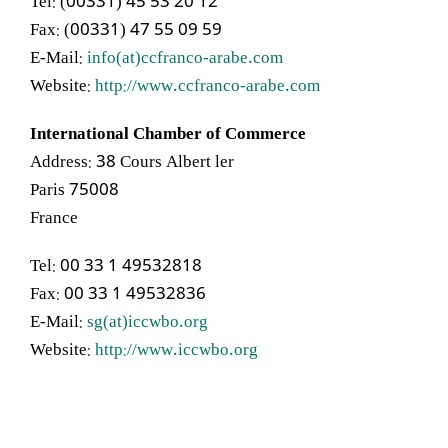
Tel: (00331) 45 53 20 12
Fax: (00331) 47 55 09 59
E-Mail:
info(at)ccfranco-arabe.com
Website:
http://www.ccfranco-arabe.com
International Chamber of Commerce
Address: 38 Cours Albert ler
75008 Paris
France
Tel: 00 33 1 49532818
Fax: 00 33 1 49532836
E-Mail:
sg(at)iccwbo.org
Website:
http://www.iccwbo.org