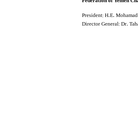
Federation of Yemen Ch
President: H.E. Mohamad
Director General: Dr. Ta