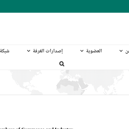
ن
العضوية
إصدارات الغرفة
شبكة 