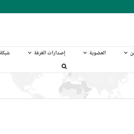
ن
العضوية
إصدارات الغرفة
شبكة 