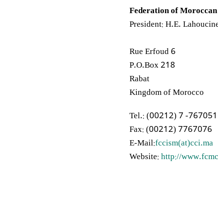
Federation of Morocca
President: H.E. Lahoucin
6 Rue Erfoud
P.O.Box 218
Rabat
Kingdom of Morocco
Tel.: (00212) 7 -767051
Fax: (00212) 7767076
E-Mail:
fccism(at)cci.ma
Website:
http://www.fcm