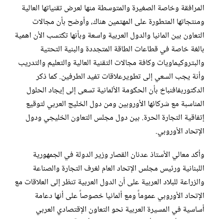
المرافقة وخاصة الصغيرة والمتوسطة منها ‏لعرض تقنياتها العالية
ومنتجاتها المتطورة على المهتمين هناك، وأوضح بأن مجالات
التعاون بين المانيا والدول العربية ‏واسعة وبأنها تكتسب الأن اهمية
بالغة خاصة في قطاعات الطاقة المتجددة والبنية التحتية
والبتروكيماويات وكافة ‏مجالات التقنية العالية والتعليم والتدريب
وأنة يجب السعي إلى تطويرعلاقات تفيد الطرفين. كما ذكر
الدكتوربفافنباخ بأن ‏الحكومة الألمانية تسعى إلى إيجاد الحلول
المناسبة مع شركائها الأوروبين ومن دول الخليج العربي لتوقيع
إتفاقية ‏التجارة الحرة. بين دول مجلس التعاون الخليجي ودول
الإتحاد الأوروبي.‏
وأكد معالي الأستاذ عدنان القصار وزير الدولة في الجمهورية
اللبنانية ورئيس مجلس الإتحاد العام لغرف التجارة ‏والصناعة
والزراعة للبلاد العربية على أن الدول العربية تنظر إلى العلاقات مع
الإتحاد الأوروبي عموماً ومع ألمانيا ‏خصوصاً على أنها دعامة
أساسية في المسيرة العربية نحو التعاون الإقتصادي العربي