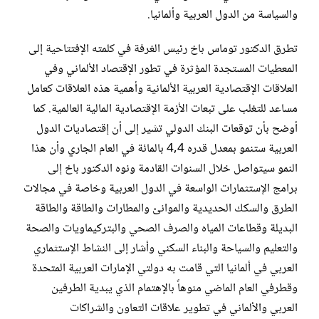
والسياسة من الدول العربية وألمانيا.‏
تطرق الدكتور توماس باخ رئيس الغرفة في كلمته الإفتتاحية إلى
المعطيات المستجدة المؤثرة في تطور الإقتصاد ‏الألماني وفي
العلاقات الإقتصادية العربية الألمانية وأهمية هذه العلاقات كعامل
مساعد للتغلب على تبعات الأزمة ‏الإقتصادية المالية العالمية. كما
أوضح بأن توقعات البنك الدولي تشير إلى أن إقتصاديات الدول
العربية ستنمو بمعدل ‏قدره 4,4 بالمائة في العام الجاري وأن هذا
النمو سيتواصل خلال السنوات القادمة ونوه الدكتور باخ إلى
برامج ‏الإستثمارات الواسعة في الدول العربية وخاصة في مجالات
الطرق والسكك الحديدية والموانئ والمطارات والطاقة ‏والطاقة
البديلة وقطاعات المياه والصرف الصحي والبتركيماويات والصحة
والتعليم والسياحة والبناء السكني وأشار إلى ‏النشاط الإستثماري
العربي في ألمانيا التي قامت به دولتي الإمارات العربية المتحدة
وقطرفي العام الماضي منوهاً ‏بالإهتمام الذي يبدية الطرفين
العربي والألماني في تطوير علاقات التعاون والشراكات