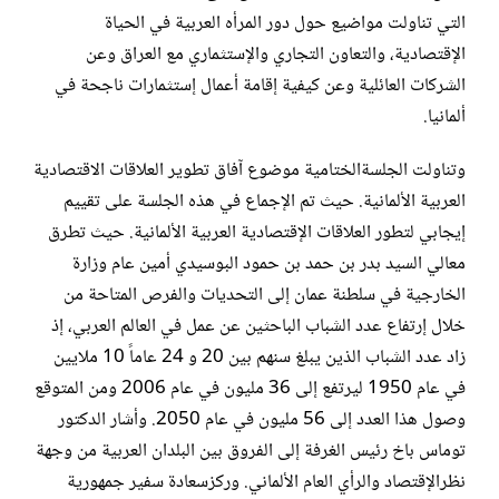
التي تناولت مواضيع حول دور المرأه العربية في الحياة
الإقتصادية، والتعاون التجاري والإستثماري ‏مع العراق وعن
الشركات العائلية وعن كيفية إقامة أعمال إستثمارات ناجحة في
ألمانيا. ‏
وتناولت الجلسةالختامية موضوع آفاق تطوير العلاقات الاقتصادية
العربية الألمانية. حيث تم الإجماع في هذه الجلسة ‏على تقييم
إيجابي لتطور العلاقات الإقتصادية العربية الألمانية. حيث تطرق
معالي السيد بدر بن حمد بن حمود ‏البوسيدي أمين عام وزارة
الخارجية في سلطنة عمان إلى التحديات والفرص المتاحة من
خلال إرتفاع عدد الشباب ‏الباحثين عن عمل في العالم العربي، إذ
زاد عدد الشباب الذين يبلغ سنهم بين 20 و 24 عاماً 10 ملايين
في عام 1950 ‏ليرتفع إلى 36 مليون في عام 2006 ومن المتوقع
وصول هذا العدد إلى 56 مليون في عام 2050. وأشار الدكتور
‏توماس باخ رئيس الغرفة إلى الفروق بين البلدان العربية من وجهة
نظرالإقتصاد والرأي العام الألماني. وركزسعادة ‏سفير جمهورية