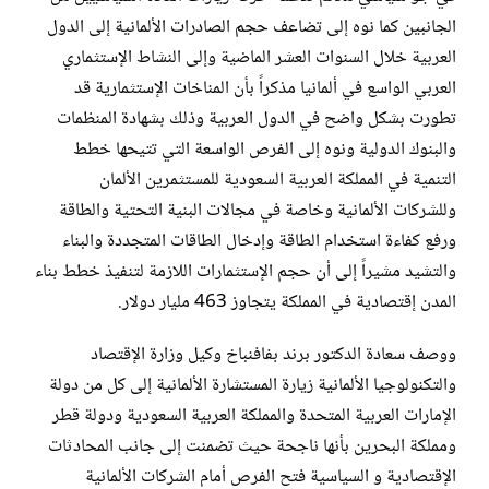
الجانبين كما نوه إلى تضاعف حجم الصادرات الألمانية إلى الدول
العربية خلال السنوات ‏العشر الماضية وإلى النشاط الإستثماري
العربي الواسع في ألمانيا مذكراً بأن المناخات الإستثمارية قد
تطورت بشكل ‏واضح في الدول العربية وذلك بشهادة المنظمات
والبنوك الدولية ونوه إلى الفرص الواسعة التي تتيحها خطط
التنمية في ‏المملكة العربية السعودية للمستثمرين الألمان
وللشركات الألمانية وخاصة في مجالات البنية التحتية والطاقة
ورفع كفاءة ‏استخدام الطاقة وإدخال الطاقات المتجددة والبناء
والتشيد مشيراً إلى أن حجم الإستثمارات اللازمة لتنفيذ خطط بناء
‏المدن إقتصادية في المملكة يتجاوز 463 مليار دولار.‏
ووصف سعادة الدكتور برند بفافنباخ وكيل وزارة الإقتصاد
والتكنولوجيا الألمانية زيارة المستشارة الألمانية إلى كل من ‏دولة
الإمارات العربية المتحدة والمملكة العربية السعودية ودولة قطر
ومملكة البحرين بأنها ناجحة حيث تضمنت إلى ‏جانب المحادثات
الإقتصادية و السياسية فتح الفرص أمام الشركات الألمانية