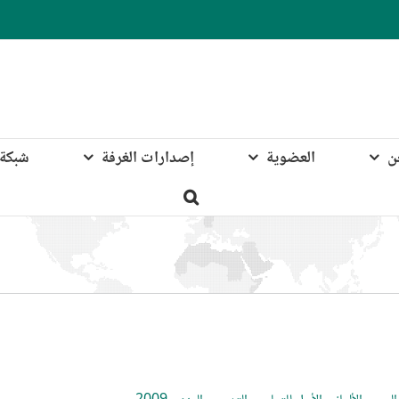
ن
العضوية
إصدارات الغرفة
شبكة 