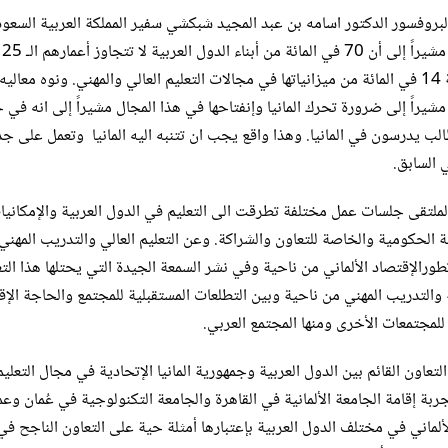
لبروفسور الدكتور اسامه بن عبد المجيد شبكشي سفير المملكة العربية السعود
ا
الماضية 14 في المائة من ميزانياتها في مجالات التعليم العالي والمهني. ونوه مع
 طالب يدرسون في المانيا. وهذا واقع يجب ان تتنبه اليه المانيا وتعمل على 
ي السابق.
ملتقى جلسات عمل مختلفة تطرقت الى التعليم في الدول العربية والإمكانيا
ية الحكومية والخاصة للتعاون والشراكة. وعن التعليم العالي والتدريب المهن
طورالإقتصاد الألماني من ناحية وفي نشر السمعة الجيدة التي يحتلها هذا التع
 والتدريب المهني من ناحية وبين التطلعات المستقبلية للمجتمع والحاجة الإق
 للمجتمعات الأخرى ومنها المجتمع العربي.
لتعاون القائم بين الدول العربية وجمهورية المانيا الإتحادية في مجال التعلي
لألماني في مختلف الدول العربية بإعتبارها أمثلة حية على التعاون الناجح في