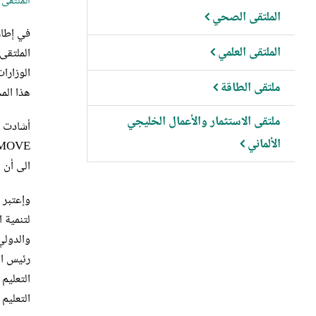
الملتقى ا
الملتقى الصحي
في إطار
الملتقى العلمي
الوزارا
ملتقى الطاقة
هذا الم
ملتقى الاستثمار والأعمال الخليجي
أشادت م
الألماني
الى أن 
وإعتبر 
والدولي
رئيس ال
التعليم 