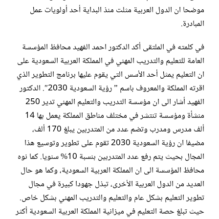
موضحا ان الدول العربية مثلت منذ البداية أحد أولويات عمل
المبادرة.
في كلمته في الملتقى أكد الدكتور احمد الفهيد محافظ المؤسسة
العامة للتعليم والتدريب المهني في المملكة العربية السعودية على
ان التعليم يمثل أحد الأسس التي يقوم عليها برنامج التطوير الذي
اقرته المملكة والمعروف باسم ” رؤية السعودية 2030″. الدكتور
الفهيد أشار الى ان مؤسسة التدريب والتعليم المهني تدير 250
منشأة ومؤسسة تنتشر في مختلف مناطق المملكة يعمل بها 14
ألف مدرس ومدرب وتضم عدد من المتدربين يبلغ 170 ألف،
مضيفا ان رؤية السعودية 2030 تقوم على تطوير وتوسيع هذا
المجال بحيث يتم رفع عدد المتدربين بنسبة 10% سنويا. كما نوه
محافظ المؤسسة الى ان المملكة العربية السعودية، وكما هو حال
العديد من الدول العربية الأخرى، تبذل جهودا كبيرة في مجال
تطوير التعليم بشكل عام والتعليم والتدريب المهني بشكل خاص.
حيث تبلغ حصة التعليم في ميزانية المملكة العربية السعودية أكثر