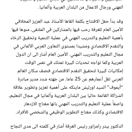
المهني ورجال الاعمال من البلدان العربية وألمانيا.
وقد بدأ حفل الافتتاح بكلمة القاها الأستاذ عبد العزيز المخلافي
الأمين العام للغرفة رحب فيها بالمشاركين في الملتقى، منوها فيها
بأهمية التعليم والتدريب المهني في عملية التنمية وتحقيق الرخاء
والتقدم الاقتصادي ومشيدا بمستوى التعاون العربي الألماني في
مجال التعليم والتدريب المهني. الأمين العام أشار الى ان الدول
العربية وكما تواجه تحديات كبيرة تمتلك في نفس الوقت
إمكانيات كبيرة لتحقيق التقدم الاقتصادي فنصف سكان العالم
العربي تقل أعمارهم عن 25 عاما. من جهته شدد مدير مبادرة
“أيموف” السيد اورليش ماينكه على أهمية تعزيز وتطوير علاقة
الشراكة القائمة حاليا بين البلدان العربية وألمانيا في مجال التعليم،
واصفاً عملية التعليم والتدريب المهني بانها مفتاح الازدهار
الاقتصادي وكذلك مفتاح التطوير الوظيفي والشخصي للأفراد.
الدكتور بيتر رامزاور رئيس الغرفة أشار في كلمته الى مدى النجاح