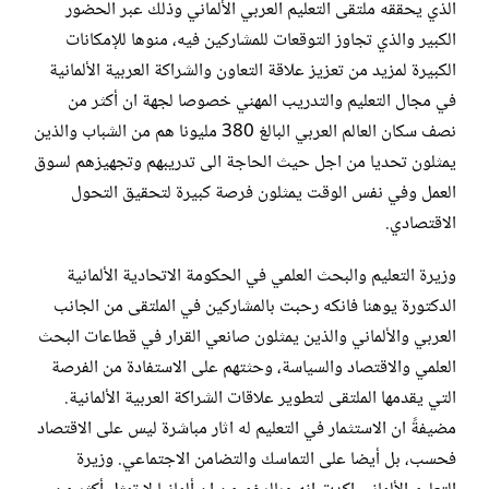
الذي يحققه ملتقى التعليم العربي الألماني وذلك عبر الحضور
الكبير والذي تجاوز التوقعات للمشاركين فيه، منوها للإمكانات
الكبيرة لمزيد من تعزيز علاقة التعاون والشراكة العربية الألمانية
في مجال التعليم والتدريب المهني خصوصا لجهة ان أكثر من
نصف سكان العالم العربي البالغ 380 مليونا هم من الشباب والذين
يمثلون تحديا من اجل حيث الحاجة الى تدريبهم وتجهيزهم لسوق
العمل وفي نفس الوقت يمثلون فرصة كبيرة لتحقيق التحول
الاقتصادي.
وزيرة التعليم والبحث العلمي في الحكومة الاتحادية الألمانية
الدكتورة يوهنا فانكه رحبت بالمشاركين في الملتقى من الجانب
العربي والألماني والذين يمثلون صانعي القرار في قطاعات البحث
العلمي والاقتصاد والسياسة، وحثتهم على الاستفادة من الفرصة
التي يقدمها الملتقى لتطوير علاقات الشراكة العربية الألمانية.
مضيفةً ان الاستثمار في التعليم له اثار مباشرة ليس على الاقتصاد
فحسب، بل أيضا على التماسك والتضامن الاجتماعي. وزيرة