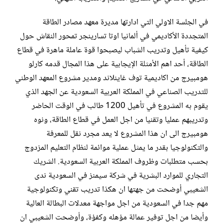
في الجلسة الاولي التي ادارتها مديرة معهد مصادر الطاقة
المتجددة الأكاديمي في ألمانيا اوتا تسارينجر تمحور النقاش حول
كيفية تأهيل وتدريب الشباب ليصبحوا قوة عاملة ماهرة في قطاع
الطاقة، أحد اهم الأمثلة الإيجابية على هذا المجال قدمه كارلو
هومبيرج من اكاديمية توف غاينلاند ومدير مشروع المعهد الوطني
للتدريب الصناعي في المملكة العربية السعودية عن الجهد الذي
يقوم به المشروع في تأهيل 1200 طالب في الوقت الحاضر
وتدريبهم عمليا وتقنيا من اجل العمل في قطاع الطاقة، ونوه
هومبيرج الى ان هذا المشروع لا يعد مجرد نقل للمعرفة
والتكنولوجيا بقدر ما يمثل عملية موائمة لنظام التعليم المزدوج
بحسب متطلبات وظروف المملكة العربية السعودية. الشريك
التجاري للموارد البشرية في شركة سيمنز في السعودية ندى
الشعيبي أوضحت من جهتها ان هكذا تدريب تقني وتكنولوجية
مهم جدا في السعودية من اجل مواجهة معدلات البطالة العالية
وأيضا من اجل توفير عمالة مؤهله وكفؤة، وأوضحت الشعيبي ان