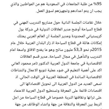
95% من طلبة الجامعات في السعودية هم من المواطنين والذي
يجب ان يتم اعدادهم وتجهيزهم لسوق العمل.
خلال نقاشات الجلسة الثانية حول مشاريع التدريب المهني في
قطاع السياحة أوضح مدير العلاقات الدولية في شركة بول
كريستياني المحدودة ومدير الجلسة ان العالم العربي يمتلك
إمكانات هائلة في قطاع السياحة اذ زار البلدان العربية خلال عام
2015م نحو 53,3 مليون سائح وهو ما يفتح الافاق واسعة امام
التدريب والتأهيل في مجال السياحة، مدير قسم العلاقات
الاقتصادية في جامعة الدول العربية الدكتور تامر محمود العاني
اكد على أهمية التعليم في ضوء عملية تنويع الاعمال والنشاطات
الاقتصادية السائدة في المنطقة العربية في الوقت الحالي. اذ
تسعى العديد من الدول العربية الى تحويل اقتصاداتها الى
اقتصادات قائمة على المعرفة وتستطيع الدول العربية الاعتماد
على تراثها وثقافتها الثرية خصوصا في قطاع السياحة من اجل
الربط بين المعرفة والثقافة من جهة وانشاء الوظائف من جهة