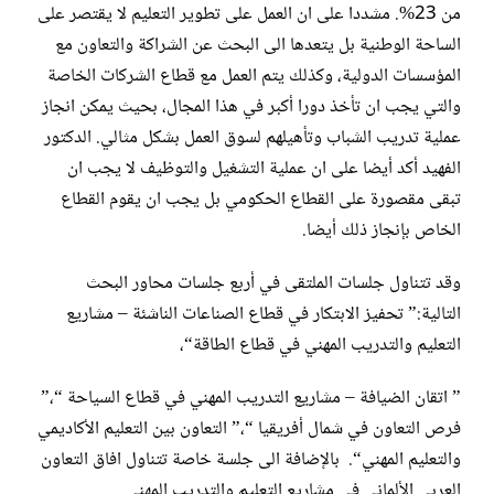
من 23%. مشددا على ان العمل على تطوير التعليم لا يقتصر على
الساحة الوطنية بل يتعدها الى البحث عن الشراكة والتعاون مع
المؤسسات الدولية، وكذلك يتم العمل مع قطاع الشركات الخاصة
والتي يجب ان تأخذ دورا أكبر في هذا المجال، بحيث يمكن انجاز
عملية تدريب الشباب وتأهيلهم لسوق العمل بشكل مثالي. الدكتور
الفهيد أكد أيضا على ان عملية التشغيل والتوظيف لا يجب ان
تبقى مقصورة على القطاع الحكومي بل يجب ان يقوم القطاع
الخاص بإنجاز ذلك أيضا.
وقد تتناول جلسات الملتقى في أربع جلسات محاور البحث
التالية:” تحفيز الابتكار في قطاع الصناعات الناشئة – مشاريع
التعليم والتدريب المهني في قطاع الطاقة“،
” اتقان الضيافة – مشاريع التدريب المهني في قطاع السياحة “،”
فرص التعاون في شمال أفريقيا “،” التعاون بين التعليم الأكاديمي
والتعليم المهني“. بالإضافة الى جلسة خاصة تتناول افاق التعاون
العربي الألماني في مشاريع التعليم والتدريب المهني.