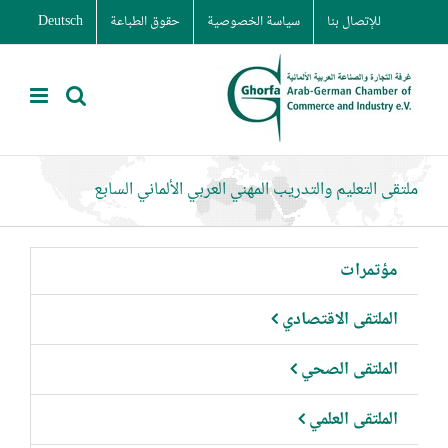
Ski
للإتصال بنا
سياسة الخصوصية
حقوق الطباعة
Deutsch
t
conten
ملتقى التعليم والتدريب المهني العربي الألماني السابع
مؤتمرات
الملتقى الاقتصادي
الملتقى الصحي
الملتقى العلمي