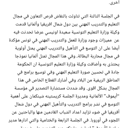
أخرى.
في الجلسة الثالثة التي تناولت بالنقاش فرص التعاون في مجال
التعليم والتدريب المهني بين دول شمال افريقيا وألمانيا قدمت
وكيلة وزارة التعليم التونسية سعيدة اونيسي عرضا تحدثت فيه
عن مميزات وجود وزارة للعمل والتدريب المهني في تونس مؤكدة
أيضا على ان التوسع في التأهيل والتدريب المهني يمثل أولوية
في مجال محاربة البطالة، وفي هذا المجال تمثل ألمانيا نموذجا
يحتذى به وأضافت وكيلة وزارة التعليم التونسية ان الحكومة
جادة في تحسين صورة التعليم المهني وفي توسيع برامج في
المناطق الريفية من البلاد وفي أشارك القطاع الخاص في هذا
المجال بشكل اقوى. وقد شددت مستشارة التصدير في مؤسسة
“أيموف” الألمانية ومديرة الجلسة كريستينه شينكمان على أهمية
التوسع في نشر برامج التدريب والتأهيل المهني في دول شمال
أفريقيا في ضوء تزايد اعداد الشباب القادمين منها والباحثين عن
اللجوء في أوروبا. في الجلسة الرابعة والختامية والتي ادارها مدير