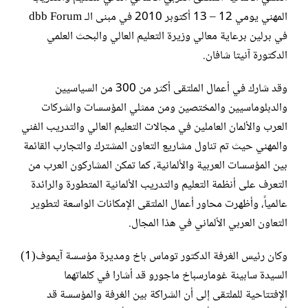
المهني يومي 12 – 13 أكتوبر 2010 في مبنى الـ dbb Forum
في برلين برعاية معالي وزيرة التعليم العالي والبحث العلمي
الدكتورة آنيتا شافان.
وقد شارك في أعمال الملتقى أكثر من 300 من السياسيين
والدبلوماسيين والمختصين ومن ممثلي المؤسسات والشركات
العرب والألمان العاملين في مجالات التعليم العالي والتدريب الفني
والمهني حيث تم تناول مشاريع التعاون المشترك والتجارب القائمة
بين المؤسسات العربية والألمانية، كما تمكن المشاركون العرب من
التعرف على أنظمة التعليم والتدريب الألمانية المتطورة والرائدة
عالمياً، وأظهرت محاور أعمال الملتقى الإمكانات الواسعة لتطوير
التعاون العربي الألماني في هذا المجال.
وكان رئيس الغرفة الدكتور توماس باخ ومديرة مؤسسة آيموف(1)
السيدة سابينة غومارسباخ ماجورو قد أشارا في كلماتهما
الإفتتاحية للملتقى إلى أن الشراكة بين الغرفة والمؤسسة قد