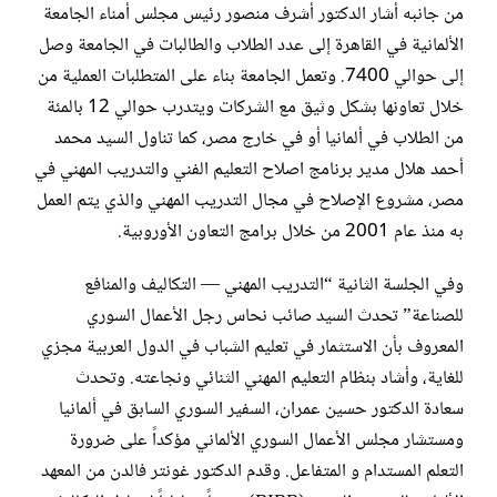
من جانبه أشار الدكتور أشرف منصور رئيس مجلس أمناء الجامعة
الألمانية في القاهرة إلى عدد الطلاب والطالبات في الجامعة وصل
إلى حوالي 7400. وتعمل الجامعة بناء على المتطلبات العملية من
خلال تعاونها بشكل وثيق مع الشركات ويتدرب حوالي 12 بالمئة
من الطلاب في ألمانيا أو في خارج مصر، كما تناول السيد محمد
أحمد هلال مدير برنامج اصلاح التعليم الفني والتدريب المهني في
مصر، مشروع الإصلاح في مجال التدريب المهني والذي يتم العمل
به منذ عام 2001 من خلال برامج التعاون الأوروبية.
وفي الجلسة الثانية “التدريب المهني — التكاليف والمنافع
للصناعة” تحدث السيد صائب نحاس رجل الأعمال السوري
المعروف بأن الاستثمار في تعليم الشباب في الدول العربية مجزي
للغاية، وأشاد بنظام التعليم المهني الثنائي ونجاعته. وتحدث
سعادة الدكتور حسين عمران، السفير السوري السابق في ألمانيا
ومستشار مجلس الأعمال السوري الألماني مؤكداً على ضرورة
التعلم المستدام و المتفاعل. وقدم الدكتور غونتر فالدن من المعهد