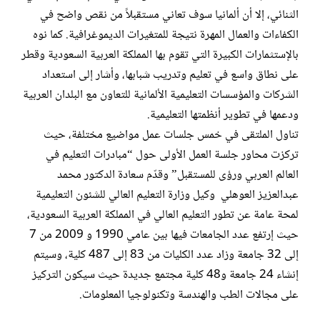
الثنائي، إلا أن ألمانيا سوف تعاني مستقبلاً من نقص واضح في
الكفاءات والعمال المهرة نتيجة للمتغيرات الديموغرافية. كما نوه
بالإستثمارات الكبيرة التي تقوم بها المملكة العربية السعودية وقطر
على نطاق واسع في تعليم وتدريب شبابها، وأشار إلى استعداد
الشركات والمؤسسات التعليمية الألمانية للتعاون مع البلدان العربية
ودعمها في تطوير أنظمتها التعليمية.
تناول الملتقى في خمس جلسات عمل مواضيع مختلفة، حيث
تركزت محاور جلسة العمل الأولى حول “مبادرات التعليم في
العالم العربي ورؤى للمستقبل” وقدّم سعادة الدكتور محمد
عبدالعزيز العوهلي وكيل وزارة التعليم العالي للشئون التعليمية
لمحة عامة عن تطور التعليم العالي في المملكة العربية السعودية،
حيث إرتفع عدد الجامعات فيها بين عامي 1990 و 2009 من 7
إلى 32 جامعة وزاد عدد الكليات من 83 إلى 487 كلية، وسيتم
إنشاء 24 جامعة و48 كلية مجتمع جديدة حيث سيكون التركيز
على مجالات الطب والهندسة وتكنولوجيا المعلومات.