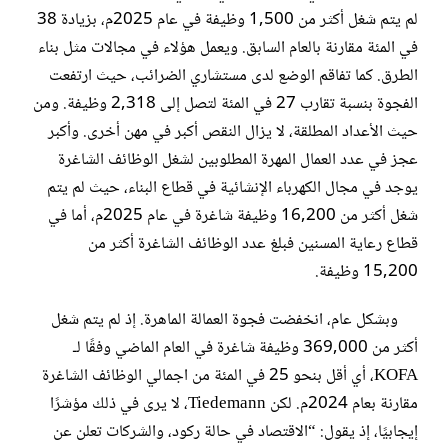
لم يتم شغل أكثر من 1,500 وظيفة في عام 2025م، بزيادة 38
في المئة مقارنة بالعام السابق. ويعمل هؤلاء في مجالات مثل بناء
الطرق. كما تفاقم الوضع لدى مستشاري الضرائب، حيث ارتفعت
الفجوة بنسبة تقارب 27 في المئة لتصل إلى 2,318 وظيفة. ومن
حيث الأعداد المطلقة، لا يزال النقص أكبر في مهن أخرى. وأكبر
عجز في عدد العمال المهرة المطلوبين لشغل الوظائف الشاغرة
يوجد في مجال الكهرباء الإنشائية في قطاع البناء، حيث لم يتم
شغل أكثر من 16,200 وظيفة شاغرة في عام 2025م، أما في
قطاع رعاية المسنين فبلغ عدد الوظائف الشاغرة أكثر من
15,200 وظيفة.
وبشكل عام، انخفضت فجوة العمالة الماهرة. إذ لم يتم شغل
أكثر من 369,000 وظيفة شاغرة في العام الماضي وفقًا لـ
KOFA، أي أقل بنحو 25 في المئة من اجمالي الوظائف الشاغرة
مقارنة بعام 2024م. لكن Tiedemann، لا يرى في ذلك مؤشرًا
إيجابيًا، إذ يقول: “الاقتصاد في حالة ركود، والشركات تعلن عن