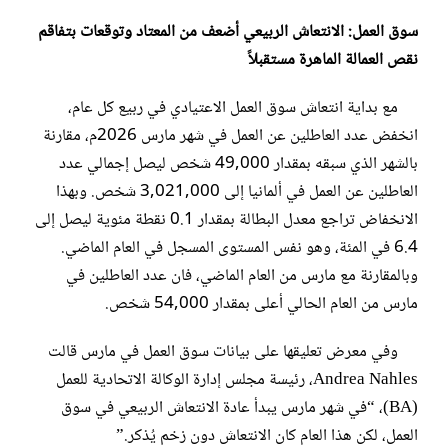
سوق العمل: الانتعاش الربيعي أضعف من المعتاد وتوقعات بتفاقم
نقص العمالة الماهرة مستقبلاً
مع بداية انتعاش سوق العمل الاعتيادي في ربيع كل عام،
انخفض عدد العاطلين عن العمل في شهر مارس 2026م، مقارنة
بالشهر الذي سبقه بمقدار 49,000 شخص ليصل إجمالي عدد
العاطلين عن العمل في ألمانيا إلى 3,021,000 شخص. وبهذا
الانخفاض تراجع معدل البطالة بمقدار 0.1 نقطة مئوية ليصل إلى
6.4 في المئة، وهو نفس المستوى المسجل في العام الماضي.
وبالمقارنة مع مارس من العام الماضي، فان عدد العاطلين في
مارس من العام الحالي أعلى بمقدار 54,000 شخص.
وفي معرض تعليقها على بيانات سوق العمل في مارس قالت
Andrea Nahles، رئيسة مجلس إدارة الوكالة الاتحادية للعمل
(BA)، “في شهر مارس يبدأ عادة الانتعاش الربيعي في سوق
العمل، لكن هذا العام كان الانتعاش دون زخم يُذكر.”