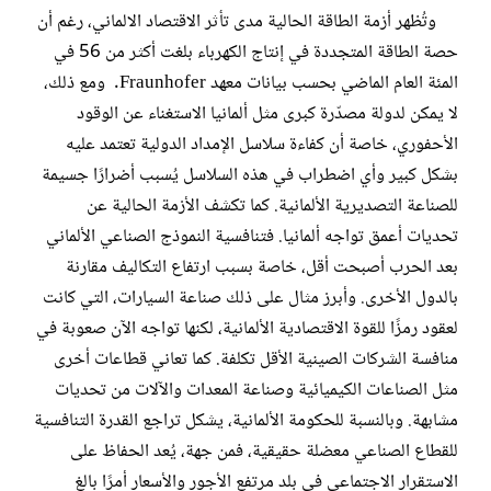
وتُظهر أزمة الطاقة الحالية مدى تأثر الاقتصاد الالماني، رغم أن
حصة الطاقة المتجددة في إنتاج الكهرباء بلغت أكثر من 56 في
المئة العام الماضي بحسب بيانات معهد Fraunhofer. ومع ذلك،
لا يمكن لدولة مصدّرة كبرى مثل ألمانيا الاستغناء عن الوقود
الأحفوري، خاصة أن كفاءة سلاسل الإمداد الدولية تعتمد عليه
بشكل كبير وأي اضطراب في هذه السلاسل يُسبب أضرارًا جسيمة
للصناعة التصديرية الألمانية. كما تكشف الأزمة الحالية عن
تحديات أعمق تواجه ألمانيا. فتنافسية النموذج الصناعي الألماني
بعد الحرب أصبحت أقل، خاصة بسبب ارتفاع التكاليف مقارنة
بالدول الأخرى. وأبرز مثال على ذلك صناعة السيارات، التي كانت
لعقود رمزًا للقوة الاقتصادية الألمانية، لكنها تواجه الآن صعوبة في
منافسة الشركات الصينية الأقل تكلفة. كما تعاني قطاعات أخرى
مثل الصناعات الكيميائية وصناعة المعدات والآلات من تحديات
مشابهة. وبالنسبة للحكومة الألمانية، يشكل تراجع القدرة التنافسية
للقطاع الصناعي معضلة حقيقية، فمن جهة، يُعد الحفاظ على
الاستقرار الاجتماعي في بلد مرتفع الأجور والأسعار أمرًا بالغ