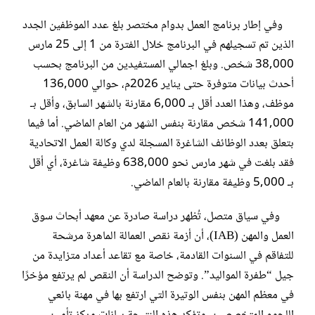
وفي إطار برنامج العمل بدوام مختصر بلغ عدد الموظفين الجدد
الذين تم تسجيلهم في البرنامج خلال الفترة من 1 إلى 25 مارس
38,000 شخص. وبلغ اجمالي المستفيدين من البرنامج بحسب
أحدث بيانات متوفرة حتى يناير 2026م، حوالي 136,000
موظف، وهذا العدد أقل بـ 6,000 مقارنة بالشهر السابق، وأقل بـ
141,000 شخص مقارنة بنفس الشهر من العام الماضي. أما فيما
بتعلق بعدد الوظائف الشاغرة المسجلة لدي وكالة العمل الاتحادية
فقد بلغت في شهر مارس نحو 638,000 وظيفة شاغرة، أي أقل
بـ 5,000 وظيفة مقارنة بالعام الماضي.
وفي سياق متصل، تُظهر دراسة صادرة عن معهد أبحاث سوق
العمل والمهن (IAB)، أن أزمة نقص العمالة الماهرة مرشحة
للتفاقم في السنوات القادمة، خاصة مع تقاعد أعداد متزايدة من
جيل “طفرة المواليد”. وتوضح الدراسة أن النقص لم يرتفع مؤخرًا
في معظم المهن بنفس الوتيرة التي ارتفع بها في مهنة بائعي