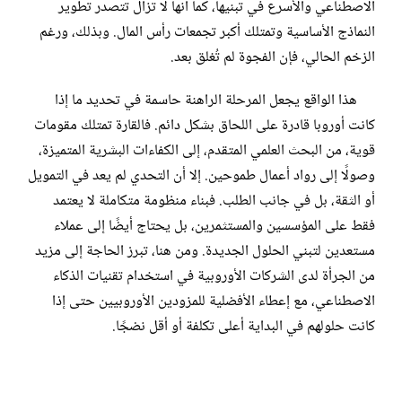
الاصطناعي والأسرع في تبنيها، كما أنها لا تزال تتصدر تطوير
النماذج الأساسية وتمتلك أكبر تجمعات رأس المال. وبذلك، ورغم
الزخم الحالي، فإن الفجوة لم تُغلق بعد.
هذا الواقع يجعل المرحلة الراهنة حاسمة في تحديد ما إذا
كانت أوروبا قادرة على اللحاق بشكل دائم. فالقارة تمتلك مقومات
قوية، من البحث العلمي المتقدم، إلى الكفاءات البشرية المتميزة،
وصولًا إلى رواد أعمال طموحين. إلا أن التحدي لم يعد في التمويل
أو الثقة، بل في جانب الطلب. فبناء منظومة متكاملة لا يعتمد
فقط على المؤسسين والمستثمرين، بل يحتاج أيضًا إلى عملاء
مستعدين لتبني الحلول الجديدة. ومن هنا، تبرز الحاجة إلى مزيد
من الجرأة لدى الشركات الأوروبية في استخدام تقنيات الذكاء
الاصطناعي، مع إعطاء الأفضلية للمزودين الأوروبيين حتى إذا
كانت حلولهم في البداية أعلى تكلفة أو أقل نضجًا.