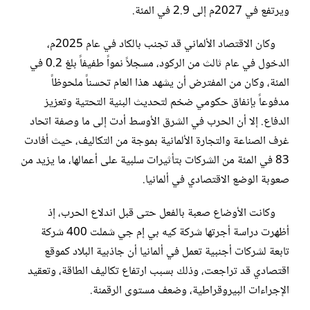
ويرتفع في 2027م إلى 2.9 في المئة.
وكان الاقتصاد الألماني قد تجنب بالكاد في عام 2025م،
الدخول في عام ثالث من الركود، مسجلاً نمواً طفيفاً بلغ 0.2 في
المئة، وكان من المفترض أن يشهد هذا العام تحسناً ملحوظاً
مدفوعاً بإنفاق حكومي ضخم لتحديث البنية التحتية وتعزيز
الدفاع. إلا أن الحرب في الشرق الأوسط أدت إلى ما وصفة اتحاد
غرف الصناعة والتجارة الألمانية بموجة من التكاليف، حيث أفادت
83 في المئة من الشركات بتأثيرات سلبية على أعمالها، ما يزيد من
صعوبة الوضع الاقتصادي في ألمانيا.
وكانت الأوضاع صعبة بالفعل حتى قبل اندلاع الحرب، إذ
أظهرت دراسة أجرتها شركة كيه بي إم جي شملت 400 شركة
تابعة لشركات أجنبية تعمل في ألمانيا أن جاذبية البلاد كموقع
اقتصادي قد تراجعت، وذلك بسبب ارتفاع تكاليف الطاقة، وتعقيد
الإجراءات البيروقراطية، وضعف مستوى الرقمنة.