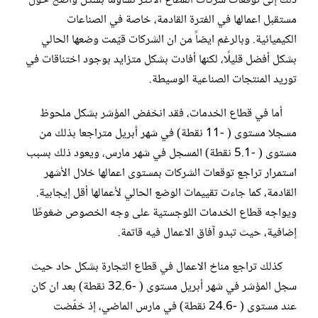
ذلك إلى توقعات شركات القطاع الأكثر تشاؤمًا بشكل واضح حول
مستقبل اعمالها في الفترة القادمة، خاصة في الصناعات
الكيميائية. وبالرغم ايضاً من ان الشركات قيّمت وضعها الحالي
بشكل أفضل قليلًا، لكنها أفادت بشكل متزايد بوجود اختناقات في
توريد المنتجات الصناعية الوسيطة.
أما في قطاع الخدمات، فقد انخفض المؤشر بشكل ملحوظ
مسجلا مستوى ( -11 نقطة) في شهر أبريل متراجعا بذلك من
مستوى ( -5.1 نقطة) المسجل في شهر مارس، ويعود ذلك بسبب
استمرار تراجع توقعات الشركات بمستوى اعمالها خلال الأشهر
القادمة، كما جاءت تقييمات الوضع الحالي لأعمالها أقل إيجابية.
ويواجه قطاع الخدمات اللوجستية على وجه الخصوص ضغوطًا
إضافية، حيث تبدو آفاق الاعمال فيه قاتمة.
كذلك تراجع مناخ الاعمال في قطاع التجارة بشكل حاد حيث
سجل المؤشر في شهر أبريل مستوى ( -32.6 نقطة) بعد ان كان
عند مستوى ( -24.6 نقطة) في مارس الماضي، إذ خفّضت