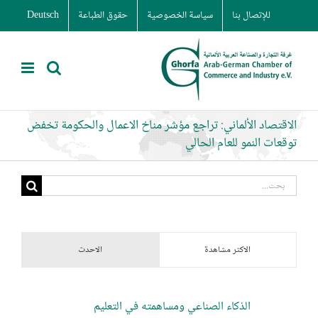
Ski
للإتصال بنا
سياسة الخصوصية
حقوق الطباعة
Deutsch
t
conten
الاقتصاد الألماني: تراجع مؤشر مناخ الاعمال والحكومة تخفض
توقعات النمو للعام الحالي
البحث
عن:
الاكثر مشاهدة
الاحدث
الذكاء الصناعي ومساهمته في التعليم