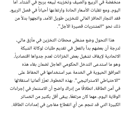
منخفضة في الربيع والصيف وتخزينه لبيعه بربح في الشتاء. أما
اليوم، ومع تقلبات الأسعار الحادة وارتفاعها أحياناً في فصل الربيع،
فقد التجار الحافز المالي للتخزين طويل الأمد، واتجهوا بدلاً من
ذلك نحو “المشتريات قصيرة الأجل”.
هذا التحول وضع مشغلي محطات التخزين في مأزق مالي،
لدرجة أن بعضهم بدأ بالفعل في تقديم طلبات لوكالة الشبكة
الاتحادية لإيقاف تشغيل بعض الخزانات لعدم جدواها اقتصادياً،
وهو ما استدعى التدخل الحكومي العاجل لضمان بقاء هذه
المرافق الحيوية في الخدمة عبر استخدامها في الحفاظ على
“الاحتياطي الاستراتيجي”. بهذه الخطوة، تعزّز ألمانيا استقلالها
في أمن الطاقة، انطلاقًا من إدراك واضح أن الاستثمار في إجراءات
الوقاية اليوم، مهما كان مرتفعًا، يبقى أقل بكثير من الخسائر
الكبيرة التي قد تنجم عن أي انقطاع مفاجئ في إمدادات الطاقة.