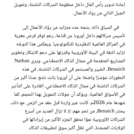
إعادة تدوير رأس المال داخل منظومة الشركات الناشئة، وتمويل
الجيل التالي من رواد الأعمال.
في السياق ذاته، يتجه عدد متزايد من روّاد الأعمال إلى
تأسيس شركاتهم داخل أوروبا عن قناعة، رغم توفر فرص مغرية
في المراكز العالمية التقليدية للتكنولوجيا. ويعكس هذا التوجّه
تزايد الثقة في البيئة الأوروبية وقدرتها على دعم الابتكار وتطوير
المشاريع المتقدمة في مجال الذكاء الاصطناعي. ويرى Nathan
Benaich، الخبير والمستثمر في الشركات الناشئة، في هذه
التطورات مؤشرًا واضحًا على أن أوروبا باتت تنتج عددًا أكبر من
الشركات الناشئة في مجال الذكاء الاصطناعي، القادرة على التأثير
في الأسواق العالمية. ويؤكد أن جولات التمويل بهذا الحجم، كما
شهدها عام 2026م، كانت غير واردة قبل عقد من الزمن. مع ذلك،
يحذر Benaich، من تحدٍ مهم: إذ لا تزال العديد من أسرع
الشركات الأوروبية نموًا تحقق الجزء الأكبر من إيراداتها في
الولايات المتحدة، التي تظل أكبر سوق لتطبيقات الذكاء