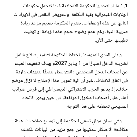
1.1 مليار تتحملها الحكومة الاتحادية فيما تتحمل حكومات
الولايات الفيدرالية بقية التكلفة. ولتعويض النقص في الإيرادات
الناتج عن هذه الإعفاءات، تعتزم الحكومة تقديم موعد زيادة
ضريبة التبغ، رغم عدم وضوح حجم هذه الزيادة أو توقيت
تطبيقها حتى الآن.
وعلى المدى المتوسط، تخطط الحكومة لتنفيذ إصلاح شامل
لضريبة الدخل اعتبارًا من 1 يناير 2027م بهدف تخفيف العبء
عن أصحاب الدخل المنخفض والمتوسط، تنفيذًا لتعهدات واردة
في اتفاق الائتلاف، غير أن آلية تمويل هذا الإصلاح لا تزال موضع
خلاف، إذ يدعو الحزب الاشتراكي الديمقراطي إلى فرض ضرائب
أعلى على أصحاب الدخول المرتفعة، في حين يبدي الاتحاد
المسيحي تحفظه على هذا التوجه.
وفي سياق موازٍ، تسعى الحكومة إلى توسيع صلاحيات هيئة
مكافحة الاحتكار لتمكينها من جمع مزيد من البيانات للكشف