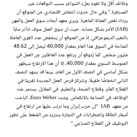
وظائف أقل ولا تقوم بملء الشواغر بسبب التوقعات غير
المستقرة.” وفي حال حدوث انتعاش اقتصادي، من المتوقع أن
يزداد نقص العمالة الماهرة. ويرى معهد أبحاث سوق العمل والمهن
(IAB) الأمر بشكل مشابه. حيث ان سوق العمل سوف تتأثر سلبًا
بالتغير الديموغرافي. إذ من المتوقع أن ينخفض عدد القوى العاملة
المتاحة في السوق هذا العام بمقدار 40,000 ليصل إلى 48.62
مليون شخص. كما يُتوقع أن يرتفع عدد العاطلين عن العمل في
المتوسط السنوي بمقدار 40,000، إلا أن هذا الارتفاع سيظهر
بشكل أساسي في النصف الأول من العام، بينما قد يشهد النصف
الثاني انخفاضًا طفيفًا. وتتركز فرص العمل الجديدة تقريبًا في
القطاع العام، وقطاع الصحة، والتعليم. في المقابل، يستمر عدد
الوظائف في الصناعة بالانكماش. وشدد Enzo Weber، الباحث
من معهد IAB “إن حرب إيران وما ترتب عليها من ارتفاع في
أسعار الطاقة واضطرابات في التجارة ستزيد من الضغط على تطور
التوظيف في القطاع الصناعي.”