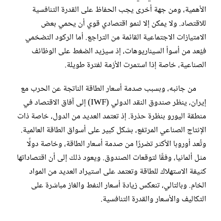
الأهمية، ومن جهة أخرى يجب الحفاظ على القدرة التنافسية
للاقتصاد. ولا يمكن إلا لنمو اقتصادي قوي أن يحمي بعض
الامتيازات الاجتماعية القائمة من التراجع. أما الركود التضخمي
فيُعد من أسوأ السيناريوهات، إذ سيزيد الضغط على الوظائف
الصناعية، خاصة إذا استمرت الأزمة لفترة طويلة.
من جانبه، وبسبب صدمة أسعار الطاقة الناتجة عن الحرب مع
إيران، ينظر صندوق النقد الدولي (IWF) إلى آفاق الاقتصاد في
منطقة اليورو بنظرة حذرة. إذ تعتمد العديد من الدول، خاصة ذات
الإنتاج الصناعي المرتفع، بشكل كبير على أسواق الطاقة العالمية.
وتُعد أوروبا الأكثر تضررًا من صدمة أسعار الطاقة، وخاصة دولًا
مثل ألمانيا، وفقًا لتوقعات الصندوق. ويعود ذلك إلى أن اقتصاداتها
كثيفة الاستهلاك للطاقة وتعتمد على استيراد العديد من المواد
الخام. وبالتالي، تنعكس زيادة أسعار النفط والغاز مباشرة على
التكاليف والأسعار والقدرة التنافسية.