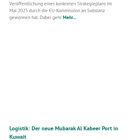
Veröffentlichung eines konkreten Strategieplans im
Mai 2025 durch die EU-Kommission an Substanz
gewonnen hat. Dabei geht
Mehr...
Logistik: Der neue Mubarak Al Kabeer Port in
Kuwait