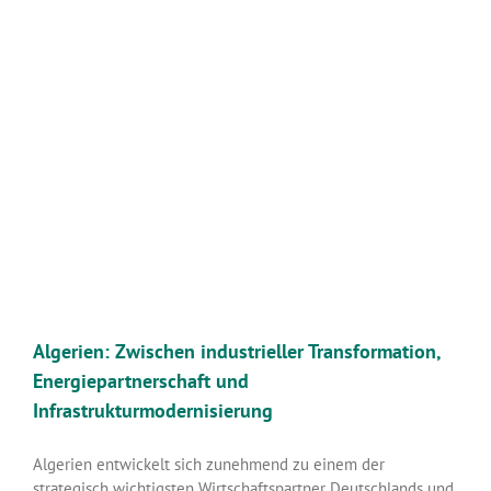
Algerien: Zwischen industrieller Transformation,
Energiepartnerschaft und
Infrastrukturmodernisierung
Algerien entwickelt sich zunehmend zu einem der
strategisch wichtigsten Wirtschaftspartner Deutschlands und