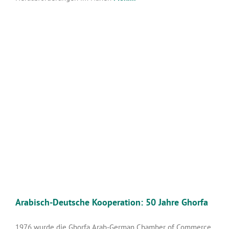
Arabisch-Deutsche Kooperation: 50 Jahre Ghorfa
1976 wurde die Ghorfa Arab-German Chamber of Commerce