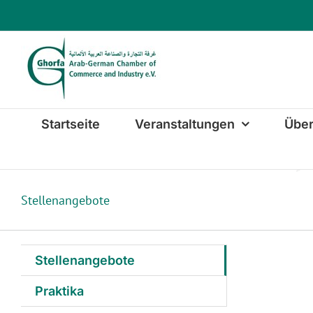
Zum
Inhalt
springen
Startseite
Veranstaltungen
Über
Stellenangebote
Stellenangebote
Praktika