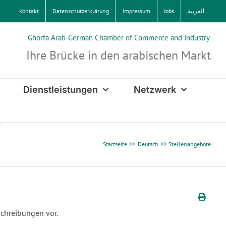
Kontakt
Datenschutzerklärung
Impressum
Jobs
العربية
Ghorfa Arab-German Chamber of Commerce and Industry
Ihre Brücke in den arabischen Markt
Dienstleistungen
Netzwerk
Startseite
Deutsch
Stellenangebote
schreibungen vor.