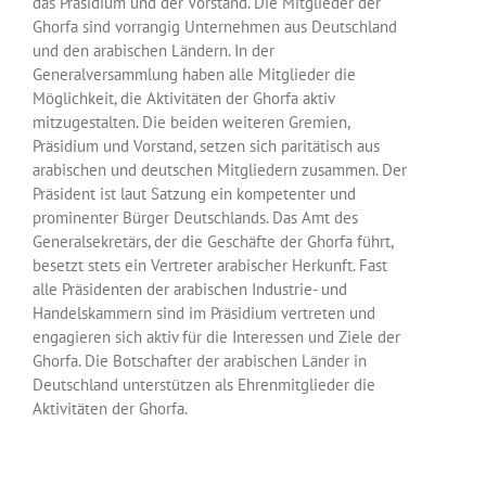
das Präsidium und der Vorstand. Die Mitglieder der
Ghorfa sind vorrangig Unternehmen aus Deutschland
und den arabischen Ländern. In der
Generalversammlung haben alle Mitglieder die
Möglichkeit, die Aktivitäten der Ghorfa aktiv
mitzugestalten. Die beiden weiteren Gremien,
Präsidium und Vorstand, setzen sich paritätisch aus
arabischen und deutschen Mitgliedern zusammen. Der
Präsident ist laut Satzung ein kompetenter und
prominenter Bürger Deutschlands. Das Amt des
Generalsekretärs, der die Geschäfte der Ghorfa führt,
besetzt stets ein Vertreter arabischer Herkunft. Fast
alle Präsidenten der arabischen Industrie- und
Handelskammern sind im Präsidium vertreten und
engagieren sich aktiv für die Interessen und Ziele der
Ghorfa. Die Botschafter der arabischen Länder in
Deutschland unterstützen als Ehrenmitglieder die
Aktivitäten der Ghorfa.