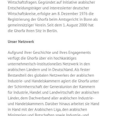
Wirtschaftsfragen. Gegründet auf Initiative arabischer
Entscheidungsträger und interessierter deutscher
Wirtschaftskreise, erfolgte am 8. Dezember 1976 die
Registrierung der Ghorfa beim Amtsgericht in Bonn als
gemeinnütziger Verein. Seit dem 1. August 2000 hat
die Ghorfa ihren Sitz in Berlin.
Unser Netzwerk
Aufgrund ihrer Geschichte und ihres Engagements
verfügt die Ghorfa über ein hochkarätiges
unternehmerisch-institutionelles Netzwerk in den
arabischen Ländern und in Deutschland. Als fester
Bestandteil des globalen Netzwerkes der arabischen
Industrie- und Handelskammern agiert die Ghorfa unter
der Schirmherrschaft der Generalunion der Kammern
für Industrie, Handel und Landwirtschaft der arabischen
Länder, dem Dachverband aller arabischen Industrie-
und Handelskammern. Darüber hinaus arbeitet sie Hand
in Hand mit der Arabischen Liga, den arabischen
Ministerien und Botschaften sowie Industrie- und