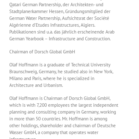
Qatari German Partnership, der Architekten- und
Stadtplanerkammer Hessen, Gründungsmitglied der
German Water Partnership, Aufsichtsrat der Société
Algérienne d’Etudes Infrastructures, Algiers.
Publikationen sind u.a. das jährlich erscheinende Arab
German Yearbook – Infrastructure and Construction.
Chairman of Dorsch Global GmbH
Olaf Hoffmann is a graduate of Technical University
Braunschweig, Germany, he studied also in New York,
Milano and Paris, where he is specialized in
Architecture and Urbanism.
Olaf Hoffmann is Chairman of Dorsch Global GmbH,
which is with 7,200 employees the largest independent
planning and consulting company in Germany, working
in more than 50 countries. Mr. Hoffmann is among
other holdings, shareholder and chairman of Deutsche
Wasser GmbH, a company that operates water