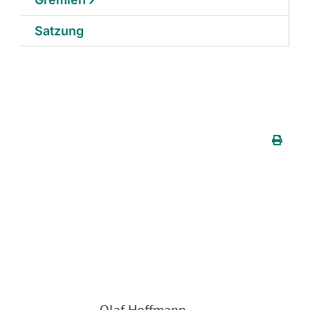
Satzung
Olaf Hoffmann