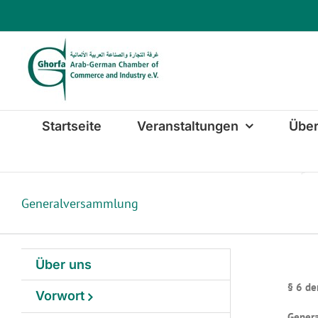
Zum
Inhalt
springen
Startseite
Veranstaltungen
Über
Generalversammlung
Über uns
§ 6 de
Vorwort
Gener