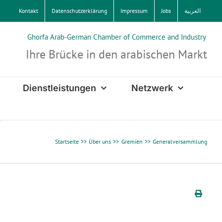
Kontakt
Datenschutzerklärung
Impressum
Jobs
العربية
Ghorfa Arab-German Chamber of Commerce and Industry
Ihre Brücke in den arabischen Markt
Dienstleistungen
Netzwerk
Startseite
Über uns
Gremien
Generalversammlung