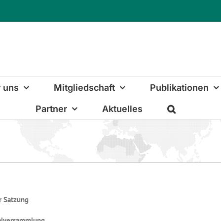
 uns
Mitgliedschaft
Publikationen
Partner
Aktuelles
r Satzung
alversammlung