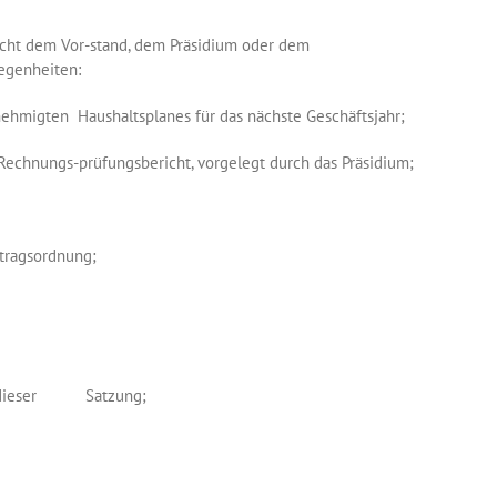
cht dem Vor-stand, dem Präsidium oder dem
legenheiten:
migten Haushaltsplanes für das nächste Geschäftsjahr;
hnungs-prüfungsbericht, vorgelegt durch das Präsidium;
tragsordnung;
4.2 dieser Satzung;