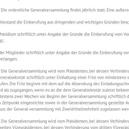
 ordentliche Generalversammlung findet jährlich statt. Eine außero
Vorstand die Einberufung aus dringenden und wichtigen Gründen besc
Präsidium schriftlich unter Angabe der Gründe die Einberufung vom Vo
gt;
der Mitglieder schriftlich unter Angabe der Gründe die Einberufung vo
verlangen.
 Generalversammlung wird vom Präsidenten, bei dessen Verhinderun
neralsekretär schriftlich unter Einhaltung einer Frist von mindeste
ufen. Die Frist beginnt mit dem auf die Absendung des Einladungsschr
ed als zugegangen, wenn es an die dem Generalsekretär zuletzt bekann
ätestens zwei Wochen vor Beginn der Generalversammlung schriftlich d
 Zeitpunkt eingereichte sowie in der Generalversammlung gestellte 
uss der General-versammlung mit Zweidrittelmehrheit zugelassen wer
 Generalversammlung wird vom Präsidenten, bei dessen Verhinderun
eiten Vizepräsidenten, bei dessen Verhinderung vom dritten Vizepräsid