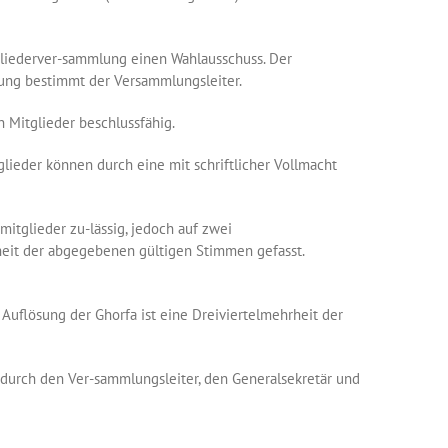
liederver-sammlung einen Wahlausschuss. Der
mung bestimmt der Versammlungsleiter.
Mitglieder beschlussfähig.
ieder können durch eine mit schriftlicher Vollmacht
tglieder zu-lässig, jedoch auf zwei
eit der abgegebenen gültigen Stimmen gefasst.
flösung der Ghorfa ist eine Dreiviertelmehrheit der
urch den Ver-sammlungsleiter, den Generalsekretär und