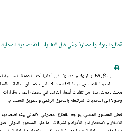
مشاهدة
صورة
أكبر
قطاع البنوك والمصارف: في ظل التغيرات الاقتصادية المحلية و
يشكّل قطاع البنوك والمصارف في ألمانيا أحد الأعمدة الأساسية لل
السيولة للأسواق، وربط الاقتصاد الألماني بالأسواق المالية العا
محليًا ودوليًا، بدءًا من تقلبات أسعار الفائدة في منطقة اليورو وقرارات
وصولًا إلى التحديات المرتبطة بالتحول الرقمي والتمويل المستدام.
فعلى المستوى المحلي، يواجه القطاع المصرفي الألماني بيئة اقتصادية ا
الادخار والاستثمار لدى الأفراد والشركات. أما على المستوى الدولي، فتؤ