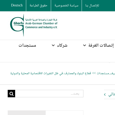
للإتصال بنا
سياسة الخصوصية
حقوق الطباعة
Deutsch
إتصالات الغرفة
شركاء
مستجدات
شيف
مستجدات
قطاع البنوك والمصارف: في ظل التغيرات الاقتصادية المحلية والدولية
البحث
تالي
عن: