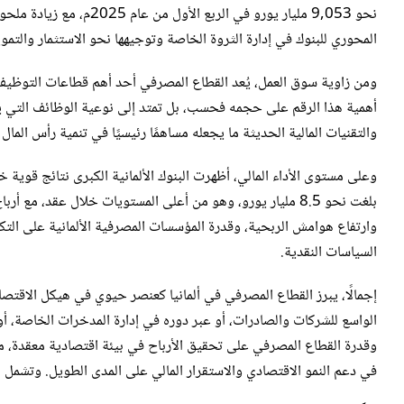
نحو 9,053 مليار يورو في 
المحوري للبنوك في إدارة الثروة الخاصة وتوجيهها نحو الاستثمار والتمويل
أهمية هذا الرقم على حجمه فحسب، بل تمتد إلى نوعية الوظائف التي يو
والتقنيات المالية الحديثة ما يجعله مساهمًا رئيسيًا في تنمية رأس الما
وارتفاع هوامش الربحية، وقدرة المؤسسات المصرفية الألمانية على التك
السياسات النقدية.
إجمالًا، يبرز القطاع المصرفي في ألمانيا كعنصر حيوي في هيكل الاقتص
وقدرة القطاع المصرفي على تحقيق الأرباح في بيئة اقتصادية معقدة، ما 
في دعم النمو الاقتصادي والاستقرار المالي على المدى الطويل. وتشمل اه