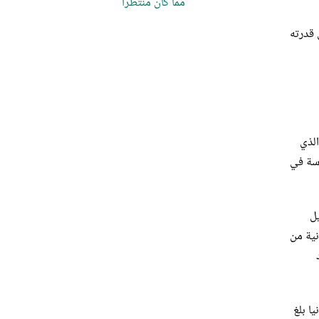
مما كان منتظراً
 قدرته
يسهم القطاع المالي، الذي
ملموسة في
يتم تمويل
ئة من الصادرات الألمانية من
سر في ألمانيا بلغ