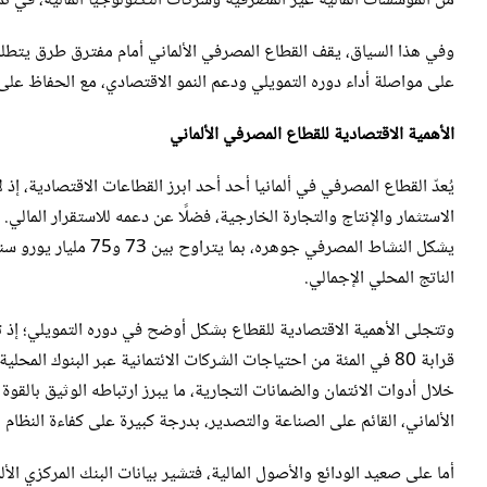
من المؤسسات المالية غير المصرفية وشركات التكنولوجيا المالية، في نم
وفي هذا السياق، يقف القطاع المصرفي الألماني أمام مفترق طرق يتطلب 
على مواصلة أداء دوره التمويلي ودعم النمو الاقتصادي، مع الحفاظ على 
الأهمية الاقتصادية للقطاع المصرفي الألماني
يُعدّ القطاع المصرفي في ألمانيا أحد أحد ابرز القطاعات الاقتصادية، إذ 
يشكل النشاط المصرفي ج
الناتج المحلي الإجمالي.
خلال أدوات الائتمان والضمانات التجارية، ما يبرز ارتباطه الوثيق بالقو
الألماني، القائم على الصناعة والتصدير، بدرجة كبيرة على كفاءة النظام