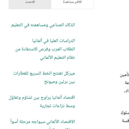
الاكثر مشاهدة
الاحدث
الذكاء الصناعي ومساهمته في التعليم
الدراسات العليا في ألمانيا
الطلاب العرب وفرص الاستفادة من
نظام التعليم الألماني
ميركل تفتتح الخط السريع للقطارات
تأمين
بين برلين وميونخ
عة
د،
اقتصاد ألمانيا يراوح بين تشاؤم وتفاؤل
وسط نزاعات تجارية
سلوك
افسة
الاقتصاد الألماني سيواجه مرحلة أسوأ