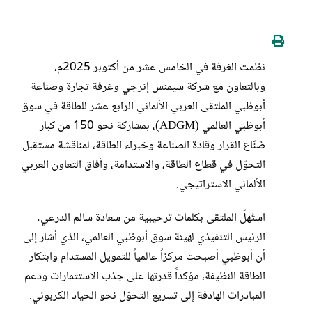
نظمت الغرفة في الخامس عشر من أكتوبر 2025م،
وبالتعاون مع شركة سيمنس إنرجي وغرفة تجارة وصناعة
أبوظبي الملتقى العربي الألماني الرابع عشر للطاقة في سوق
أبوظبي العالمي (ADGM)، بمشاركة نحو 150 من كبار
صُنّاع القرار وقادة الصناعة وخبراء الطاقة، لمناقشة مستقبل
التحوّل في قطاع الطاقة، والاستدامة، وآفاق التعاون العربي
الألماني الاستراتيجي.
استُهلّ الملتقى بكلمات ترحيبية من سعادة سالم الدرعي،
الرئيس التنفيذي لهيئة سوق أبوظبي العالمي، الذي أشار إلى
أن أبوظبي أصبحت مركزاً عالمياً للتمويل المستدام وابتكار
الطاقة النظيفة، مؤكداً قدرتها على جذب الاستثمارات ودعم
المبادرات الهادفة إلى تسريع التحوّل نحو الحياد الكربوني.