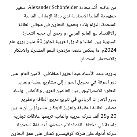
من جانبه، أكد سعادة Alexander Schönfelder، سفير
جمهورية ألمانيا الاتحادية لدى دولة الإمارات العربية
المتحدة، التزام بلاده بتعميق التعاون في مجالي الطاقة
والاقتصاد مع العالم العربي. وأوضح أن حجم التجارة
السنوية بين ألمانيا والدول العربية تجاوز 60 مليار يورو عام
2024م، ما يعكس منصة مزدهرة للنمو المشترك والابتكار
والاستثمار المستدام.
بدوره، شدد الأستاذ عبد العزيز المخلافي، الأمين العام، على
دور الغرفة في تحويل الحوار إلى مشاريع عملية وتعزيز
التعاون الاستراتيجي بين العالمين العربي والألماني. وأشاد
بدور الإمارات الريادي في تنويع مزيج الطاقة وتطوير
مصادر الطاقة النظيفة وتعزيز الابتكار، مشيراً إلى أن ما بين
20 و25 ألف شركة عربية وألمانية تربطها علاقات تجارية
واسعة في مختلف القطاعات، مستشهداً بصفقة استحواذ
شركة أدنوك على شركة كوفيسترو كمثال على عمق التعاون