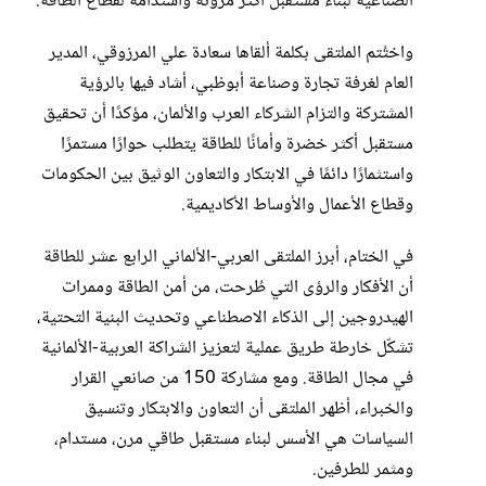
الصناعية لبناء مستقبل أكثر مرونة واستدامة لقطاع الطاقة.
واختُتم الملتقى بكلمة ألقاها سعادة علي المرزوقي، المدير
العام لغرفة تجارة وصناعة أبوظبي، أشاد فيها بالرؤية
المشتركة والتزام الشركاء العرب والألمان، مؤكدًا أن تحقيق
مستقبل أكثر خضرة وأمانًا للطاقة يتطلب حوارًا مستمرًا
واستثمارًا دائمًا في الابتكار والتعاون الوثيق بين الحكومات
وقطاع الأعمال والأوساط الأكاديمية.
في الختام، أبرز الملتقى العربي-الألماني الرابع عشر للطاقة
أن الأفكار والرؤى التي طُرحت، من أمن الطاقة وممرات
الهيدروجين إلى الذكاء الاصطناعي وتحديث البنية التحتية،
تشكّل خارطة طريق عملية لتعزيز الشراكة العربية-الألمانية
في مجال الطاقة. ومع مشاركة 150 من صانعي القرار
والخبراء، أظهر الملتقى أن التعاون والابتكار وتنسيق
السياسات هي الأسس لبناء مستقبل طاقي مرن، مستدام،
ومثمر للطرفين.