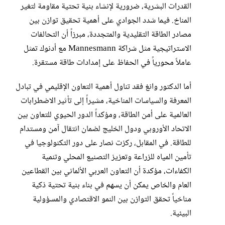
القدرات البشرية، ضرورية لإنشاء بنية تحتية مقاومة لتغير
المناخ. فيما شدد الجوادي على أهمية تحقيق توازن بين
مصادر الطاقة التقليدية والمتجددة، مبرزاً أن التحالفات
الاستراتيجية مثل شراكة Mannesmann مع أدنوك تمثل
عاملاً محورياً في الحفاظ على إمدادات طاقة مستقرة.
أما الدكتور وانغ فقد تناول أهمية التعاون الإقليمي في تبادل
المعرفة والسياسات المناخية، مشيراً إلى تأثير الاضطرابات
العالمية على أمن الطاقة، ومؤكداً الدور الحيوي للتعاون بين
الاتحاد الأوروبي ودول الخليج لضمان انتقال آمن ومستدام
للطاقة. في المقابل، ركزت نصار على دور التكنولوجيا في
تأمين المياه للزراعة وتعزيز التصنيع المحلي وتنمية
الكفاءات، مؤكدة أن التعاون العربي الألماني بين القطاعين
العام والخاص يمكن أن يسهم في بناء بنية تحتية ذكية
مناخياً تحقق التوازن بين النمو الاقتصادي والمسؤولية
البيئية.