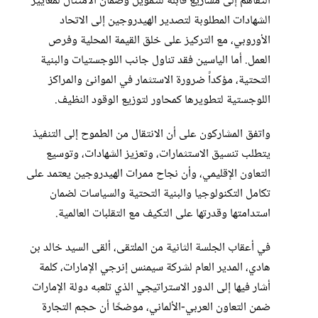
التفاهم إلى مشاريع قابلة للتمويل وضمان الامتثال لمعايير
الشهادات المطلوبة لتصدير الهيدروجين إلى الاتحاد
الأوروبي، مع التركيز على خلق القيمة المحلية وفرص
العمل. أما الياسين فقد تناول جانب اللوجستيات والبنية
التحتية، مؤكداً ضرورة الاستثمار في الموانئ والمراكز
اللوجستية لتطويرها كمحاور لتوزيع الوقود النظيف.
واتفق المشاركون على أن الانتقال من الطموح إلى التنفيذ
يتطلب تنسيق الاستثمارات، وتعزيز الشهادات، وتوسيع
التعاون الإقليمي، وأن نجاح ممرات الهيدروجين يعتمد على
تكامل التكنولوجيا والبنية التحتية والسياسات لضمان
استدامتها وقدرتها على التكيف مع التقلبات العالمية.
في أعقاب الجلسة الثانية من الملتقى، ألقى السيد خالد بن
هادي، المدير العام لشركة سيمنس إنرجي الإمارات، كلمة
أشار فيها إلى الدور الاستراتيجي الذي تلعبه دولة الإمارات
ضمن التعاون العربي-الألماني، موضحًا أن حجم التجارة