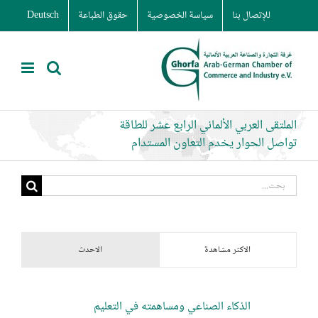
Ski
للإتصال بنا
سياسة الخصوصية
حقوق الطباعة
Deutsch
t
conten
الملتقى العربي الألماني الرابع عشر للطاقة
تواصل الحوار يخدم التعاون المستدام
البحث
عن:
الاكثر مشاهدة
الاحدث
الذكاء الصناعي ومساهمته في التعليم