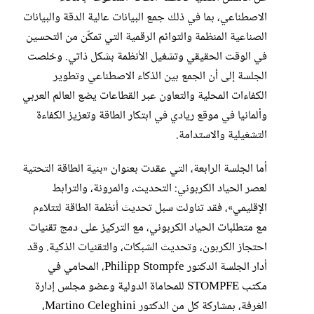
الاصطناعي، بما في ذلك جمع البيانات عالية الدقة والبيانات
الصناعية المنظمة والتوائم الرقمية التي تمكّن من التحسين
في الوقت الحقيقي وتشغيل الأنظمة بشكل ذاتي. وخلصت
الجلسة إلى أن الجمع بين الذكاء الاصطناعي وتطوير
الكفاءات المحلية والتعاون عبر القطاعات يضع العالم العربي
وألمانيا في موقع ريادي في ابتكار الطاقة وتعزيز الكفاءة
التشغيلية والاستدامة.
أما الجلسة الرابعة، التي عقدت بعنوان «بنية الطاقة التحتية
لعصر الحياد الكربوني: التحديث، والمرونة، والترابط
الإقليمي»، فقد تناولت سبل تحديث أنظمة الطاقة لتتلاءم
مع متطلبات الحياد الكربوني، مع التركيز على دمج تقنيات
احتجاز الكربون، وتحديث الشبكات، والتقنيات الذكية. وقد
أدار الجلسة الدكتور Philipp Stompfe، المحامي في
مكتب STOMPFE للمحاماة الدولية وعضو مجلس إدارة
الغرفة، بمشاركة كل من الدكتور Martino Celeghini،