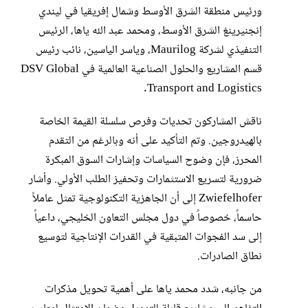
ورئيس منطقة الشرق الأوسط وشمال إفريقيا في ليندي
إنجنيرينغ الشرق الأوسط، ومحمد عبد الله ياها، الرئيس
التنفيذي لشركة Maurilog، وياسر الياسين، نائب رئيس
قسم المشاريع والحلول الصناعية العالمية في DSV Global
Transport and Logistics.
ناقش المشاركون تحديات وفرص سلسلة القيمة الخاصة
بالهيدروجين. وتم التأكيد على أنه وبالرغم من التقدم
المحرز، فإن وضوح السياسات وإشارات السوق المبكرة
ضرورية لتسريع الاستثمارات وتحفيز الطلب الأولي. وأشار
Zwiefelhofer إلى أن الجاهزية التكنولوجية تمثل عاملاً
حاسماً، خصوصاً في دول مجلس التعاون الخليجي، داعياً
إلى سد الفجوات المتبقية في القدرات الإنتاجية لتوسيع
نطاق الصادرات.
من جانبه، شدد محمد ياها على أهمية تحويل مذكرات