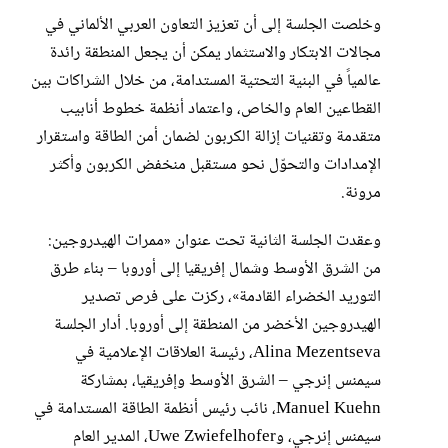
وخلصت الجلسة إلى أن تعزيز التعاون العربي الألماني في
مجالات الابتكار والاستثمار يمكن أن يجعل المنطقة رائدة
عالمياً في البنية التحتية المستدامة، من خلال الشراكات بين
القطاعين العام والخاص، واعتماد أنظمة خطوط أنابيب
متقدمة وتقنيات إزالة الكربون لضمان أمن الطاقة واستقرار
الإمدادات والتحوّل نحو مستقبل منخفض الكربون وأكثر
مرونة.
وعقدت الجلسة الثانية تحت عنوان «ممرات الهيدروجين:
من الشرق الأوسط وشمال إفريقيا إلى أوروبا – بناء طرق
التوريد الخضراء القادمة»، ركزت على فرص تصدير
الهيدروجين الأخضر من المنطقة إلى أوروبا. أدار الجلسة
Alina Mezentseva، رئيسة العلاقات الإعلامية في
سيمنس إنرجي – الشرق الأوسط وإفريقيا، بمشاركة
Manuel Kuehn، نائب رئيس أنظمة الطاقة المستدامة في
سيمنس إنرجي، وUwe Zwiefelhofer، المدير العام