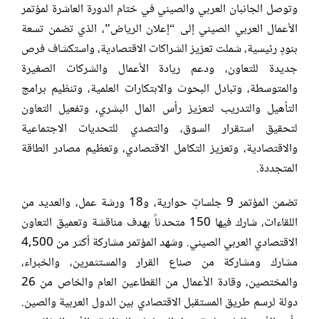
وتوصل الجانبان العربي والصيني في ختام الدورة العاشرة لمؤتمر
الأعمال العربي الصيني إلى “إعلان الرياض”، الذي تضمن تسعة
بنودٍ رئيسية، شملت تعزيز الشراكات الاقتصادية، واستكشاف فرص
جديدة للتعاون، ودعم ريادة الأعمال والشركات الصغيرة
والمتوسطة، وتبادل البحوث والابتكارات العلمية، وتنظيم برامج
التأهيل والتدريب لتعزيز رأس المال البشري، وتفعيل التعاون
لتحقيق استقرار السوق، والتصدي للتحديات الاجتماعية
والاقتصادية، وتعزيز التكامل الاقتصادي، وتعظيم مصادر الطاقة
المتجددة.
تضمن المؤتمر 9 جلساتٍ حوارية، و18 ورشة عمل، والعديد من
اللقاءات، شارك فيها 150 متحدثاً بهدف مناقشة وتعميق التعاون
الاقتصادي العربي الصيني. وشهد المؤتمر مشاركة أكثر من 4,500
مشارك ومشاركة من صناع القرار والمستثمرين، والخبراء،
والمختصين، وقادة الأعمال من القطاعين العام والخاص من 26
دولة لرسم طريق المستقبل الاقتصادي بين الدول العربية والصين.