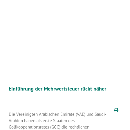
Zeige
grösseres
Bild
Einführung der Mehrwertsteuer rückt näher
Die Vereinigten Arabischen Emirate (VAE) und Saudi-
Arabien haben als erste Staaten des
Golfkooperationsrates (GCC) die rechtlichen