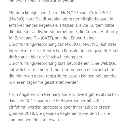
Mehrwertsteuer beantwortet werden.
Mit dem königlichen Dekret Nr. M/113 vom 25. Juli 2017
(MwStO) hatte Saudi-Arabien als erster Mitgliedsstaat ein
entsprechendes Regelwerk erlassen. Bis vor Kurzem hatte
die oberste saudische Steuerbehörde, die General Authority
for Zakat and Tax (GAZT), nun den Entwurf einer
Durchführungsverordnung zur MwStO (EMwStVO) auf ihrer
Internetseite zur öffentlichen Konsultation eingestellt. Somit
dürfte auch hier die Verabschiedung der
Durchführungsverordnung kurz bevorstehen. Eine Website,
auf welcher sich betroffene Unternehmen elektronisch für
die Mehrwertsteuer registrieren lassen können, soll bereits
in diesen Tagen freigeschaltet werden.
Nach Angaben von Germany Trade & Invest gilt es als sicher,
dass alle GCC-Staaten die Mehrwertsteuer pünktlich
einführen werden, spätestens aber innerhalb des ersten
Quartals 2018. Die genauen Reglements werden für die
kommenden Monate erwartet.