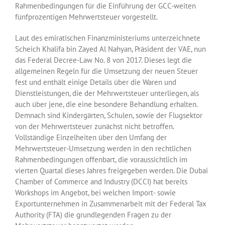
Rahmenbedingungen für die Einführung der GCC-weiten
fünfprozentigen Mehrwertsteuer vorgestellt.
Laut des emiratischen Finanzministeriums unterzeichnete
Scheich Khalifa bin Zayed Al Nahyan, Präsident der VAE, nun
das Federal Decree-Law No. 8 von 2017. Dieses legt die
allgemeinen Regeln für die Umsetzung der neuen Steuer
fest und enthält einige Details über die Waren und
Dienstleistungen, die der Mehrwertsteuer unterliegen, als
auch über jene, die eine besondere Behandlung erhalten.
Demnach sind Kindergärten, Schulen, sowie der Flugsektor
von der Mehrwertsteuer zunächst nicht betroffen.
Vollständige Einzelheiten über den Umfang der
Mehrwertsteuer-Umsetzung werden in den rechtlichen
Rahmenbedingungen offenbart, die voraussichtlich im
vierten Quartal dieses Jahres freigegeben werden. Die Dubai
Chamber of Commerce and Industry (DCCI) hat bereits
Workshops im Angebot, bei welchen Import- sowie
Exportunternehmen in Zusammenarbeit mit der Federal Tax
Authority (FTA) die grundlegenden Fragen zu der