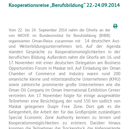
Kooperationsreise „Berufsbildung“ 22.-24.09.2014
Vom 22. bis 24. September 2014 nahm die Ghorfa an der
von iMOVE im Bundesinstitut für Berufsbildung (BIBB)
14 deutschen Aus-
organisierten Oman-Reise zusammen mit
und Weiterbildungsunternehmen teil. Auf der Agenda
standen Gespräche zu Kooperationsmöglichkeiten in der
beruflichen Bildung. Außerdem nahm die Ghorfa am 16. und
17. November mit einer deutschen Delegation am Business
Opportunities Forum in Maskat teil. Auf Einladung der Oman
Chamber of Commerce and Industry waren rund 200
omanische kleine und mittelständische Unternehmen (KMU)
sowie zahlreiche prominente große Unternehmen wie die
Oman Oil Company im Oman International Exhibition Center
vertreten. Am 17. November folgte für einige ausgewählte
Teilnehmer eine Besichtigung der rund 550 km südlich von
Maskat gelegenen Duqm Free Zone. Dort gab es die
Gelegenheit, die Arbeit der für das Großprojekt zuständigen
Special Economic Zone Authority kennen zu lernen und
Kooperationsmöglichkeiten zu erörtern. Darüber hinaus
konnten die Teilnehmer das Trockendock, das Hafengelände