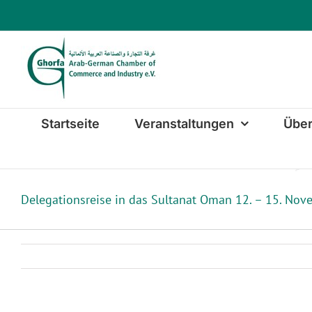
Zum
Inhalt
springen
Startseite
Veranstaltungen
Über
Delegationsreise in das Sultanat Oman 12. – 15. No