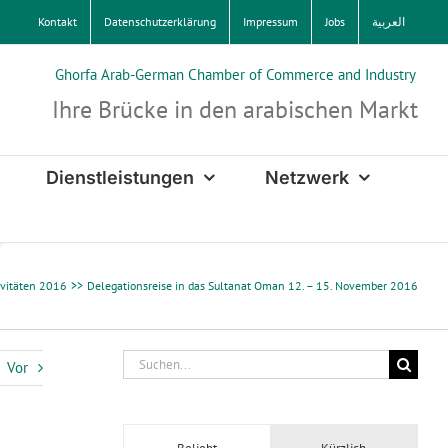
Kontakt
Datenschutzerklärung
Impressum
Jobs
العربية
Ghorfa Arab-German Chamber of Commerce and Industry
Ihre Brücke in den arabischen Markt
Dienstleistungen
Netzwerk
ivitäten 2016
Delegationsreise in das Sultanat Oman 12. – 15. November 2016
Suche
Vor
nach: