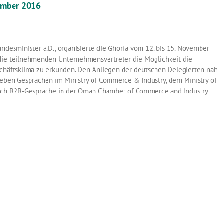
vember 2016
undesminister a.D., organisierte die Ghorfa vom 12. bis 15. November
 die teilnehmenden Unternehmensvertreter die Möglichkeit die
eschäftsklima zu erkunden. Den Anliegen der deutschen Delegierten na
 Neben Gesprächen im Ministry of Commerce & Industry, dem Ministry of
n auch B2B-Gespräche in der Oman Chamber of Commerce and Industry