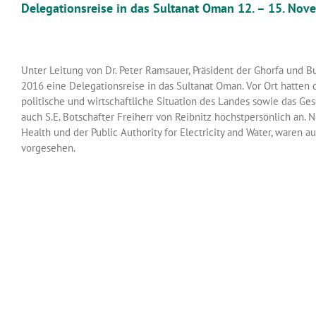
Delegationsreise in das Sultanat Oman 12. – 15. No
Unter Leitung von Dr. Peter Ramsauer, Präsident der Ghorfa und B
2016 eine Delegationsreise in das Sultanat Oman. Vor Ort hatten
politische und wirtschaftliche Situation des Landes sowie das G
auch S.E. Botschafter Freiherr von Reibnitz höchstpersönlich an.
Health und der Public Authority for Electricity and Water, ware
vorgesehen.