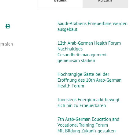
Beliebt
Kürzlich
Saudi-Arabiens Erneuerbare werden
ausgebaut
12th Arab-German Health Forum
hm sich
Nachhaltiges
Gesundheitsmanagement
gemeinsam stärken
Hochrangige Gäste bei der
Eröffnung des 10th Arab-German
Health Forum
Tunesiens Energiemarkt bewegt
sich hin zu Erneuerbaren
7th Arab-German Education and
Vocational Training Forum
Mit Bildung Zukunft gestalten