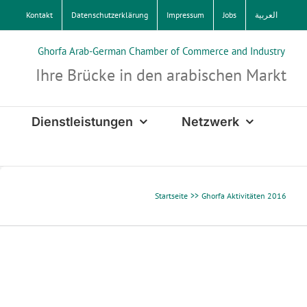
Kontakt
Datenschutzerklärung
Impressum
Jobs
العربية
Ghorfa Arab-German Chamber of Commerce and Industry
Ihre Brücke in den arabischen Markt
Dienstleistungen
Netzwerk
Startseite
Ghorfa Aktivitäten 2016