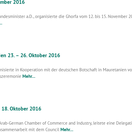
vember 2016
undesminister a.D., organisierte die Ghorfa vom 12. bis 15. November 2
..
ien 23. – 26. Oktober 2016
ierte in Kooperation mit der deutschen Botschaft in Mauretanien vom 
gszeremonie
Mehr...
– 18. Oktober 2016
 Arab-German Chamber of Commerce and Industry, leitete eine Delegatio
 Zusammenarbeit mit dem Council
Mehr...