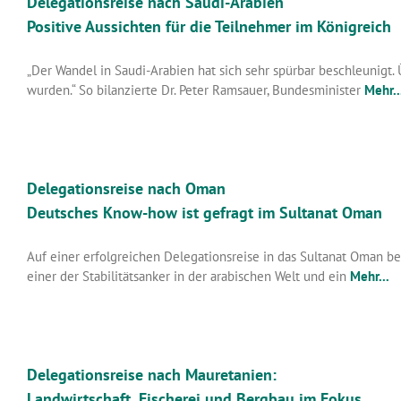
Delegationsreise nach Saudi-Arabien
Positive Aussichten für die Teilnehmer im Königreich
„Der Wandel in Saudi-Arabien hat sich sehr spürbar beschleunigt.
wurden.“ So bilanzierte Dr. Peter Ramsauer, Bundesminister
Mehr..
Delegationsreise nach Oman
Deutsches Know-how ist gefragt im Sultanat Oman
Auf einer erfolgreichen Delegationsreise in das Sultanat Oman b
einer der Stabilitätsanker in der arabischen Welt und ein
Mehr...
Delegationsreise nach Mauretanien:
Landwirtschaft, Fischerei und Bergbau im Fokus