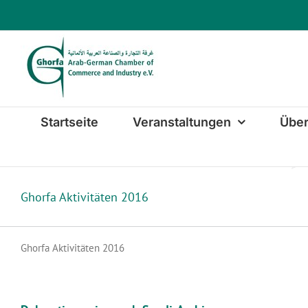
Zum
Inhalt
springen
Startseite
Veranstaltungen
Über
Ghorfa Aktivitäten 2016
Ghorfa Aktivitäten 2016