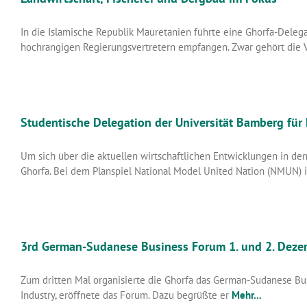
In die Islamische Republik Mauretanien führte eine Ghorfa-Delega
hochrangigen Regierungsvertretern empfangen. Zwar gehört die 
Studentische Delegation der Universität Bamberg fü
Um sich über die aktuellen wirtschaftlichen Entwicklungen in de
Ghorfa. Bei dem Planspiel National Model United Nation (NMUN) 
3rd German-Sudanese Business Forum 1. und 2. Dez
Zum dritten Mal organisierte die Ghorfa das German-Sudanese Bu
Industry, eröffnete das Forum. Dazu begrüßte er
Mehr...