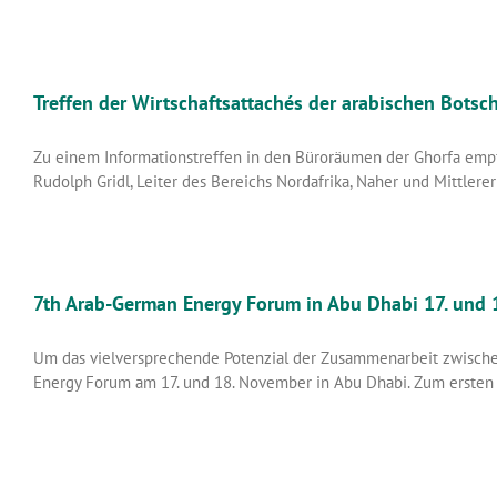
Treffen der Wirtschaftsattachés der arabischen Botsc
Zu einem Informationstreffen in den Büroräumen der Ghorfa empfin
Rudolph Gridl, Leiter des Bereichs Nordafrika, Naher und Mittlere
7th Arab-German Energy Forum in Abu Dhabi 17. und
Um das vielversprechende Potenzial der Zusammenarbeit zwischen
Energy Forum am 17. und 18. November in Abu Dhabi. Zum erste