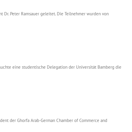
nt Dr. Peter Ramsauer geleitet. Die Teilnehmer wurden von
suchte eine studentische Delegation der Universität Bamberg die
räsident der Ghorfa Arab-German Chamber of Commerce and