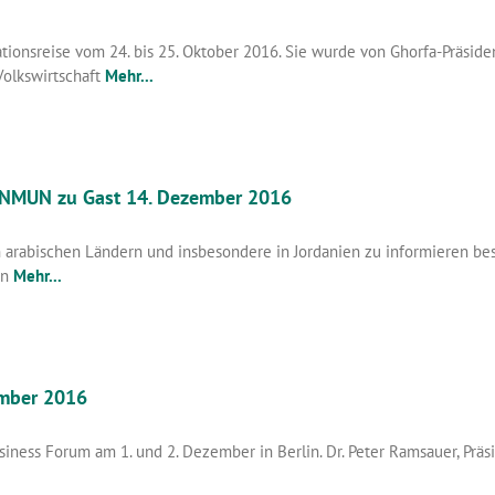
tionsreise vom 24. bis 25. Oktober 2016. Sie wurde von Ghorfa-Präside
Volkswirtschaft
Mehr...
r NMUN zu Gast 14. Dezember 2016
n arabischen Ländern und insbesondere in Jordanien zu informieren be
in
Mehr...
ember 2016
siness Forum am 1. und 2. Dezember in Berlin. Dr. Peter Ramsauer, P