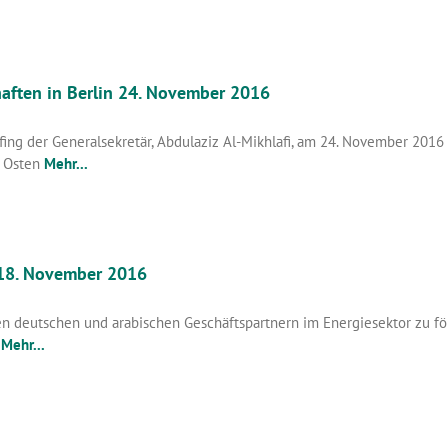
haften in Berlin 24. November 2016
g der Generalsekretär, Abdulaziz Al-Mikhlafi, am 24. November 2016 di
r Osten
Mehr...
 18. November 2016
 deutschen und arabischen Geschäftspartnern im Energiesektor zu för
n
Mehr...