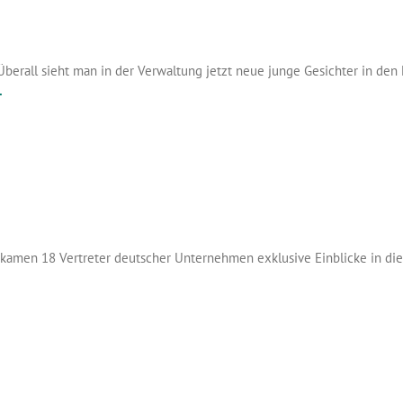
 Überall sieht man in der Verwaltung jetzt neue junge Gesichter in d
.
ekamen 18 Vertreter deutscher Unternehmen exklusive Einblicke in die 