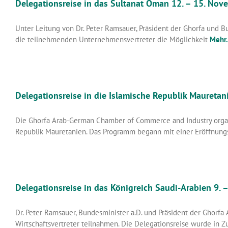
Delegationsreise in das Sultanat Oman 12. – 15. No
Unter Leitung von Dr. Peter Ramsauer, Präsident der Ghorfa und B
die teilnehmenden Unternehmensvertreter die Möglichkeit
Mehr.
Delegationsreise in die Islamische Republik Mauretan
Die Ghorfa Arab-German Chamber of Commerce and Industry organis
Republik Mauretanien. Das Programm begann mit einer Eröffnun
Delegationsreise in das Königreich Saudi-Arabien 9. 
Dr. Peter Ramsauer, Bundesminister a.D. und Präsident der Ghorfa
Wirtschaftsvertreter teilnahmen. Die Delegationsreise wurde in