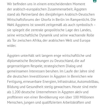
Wir befinden uns in einem entscheidenden Moment
der arabisch-europäischen Zusammenarbeit. Ägypten
stand als Partnerland des diesjährigen Arabisch-Deutschen
Wirtschaftsforums der Ghorfa in Berlin im Rampenlicht. Die
Wahl Ägyptens ist sowohl zeitgemäß als auch symbolisch –
sie spiegelt die zentrale geopolitische Lage des Landes,
seine wirtschaftliche Dynamik und seine wachsende Rolle
als Tor zwischen Afrika, der arabischen Welt und Europa
wider.
Ägypten unterhält seit langem enge wirtschaftliche und
diplomatische Beziehungen zu Deutschland, die auf
gegenseitigem Respekt, strategischem Dialog und
gemeinsamen Interessen beruhen. Im Laufe der Jahre sind
die deutschen Investitionen in Ägypten in Bereichen wie
Fertigung, erneuerbare Energien, Infrastruktur, Automobilbau,
Bildung und Gesundheit stetig gewachsen. Heute sind mehr
als 1.200 deutsche Unternehmen in Ägypten aktiv und
profitieren von einer Bevölkerung von über 100 Millionen
Menschen, jungen und qualifizierten Arbeitskräften und