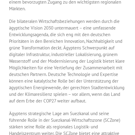
einem bevorzugten Zugang zu den wichtigsten regionalen
Märkten.
Die bilateralen Wirtschaftsbeziehungen werden durch die
ägyptische Vision 2030 untermauert – eine umfassende
Entwicklungsagenda, die sich eng mit den deutschen
Prioritäten in den Bereichen Innovation, Nachhaltigkeit und
grüne Transformation deckt. Ägyptens Schwerpunkt auf
digitaler Infrastruktur, industrieller Lokalisierung, grünem
Wasserstoff und der Modernisierung der Logistik bietet klare
Möglichkeiten für eine Vertiefung der Zusammenarbeit mit
deutschen Partnern. Deutsche Technologie und Expertise
können eine katalytische Rolle bei der Unterstützung der
ägyptischen Energiewende, der gerechten Stadtentwicklung
und der Klimaresilienz spielen – vor allem, wenn das Land
auf dem Erbe der COP27 weiter aufbaut.
Ägyptens strategische Lage am Suezkanal und seine
führende Rolle in der Suezkanal-Wirtschaftszone (SCZone)
stärken seine Rolle als regionales Logistik- und
Handelszentrum weiter. Die SCZone bietet eine attraktive