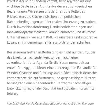
Privatsektor in 22 Ländern vertritt, sieht Ägypten als eine
wichtige Säule in der Architektur der arabisch-deutschen
Beziehungen. Wir setzen uns dafür ein, die Rolle des
Privatsektors als Brücke zwischen den politischen
Rahmenbedingungen und der realen Umsetzung zu stärken.
Durch Investitionsförderung, Handelserleichterungen und
Innovationspartnerschaften können arabische und deutsche
Unternehmen – vor allem KMU – skalierbare und integrative
Lösungen für gemeinsame Herausforderungen schaffen.
Bei unserem Treffen in Berlin ging es nicht nur darum, über
das Erreichte nachzudenken, sondern auch eine
zukunftsorientierte Agenda für die Zusammenarbeit zu
entwerfen. Ägypten bietet eine überzeugende Fallstudie für
Wandel, Chancen und Führungsstärke. Die arabisch-deutsche
Partnerschaft, die auf Vertrauen und gegenseitigem Nutzen
beruht, kann einen bedeutenden Beitrag zu nachhaltiger
Entwicklung, regionaler Stabilität und globalem Fortschritt
leisten.
Von Dr. Khaled Hanafy, Generalsekretär, Union der Arabischen Kammern