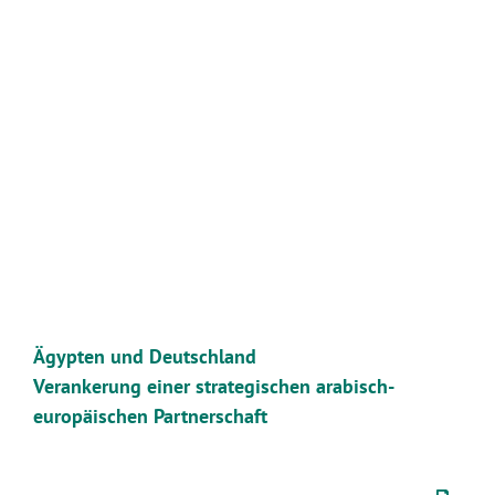
Zeige
grösseres
Bild
Ägypten und Deutschland
Verankerung einer strategischen arabisch-
europäischen Partnerschaft