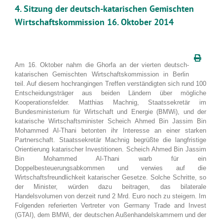
4. Sitzung der deutsch-katarischen Gemischten
Wirtschaftskommission 16. Oktober 2014
Am 16. Oktober nahm die Ghorfa an der vierten deutsch-
katarischen Gemischten Wirtschaftskommission in Berlin
teil. Auf diesem hochrangingen Treffen verständigten sich rund 100
Entscheidungsträger aus beiden Ländern über mögliche
Kooperationsfelder. Matthias Machnig, Staatssekretär im
Bundesministerium für Wirtschaft und Energie (BMWi), und der
katarische Wirtschaftsminister Scheich Ahmed Bin Jassim Bin
Mohammed Al-Thani betonten ihr Interesse an einer starken
Partnerschaft. Staatssekretär Machnig begrüßte die langfristige
Orientierung katarischer Investitionen. Scheich Ahmed Bin Jassim
Bin Mohammed Al-Thani warb für ein
Doppelbesteuerungsabkommen und verwies auf die
Wirtschaftsfreundlichkeit katarischer Gesetze. Solche Schritte, so
der Minister, würden dazu beitragen, das bilaterale
Handelsvolumen von derzeit rund 2 Mrd. Euro noch zu steigern. Im
Folgenden referierten Vertreter von Germany Trade and Invest
(GTAI), dem BMWi, der deutschen Außenhandelskammern und der