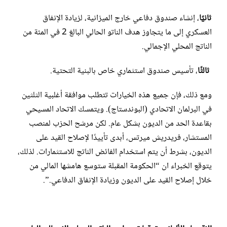
ثانيًا
، إنشاء صندوق دفاعي خارج الميزانية، لزيادة الإنفاق
العسكري إلى ما يتجاوز هدف الناتو الحالي البالغ 2 في المئة من
الناتج المحلي الإجمالي.
ثالثًا
، تأسيس صندوق استثماري خاص بالبنية التحتية.
ومع ذلك، فإن جميع هذه الخيارات تتطلب موافقة أغلبية الثلثين
في البرلمان الاتحادي (البوندستاج). ويتمسك الاتحاد المسيحي
بقاعدة الحد من الديون بشكل عام. لكن مرشح الحزب لمنصب
المستشار، فريدريش ميرتس، أبدى تأييدًا لإصلاح القيد على
الديون، بشرط أن يتم استخدام الفائض الناتج للاستثمارات. لذلك،
يتوقع الخبراء ان “الحكومة المقبلة ستوسع هامشها المالي من
خلال إصلاح القيد على الديون وزيادة الإنفاق الدفاعي.”.