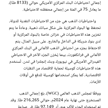
إجمالي احتياطيات البنك المركزي الأمريكي حوالي (8133 طنًا)،
ما يعادل 75 في المئة من إجمالي محفظته الاحتياطية.
واحتياطيات الذهب هي جزء من الاحتياطيات النقدية للدولة،
تحتفظ بها البنوك المركزية على شكل سبائك ذهبية. وعادةً ما يتم
تخزين هذه الاحتياطيات في خزائن خاصة بالبنوك المركزية أو
لدى بنوك شريكة في الداخل والخارج. على سبيل المثال، يتم
الاحتفاظ بجزء من احتياطي الذهب الألماني في البنك المركزي
الألماني في فرانكفورت، بينما يُخزن الجزء الآخر في الاحتياطي
الفيدرالي الأمريكي في نيويورك وبنك إنجلترا في لندن. تُستخدم
هذه الاحتياطيات كوسيلة لحماية الاقتصاد من التقلبات
الاقتصادية، كما يمكن استخدامها كوسيلة للدفع في أوقات
الأزمات.
ووفقًا لمجلس الذهب العالمي (WGC)، بلغ إجمالي الذهب
المستخرج حتى نهاية عام 2024م، حوالي 216,265 طنًا. وقد
تم استخدام الجزء الأكبر منه، أي 97,149 طنًا، في صناعة