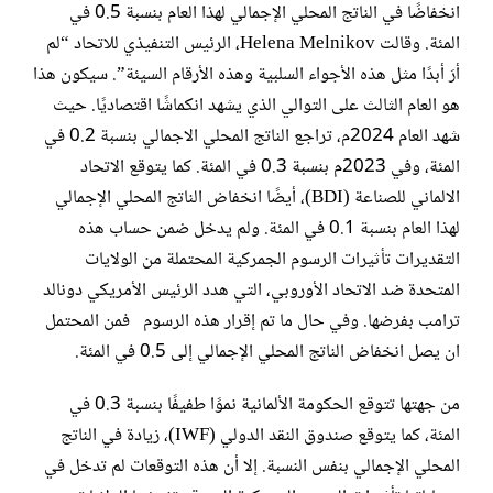
انخفاضًا في الناتج المحلي الإجمالي لهذا العام بنسبة 0.5 في
المئة. وقالت Helena Melnikov، الرئيس التنفيذي للاتحاد “لم
أرَ أبدًا مثل هذه الأجواء السلبية وهذه الأرقام السيئة”. سيكون هذا
هو العام الثالث على التوالي الذي يشهد انكماشًا اقتصاديًا. حيث
شهد العام 2024م، تراجع الناتج المحلي الاجمالي بنسبة 0.2 في
المئة، وفي 2023م بنسبة 0.3 في المئة. كما يتوقع الاتحاد
الالماني للصناعة (BDI)، أيضًا انخفاض الناتج المحلي الإجمالي
لهذا العام بنسبة 0.1 في المئة. ولم يدخل ضمن حساب هذه
التقديرات تأثيرات الرسوم الجمركية المحتملة من الولايات
المتحدة ضد الاتحاد الأوروبي، التي هدد الرئيس الأمريكي دونالد
ترامب بفرضها. وفي حال ما تم إقرار هذه الرسوم فمن المحتمل
ان يصل انخفاض الناتج المحلي الإجمالي إلى 0.5 في المئة.
من جهتها تتوقع الحكومة الألمانية نموًا طفيفًا بنسبة 0.3 في
المئة، كما يتوقع صندوق النقد الدولي (IWF)، زيادة في الناتج
المحلي الإجمالي بنفس النسبة. إلا أن هذه التوقعات لم تدخل في