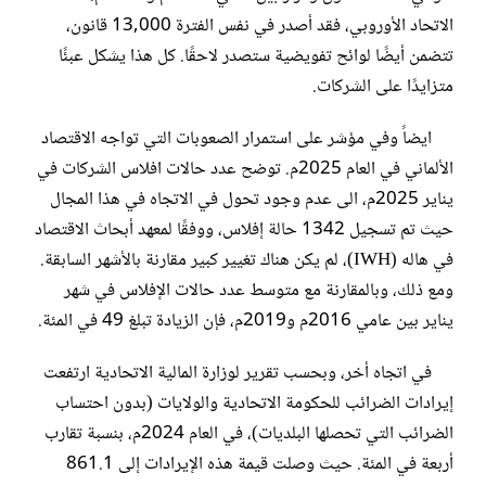
الاتحاد الأوروبي، فقد أصدر في نفس الفترة 13,000 قانون،
تتضمن أيضًا لوائح تفويضية ستصدر لاحقًا. كل هذا يشكل عبئًا
متزايدًا على الشركات.
ايضاً وفي مؤشر على استمرار الصعوبات التي تواجه الاقتصاد
الألماني في العام 2025م. توضح عدد حالات افلاس الشركات في
يناير 2025م، الى عدم وجود تحول في الاتجاه في هذا المجال
حيث تم تسجيل 1342 حالة إفلاس، ووفقًا لمعهد أبحاث الاقتصاد
في هاله (IWH)، لم يكن هناك تغيير كبير مقارنة بالأشهر السابقة.
ومع ذلك، وبالمقارنة مع متوسط عدد حالات الإفلاس في شهر
يناير بين عامي 2016م و2019م، فإن الزيادة تبلغ 49 في المئة.
في اتجاه أخر، وبحسب تقرير لوزارة المالية الاتحادية ارتفعت
إيرادات الضرائب للحكومة الاتحادية والولايات (بدون احتساب
الضرائب التي تحصلها البلديات)، في العام 2024م، بنسبة تقارب
أربعة في المئة. حيث وصلت قيمة هذه الإيرادات إلى 861.1