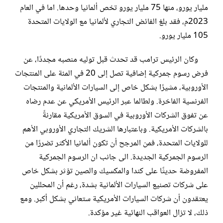
مليار يورو، منها 75 مليار يورو تخص ألمانيا وحدها. اما في العام
2023م، فقد بلغ الفائض التجاري لألمانيا مع الولايات المتحدة
105 مليار يورو.
وكان الرئيس ترامب قد تحدث قبل توليه منصبه مجددًا، عن
فرض رسوم جمركية إضافية تصل إلى 20 في المئة على المنتجات
الأوروبية، مشيرًا بشكل خاص إلى السيارات الألمانية والمنتجات
الفرنسية الفاخرة. ولطالما عبر الرئيس الأمريكي عن عدم رضاه
عن تفوق الشركات الأوروبية في السوق الأمريكية مقارنةً
بالشركات الأمريكية. وباعتبارها الشريك التجاري الأوروبي الأهم
للولايات المتحدة، فمن المرجح أن تكون ألمانيا الأكثر تضررًا من
الرسوم الجمركية الجديدة. الى جانب ان الرسوم الجمركية
المفروضة حديثًا على كندا والمكسيك والصين تؤثر بشكل خاص
على شركات تصنيع السيارات الألمانية بشدة، رغم أن المحللين
يعتقدون أن شركات السيارات الأمريكية ستعاني بشكل أكبر. ومع
ذلك، لا تزال العواقب النهائية غير مؤكدة.