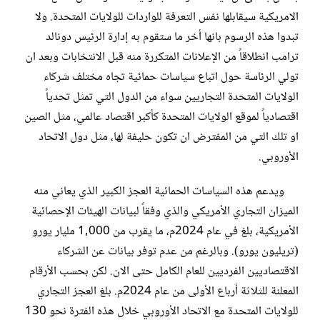
الامريكية سيقابلها نفس التعرفة للواردات للولايات المتحدة. ولا
تبدوا هذه الرسوم بانها أخر ما ستقوم به إدارة الرئيس دونالد
ترامب انطلاقاً من الإعلانات المتكررة منه قبل الانتخابات وبعد ان
تولي الرئاسة حول اتباع سياسات حمائية تجاه مختلف شركاء
الولايات المتحدة التجاريين سواء من الدول التي تمثل تحدياً
اقتصادياً لموقع الولايات المتحدة كأكبر اقتصاد عالمي، مثل الصين
او تلك التي من المفترض ان تكون حليفة لها، مثل دول الاتحاد
الأوروبي.
ويدعم هذه السياسات الحمائية العجز الكبير الذي يعاني منه
الميزان التجاري الأمريكي والذي وفقاً لبيانات الهيئات الإحصائية
الأمريكية، بلغ في عام 2024م، ما يقرب من 1,000 مليار يورو
(تريليون يورو). وبالرغم من عدم توفر بيانات عن الشركاء
الاقتصاديين الفرديين للعام الكامل حتى الان. لكن بحسب الأرقام
المعلنة للثلاثة أرباع الأولى من عام 2024م. بلغ العجز التجاري
للولايات المتحدة مع الاتحاد الأوروبي خلال هذه الفترة نحو 130