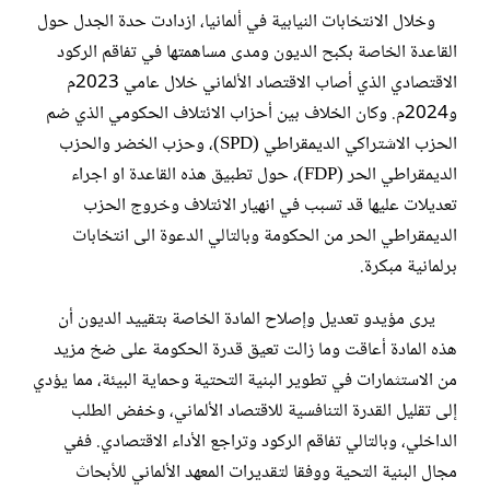
وخلال الانتخابات النيابية في ألمانيا، ازدادت حدة الجدل حول
القاعدة الخاصة بكبح الديون ومدى مساهمتها في تفاقم الركود
الاقتصادي الذي أصاب الاقتصاد الألماني خلال عامي 2023م
و2024م. وكان الخلاف بين أحزاب الائتلاف الحكومي الذي ضم
الحزب الاشتراكي الديمقراطي (SPD)، وحزب الخضر والحزب
الديمقراطي الحر (FDP)، حول تطبيق هذه القاعدة او اجراء
تعديلات عليها قد تسبب في انهيار الائتلاف وخروج الحزب
الديمقراطي الحر من الحكومة وبالتالي الدعوة الى انتخابات
برلمانية مبكرة.
يرى مؤيدو تعديل وإصلاح المادة الخاصة بتقييد الديون أن
هذه المادة أعاقت وما زالت تعيق قدرة الحكومة على ضخ مزيد
من الاستثمارات في تطوير البنية التحتية وحماية البيئة، مما يؤدي
إلى تقليل القدرة التنافسية للاقتصاد الألماني، وخفض الطلب
الداخلي، وبالتالي تفاقم الركود وتراجع الأداء الاقتصادي. ففي
مجال البنية التحية ووفقا لتقديرات المعهد الألماني للأبحاث