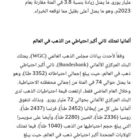
مليار يورو، ما يمثل زيادة بنسبة 3.8 في المئة مقارنة بعام
2023م، وهو ما يمثل أعلى بقليل مما توقعه الخبراء.
ألمانيا تمتلك ثاني أكبر احتياطي من الذهب في العالم
وفقاً لأحدث بيانات مجلس الذهب العالمي (WGC)، يمتلك
البنك المركزي الألماني (Bundesbank)، ثاني أكبر احتياطي
ذهب في العالم، حيث يبلغ إجمالي احتياطاته (3352 طنًا)، وهو
ما يمثل حوالي 74 في المئة من إجمالي محفظته الاحتياطية.
وخلال العام الماضي فقط، ارتفعت قيمة احتياطيات الذهب لدى
البنك المركزي الألماني بحوالي 72 مليار يورو. وبذلك تتفوق
ألمانيا على كل من إيطاليا (2452 طناً)، فرنسا (2437 طناً)،
روسيا (2336 طناً)، الصين (2280 طناً)، وأيضا على سويسرا
التي يبلغ حجم احتياطيها من الذهب (1040 طناً). فيما تمتلك
الولايات المتحدة أكبر احتياطي ذهب في العالم، حيث يبلغ