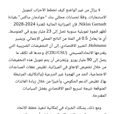
لا يزال من غير الواضح كيف تخطط الأحزاب لتمويل
الاستثمارات. وفقًا لحسابات محللي بنك “جولدمان ساكس” بقيادة
Niklas Garnadt، فإن الميزانية الحالية للفترة 2024-2028
تُظهر فجوة تمويلية سنوية تصل إلى 23 مليار يورو في المتوسط،
أي ما يعادل 0.5 في المئة من الناتج المحلي الإجمالي. ويشير
Hohmann، الخبير الاقتصادي، إلى أن التخفيضات الضريبية التي
يقترحها الاتحادالمسيحي (CDU/CSU)، وحدها قد تكلف ما
يصل إلى 90 مليار يورو. ويُفترض أن يتم تمويل هذه التخفيضات
من خلال تخفيض الإنفاق في الميزانية، تقليص نفقات المساعدات
الاجتماعية، الحد من الهجرة غير الشرعية (والتكاليف المرتبطة
بها)، تقليص الدعم الحكومي، وأخيرًا من خلال زيادة العائدات
المتوقعة نتيجة تسريع النمو الاقتصادي بفضل السياسات
المقترحة.
ومع ذلك، يشكك الخبراء في إمكانية تنفيذ خطط الاتحاد