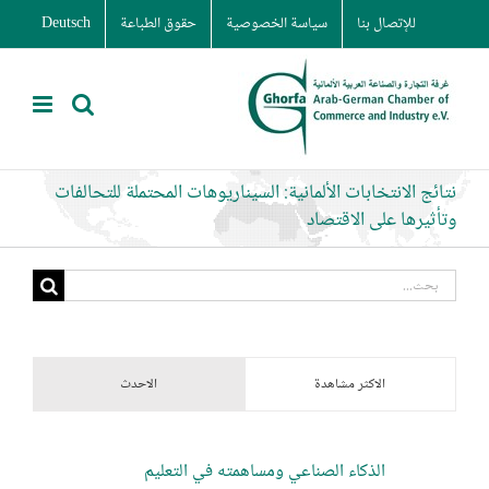
Ski
للإتصال بنا
سياسة الخصوصية
حقوق الطباعة
Deutsch
t
conten
نتائج الانتخابات الألمانية: السيناريوهات المحتملة للتحالفات
وتأثيرها على الاقتصاد
البحث
عن:
الاكثر مشاهدة
الاحدث
الذكاء الصناعي ومساهمته في التعليم