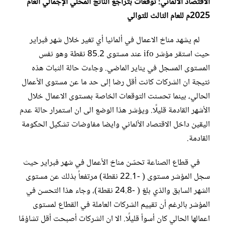
الاقتصاد الألماني
: توقعات بتراجع الناتج المحلي الإجمالي العام
2025م للعام الثالث للتوالي
لم يشهد مناخ الاعمال في ألمانيا أي تغير خلال شهر فبراير
حيث استقر مؤشر ifo عند مستوى 85.2 نقطة وهو نفس
المستوى المسجل في يناير الماضي. وجاءت حالة الثبات هذه
نتيجة ان الشركات كانت أقل رضا إلى حد ما عن مستوى الأعمال
الحالي، بينما تحسنت التوقعات الخاصة بمستوى الاعمال خلال
الأشهر القادمة قليلًا. ويؤشر هذا الوضع الى ان استمرار حالة عدم
اليقين داخل الاقتصاد الألماني وايضا مفاوضات تشكيل الحكومة
القادمة.
في قطاع الصناعة تحسّن مناخ الأعمال في شهر فبراير حيث
سجل المؤشر مستوى ( -22.1 نقطة) مرتفعاً بذلك عن مستوى
الشهر السابق والذي بلغ ( -24.8 نقطة)، وجاء هذا التحسن في
المؤشر بالرغم أن تقييم الشركات العاملة في القطاع لمستوى
اعمالها الحالي كان أسوأ قليلًا. الا ان الشركات أصبحت أقل تشاؤمًا