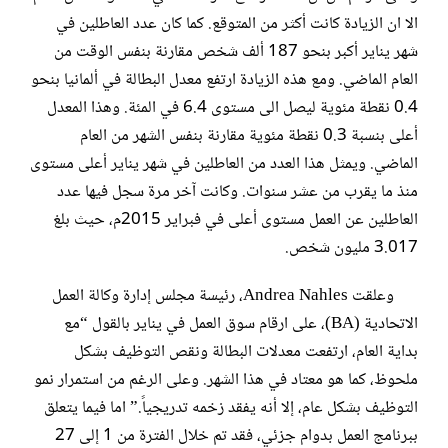
الا ان الزيادة كانت أكثر من المتوقع. كما كان عدد العاطلين في
شهر يناير أكبر بنحو 187 ألف شخص مقارنة بنفس الوقت من
العام الماضي. ومع هذه الزيادة ارتفع معدل البطالة في ألمانيا بنحو
0.4 نقطة مئوية ليصل الى مستوى 6.4 في المئة. وهذا المعدل
أعلى بنسبة 0.3 نقطة مئوية مقارنة بنفس الشهر من العام
الماضي. ويمثل هذا العدد من العاطلين في شهر يناير أعلى مستوى
منذ ما يقرب من عشر سنوات. وكانت آخر مرة سجل فيها عدد
العاطلين عن العمل مستوى أعلى في فبراير 2015م، حيث بلغ
3.017 مليون شخص.
وعلقت Andrea Nahles، رئيسة مجلس إدارة وكالة العمل
الاتحادية (BA)، على ارقام سوق العمل في يناير بالقول “مع
بداية العام، ارتفعت معدلات البطالة ونقص التوظيف بشكل
ملحوظ، كما هو معتاد في هذا الشهر. وعلى الرغم من استمرار نمو
التوظيف بشكل عام، إلا أنه يفقد زخمه تدريجياً.” اما فيما يتعلق
ببرنامج العمل بدوام جزئي، فقد تم خلال الفترة من 1 إلى 27