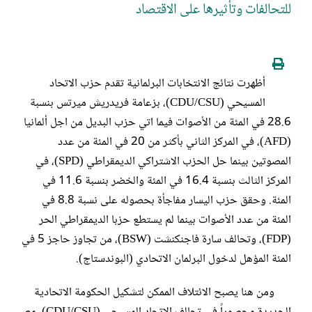
للتحالفات وتأثيرها على الاقتصاد
أظهرت نتائج الانتخابات البرلمانية تقدم حزب الاتحاد
المسيحي (CDU/CSU)، بزعامة فريدريش ميرتس بنسبة
28.6 في المئة من الأصوات فيما اتي حزب البديل من اجل ألمانيا
(AFD)، في المركز الثاني بأكثر من 20 في المئة من عدد
المصوتين بينما حل الحزب الاشتراكي الديمقراطي (SPD)، في
المركز الثالث بنسبة 16.4 في المئة والخضر بنسبة 11.6 في
المئة. وحقق حزب اليسار مفاجأة بحصوله على نسبة 8.8 في
المئة من عدد الأصوات بينما لم يستطع حزبا الديمقراطي الحر
(FDP)، وتحالف سارة فاجنكنشت (BSW)، من تجاوز حاجز 5 في
المئة المؤهل لدخول البرلمان الاتحادي (البوندستاج).
ومن هنا يصبح الائتلاف الممكن لتشكيل الحكومة الاتحادية