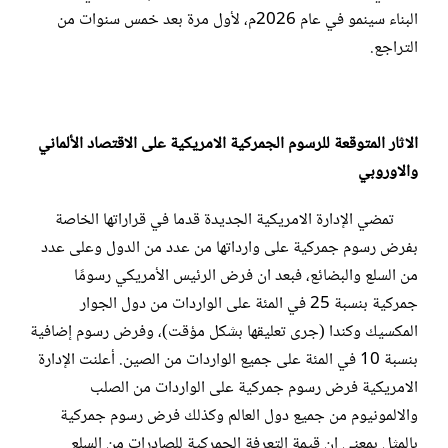
البناء سينمو في عام 2026م، لأول مرة بعد خمس سنوات من
التراجع.
الاثار المتوقعة للرسوم الجمركية الامريكية على الاقتصاد الألماني
والاوروبي
تمضي الإدارة الامريكية الجديدة قدما في قراراتها الخاصة
بفرض رسوم جمركية على وارداتها من عدد من الدول وعلى عدد
من السلع والبضائع، فبعد ان فرض الرئيس الأمريكي رسومًا
جمركية بنسبة 25 في المئة على الواردات من دول الجوار
المكسيك وكندا (جرى تعليقها بشكل مؤقت)، وفرض رسوم إضافية
بنسبة 10 في المئة على جميع الواردات من الصين. أعلنت الإدارة
الامريكية فرض رسوم جمركية على الواردات من الصلب
والالمونيوم من جميع دول العالم وكذلك فرض رسوم جمركية
بالمثل بمعنى ان قيمة التعرفة الجمركية للصادرات من السلع