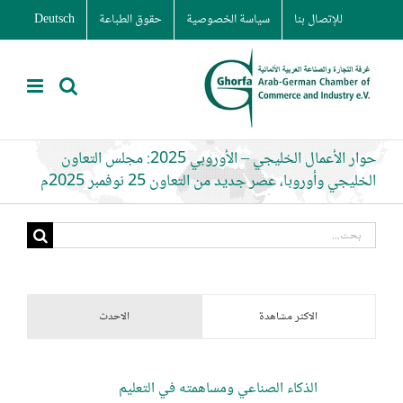
Ski
للإتصال بنا
سياسة الخصوصية
حقوق الطباعة
Deutsch
t
conten
حوار الأعمال الخليجي – الأوروبي 2025: مجلس التعاون
الخليجي وأوروبا، عصر جديد من التعاون 25 نوفمبر 2025م
البحث
عن:
الاكثر مشاهدة
الاحدث
الذكاء الصناعي ومساهمته في التعليم