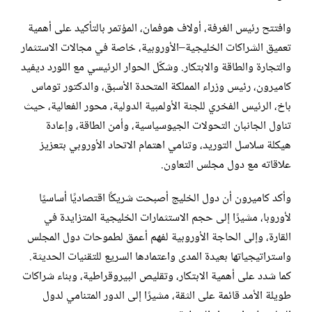
وافتتح رئيس الغرفة، أولاف هوفمان، المؤتمر بالتأكيد على أهمية
تعميق الشراكات الخليجية–الأوروبية، خاصة في مجالات الاستثمار
والتجارة والطاقة والابتكار. وشكّل الحوار الرئيسي مع اللورد ديفيد
كاميرون، رئيس وزراء المملكة المتحدة الأسبق، والدكتور توماس
باخ، الرئيس الفخري للجنة الأولمبية الدولية، محور الفعالية، حيث
تناول الجانبان التحولات الجيوسياسية، وأمن الطاقة، وإعادة
هيكلة سلاسل التوريد، وتنامي اهتمام الاتحاد الأوروبي بتعزيز
علاقاته مع دول مجلس التعاون.
وأكد كاميرون أن دول الخليج أصبحت شريكًا اقتصاديًا أساسيًا
لأوروبا، مشيرًا إلى حجم الاستثمارات الخليجية المتزايدة في
القارة، وإلى الحاجة الأوروبية لفهم أعمق لطموحات دول المجلس
واستراتيجياتها بعيدة المدى واعتمادها السريع للتقنيات الحديثة.
كما شدد على أهمية الابتكار، وتقليص البيروقراطية، وبناء شراكات
طويلة الأمد قائمة على الثقة، مشيرًا إلى الدور المتنامي لدول