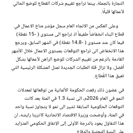
التجارة بالجملة، بينما تراجع تقييم شركات القطاع للوضع الحالي
لأعمالها قليلًا.
وعلى العكس من الاتجاه العام سجل مؤشر مناخ الاعمال في
قطاع البناء انخفاضاً طفيفاً اذ تراجع الى مستوى ( -15 نقطة)
فيما كان عند مستوى ( -14.8 نقطة) في الشهر السابق، ويرجع
هذا الانخفاض الى تراجع التوقعات بمستوى الاعمال خلال الأشهر
القادمة بالرغم من تقييم الشركات للوضع الراهن لأعمالها بشكل
أفضل، ولا تزال قلة الطلبات الجديدة تمثل المشكلة الرئيسية التي
تعيق هذا القّطاع.
في غضون ذلك رفعت الحكومة الألمانية من توقعاتها لمعدلات
النمو في العام 2026م، الى نسبة 1.3 في المئة بعد كانت
التوقعات الحكومية السابقة تشير الى نمو لا يتجاوز نسبة واحد
في المئة، وأوضحت وزيرة الاقتصاد الاتحادية كاثرينا رايشه، ان
هذا التفاؤل يعود بالدرجة الأولى إلى الإنفاق الحكومي المتزايد
على البنية التحتية والدفاع.