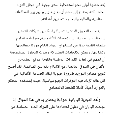
يُعد خطوة أولى نحو استقلالية استراتيجية في مجال المواد
الخام، لكنه يحتاج إلى دعم أوسع وتعاون وثيق بين القطاعات
الصناعية والمالية والبحثية لتحقيق أهدافه.
يتطلب التحول المنشود تعاونًا واسعًا بين شركات التعدين
والصناعة والمصارف والمؤسسات الأكاديمية، مع إعادة تنظيم
سلسلة القيمة بدءًا من استخراج المواد الخام مرورًا بمعالجتها
وتخزينها. ويمكن للاتحادات المشتركة وبيوت التجارة المتخصصة
أن تسهم في تعزيز القدرات الوطنية وتقوية موقع المشترين
الألمان في السوق العالمية، مع الالتزام بقوانين المنافسة. لقد أصبح
تنويع مصادر التوريد ضرورة حيوية لبقاء الصناعة الألمانية في
ظل عالم تزداد فيه التوترات الجيوسياسية، حيث يُستخدم التحكم
بالموارد أحيانًا كأداة للضغط الاقتصادي.
وتُعد التجربة اليابانية نموذجًا يحتذى به في هذا المجال، إذ
نجحت اليابان في تقليل اعتمادها على المواد الخام الحساسة من