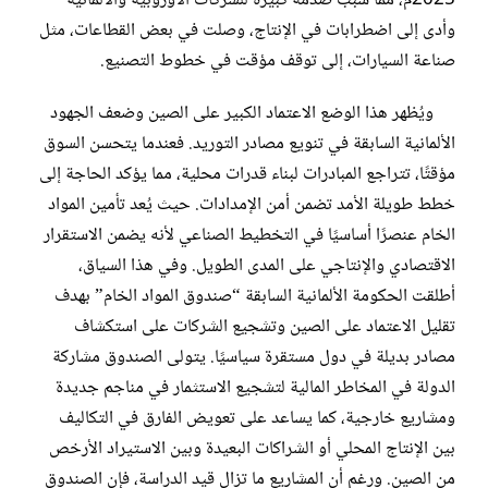
2025م، مما سبب صدمة كبيرة للشركات الأوروبية والألمانية
وأدى إلى اضطرابات في الإنتاج، وصلت في بعض القطاعات، مثل
صناعة السيارات، إلى توقف مؤقت في خطوط التصنيع.
ويُظهر هذا الوضع الاعتماد الكبير على الصين وضعف الجهود
الألمانية السابقة في تنويع مصادر التوريد. فعندما يتحسن السوق
مؤقتًا، تتراجع المبادرات لبناء قدرات محلية، مما يؤكد الحاجة إلى
خطط طويلة الأمد تضمن أمن الإمدادات. حيث يُعد تأمين المواد
الخام عنصرًا أساسيًا في التخطيط الصناعي لأنه يضمن الاستقرار
الاقتصادي والإنتاجي على المدى الطويل. وفي هذا السياق،
أطلقت الحكومة الألمانية السابقة “صندوق المواد الخام” بهدف
تقليل الاعتماد على الصين وتشجيع الشركات على استكشاف
مصادر بديلة في دول مستقرة سياسيًا. يتولى الصندوق مشاركة
الدولة في المخاطر المالية لتشجيع الاستثمار في مناجم جديدة
ومشاريع خارجية، كما يساعد على تعويض الفارق في التكاليف
بين الإنتاج المحلي أو الشراكات البعيدة وبين الاستيراد الأرخص
من الصين. ورغم أن المشاريع ما تزال قيد الدراسة، فإن الصندوق