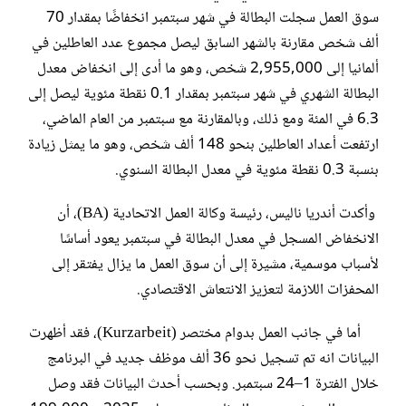
سوق العمل سجلت البطالة في شهر سبتمبر انخفاضًا بمقدار 70
ألف شخص مقارنة بالشهر السابق ليصل مجموع عدد العاطلين في
ألمانيا إلى 2,955,000 شخص، وهو ما أدى إلى انخفاض معدل
البطالة الشهري في شهر سبتمبر بمقدار 0.1 نقطة مئوية ليصل إلى
6.3 في المئة ومع ذلك، وبالمقارنة مع سبتمبر من العام الماضي،
ارتفعت أعداد العاطلين بنحو 148 ألف شخص، وهو ما يمثل زيادة
بنسبة 0.3 نقطة مئوية في معدل البطالة السنوي.
وأكدت أندريا ناليس، رئيسة وكالة العمل الاتحادية (BA)، أن
الانخفاض المسجل في معدل البطالة في سبتمبر يعود أساسًا
لأسباب موسمية، مشيرة إلى أن سوق العمل ما يزال يفتقر إلى
المحفزات اللازمة لتعزيز الانتعاش الاقتصادي.
أما في جانب العمل بدوام مختصر (Kurzarbeit)، فقد أظهرت
البيانات انه تم تسجيل نحو 36 ألف موظف جديد في البرنامج
خلال الفترة 1–24 سبتمبر. وبحسب أحدث البيانات فقد وصل