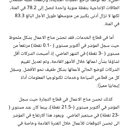
الشيء. كما توقف تراجع الطلبات الجديدة، وارتفعت نسبة استغلال
الطاقات الإنتاجية بنقطة مئوية واحدة لتصل إلى 78.2 في المئة،
لكنها لا تزال أدنى بكثير من متوسطها طويل الأجل البالغ 83.3
في المئة.
أما في قطاع الخدمات، فقد تحسّن مناخ الاعمال بشكل ملحوظ
حيث سجل المؤشر في أكتوبر مستوى ( -0.1 نقطة) مرتفعاً من
مستوى ( -3 نقطة) في الشهر الماضي، إذ أصبحت الشركات أقل
تشاؤمًا بشأن اعمالها خلال الأشهر القادمة، وتم تعديل تقييم
الشركات للوضع الحالي لأعمالها بشكل طفيف نحو الأفضل. وسجّل
كل من قطاعي السياحة وخدمات تكنولوجيا المعلومات أداءً
إيجابيًا مميزًا.
كذلك تحسن مناخ الاعمال في قطاع التجارة حيث سجل
المؤشر في أكتوبر مستوى (-21.5 نقطة)، بينما كان عند مستوى (
-23 نقطة) في سبتمبر الماضي. ويعود هذا الارتفاع في المؤشر
الى تحسن التوقعات للأعمال خلال الفترة القادمة وخاصة في