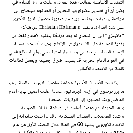
التقنيات الأساسية لمعالجة هذه المواد، وأعلنت وزارة التجارة في
بكين أن أي تصدير لتكنولوجيا التعدين أو المعالجة سيحتاج إلى
موافقة رسمية مسبقة، ما يزيد من صعوبة حصول الدول الأخرى
على هذه الموارد. ويشير Christian Hoffmann من شركة
“ماكينزي” إلى أن التحدي لم يعد مرتبطًا بتقلب الأسعار فقط، بل
بقدرة الصناعة على الاستمرار في الإنتاج. بحيث أصبحت مسألة
الإمداد قضية أمن صناعي واستقرار استراتيجي، وأي انقطاع فعلي
في المواد الخام الحرجة قد يسبب أضرارًا جسيمة ويعطل قطاعات
كاملة من الاقتصاد الألماني.
وكشفت الأحداث الأخيرة هشاشة سلاسل التوريد العالمية، وهو
ما برز بوضوح في أزمة الجرمانيوم عندما أعلنت الصين نهاية العام
الماضي وقف تصديره إلى الولايات المتحدة.
ويُعد الجرمانيوم عنصرًا أساسيًا في صناعة الألياف الضوئية
وأشباه الموصلات والمعدات العسكرية. وقد تراجعت صادراته إلى
الاتحاد الأوروبي بنسبة 60 في المئة خلال النصف الأول من عام