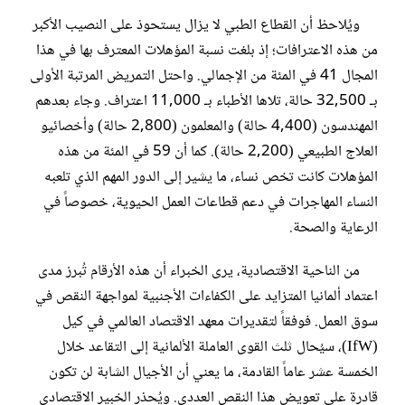
ويُلاحظ أن القطاع الطبي لا يزال يستحوذ على النصيب الأكبر
من هذه الاعترافات؛ إذ بلغت نسبة المؤهلات المعترف بها في هذا
المجال 41 في المئة من الإجمالي. واحتل التمريض المرتبة الأولى
بـ 32,500 حالة، تلاها الأطباء بـ 11,000 اعتراف. وجاء بعدهم
المهندسون (4,400 حالة) والمعلمون (2,800 حالة) وأخصائيو
العلاج الطبيعي (2,200 حالة). كما أن 59 في المئة من هذه
المؤهلات كانت تخص نساء، ما يشير إلى الدور المهم الذي تلعبه
النساء المهاجرات في دعم قطاعات العمل الحيوية، خصوصاً في
الرعاية والصحة.
من الناحية الاقتصادية، يرى الخبراء أن هذه الأرقام تُبرز مدى
اعتماد ألمانيا المتزايد على الكفاءات الأجنبية لمواجهة النقص في
سوق العمل. فوفقاً لتقديرات معهد الاقتصاد العالمي في كيل
(IfW)، سيُحال ثلث القوى العاملة الألمانية إلى التقاعد خلال
الخمسة عشر عاماً القادمة، ما يعني أن الأجيال الشابة لن تكون
قادرة على تعويض هذا النقص العددي. ويُحذر الخبير الاقتصادي