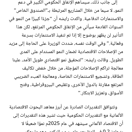
إلى جانب ذلك، سيساهم الإنفاق الحكومي الكبير في دعم
النمو، لا سيما من خلال المشاريع المرتبطة بـ”الصندوق الخاص”
والاستثمارات الدفاعية. واكدت رايشه أن “جزءًا كبيرًا من النمو في
السنوات القادمة سيأتي من الإنفاق الحكومي المرتفع، لكن هذا
التأثير لن يظهر بوضوح إلا إذا تم تنفيذ الاستثمارات بسرعة
وفعالية.” وفي الوقت نفسه، شددت الوزيرة على الحاجة إلى مزيد
من الإصلاحات الاقتصادية لضمان النمو المستدام على المدى
الطويل. وقالت رايشه: “لتحقيق نمو اقتصادي طويل الأمد، علينا
معالجة تراكم الإصلاحات المؤجلة، من خلال خفض تكاليف
الطاقة، وتشجيع الاستثمارات الخاصة، ومعالجة العبء الضريبي
المرتفع مقارنة بالدول الأخرى، وتقليص البيروقراطية، وفتح
الأسواق، وتعزيز الابتكار.”
وتتوافق التقديرات الصادرة عن أبرز معاهد البحوث الاقتصادية
الألمانية مع التقديرات الحكومية حيث تشير هذه التقديرات إلى
أن الاقتصاد الألماني سيشهد في عام 2025م نموًا ضعيفًا لا