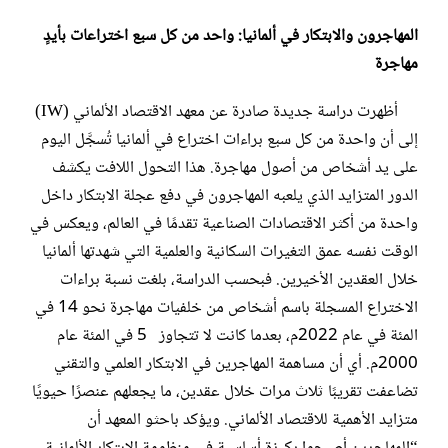
المهاجرون والابتكار في ألمانيا: واحد من كل سبع اختراعات بأيدٍ
مهاجرة
أظهرت دراسة جديدة صادرة عن معهد الاقتصاد الألماني (IW)
إلى أن واحدة من كل سبع براءات اختراع في ألمانيا تُسجَّل اليوم
على يد أشخاص من أصول مهاجرة. هذا التحول اللافت يكشف
الدور المتزايد الذي يلعبه المهاجرون في دفع عجلة الابتكار داخل
واحدة من أكثر الاقتصادات الصناعية تقدمًا في العالم، ويعكس في
الوقت نفسه عمق التغيرات السكانية والعلمية التي شهدتها ألمانيا
خلال العقدين الأخيرين. فبحسب الدراسة، بلغت نسبة براءات
الاختراع المسجلة باسم أشخاص من خلفيات مهاجرة نحو 14 في
المئة في عام 2022م، بعدما كانت لا تتجاوز 5 في المئة عام
2000م. أي أن مساهمة المهاجرين في الابتكار العلمي والتقني
تضاعفت تقريبًا ثلاث مرات خلال عقدين، ما يجعلهم عنصرًا حيويًا
متزايد الأهمية للاقتصاد الألماني. ويؤكد باحثو المعهد أن