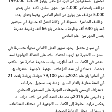
مجموع المستفيدين من البرنامج حتى يوليو 2025م، 199,000
موظف، بانخفاض 4,000 عن الشهر السابق، لكنه أعلي بنحو
5,000 موظف عن يوليو من العام الماضي. وفيما يتعلق بعدد
الوظائف الشاغرة المسجلة في وكالة العمل الاتحادية في سبتمبر
فقد بلغ 630 ألف وظيفة بانخفاض بلغ 66 ألف وظيفة مقارنة
بنفس الشهر من العام الماضي.
في سياق متصل، يشهد سوق العمل الألماني تحولًا متسارعًا في
السنوات الأخيرة مع ازدياد اعتماد البلاد على العمالة المهاجرة لسد
النقص في الكفاءات. فقد أظهرت بيانات حديثة صادرة عن المكتب
لإحصاء الاتحادي أن عدد المؤهلات المهنية الأجنبية المعترف بها
في ألمانيا بلغ عام 2024م، نحو 79,100 شهادة، بزيادة بلغت 21
في المئة مقارنة بالعام السابق. ومنذ بدء تسجيل إجراءات
الاعتراف الرسمي بالمؤهلات المهنية على المستوى الاتحادي
والإقليمي عام 2016م، تضاعف العدد أكثر من ثلاث مرات، ما
يعكس تزايد الحاجة إلى الكفاءات الأجنبية في مختلف القطاعات،
لا سيما في مجال الرعاية الصحية.