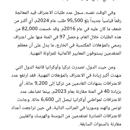
وفي الوقت نفسه، سجل عدد طلبات الاعتراف قيد المعالجة
رقماً قياسياً جديداً بلغ 95,500 طلب عام 2024م، أي أكثر من
ضعف ما كان عليه في عام 2016م. وقد حُسمت 82,000 من
هذه الطلبات خلال العام، وحصل 97 في المئة منها على اعتراف
رسمي بالمؤهلات المكتسبة في الخارج، ما يدل على أن معظم
المتقدمين يستوفون المعايير الألمانية للمزاولة المهنية.
ومن حيث الدول، تصدرت تركيا وأوكرانيا قائمة الدول التي
شهدت أكبر زيادة في الاعتراف بالمؤهلات المهنية. فقد ارتفع عدد
الاعترافات بشهادات القادمين من تركيا إلى 9,200 حالة، أي
بزيادة 40 في المئة مقارنة بعام 2023م، بينما تضاعف عدد
الاعترافات لمواطني أوكرانيا ليصل إلى 6,600 حالة. وجاءت
تونس والهند وسوريا في المراتب التالية، في حين تراجعت أعداد
الاعترافات الصادرة لمتقدمين من البوسنة والهرسك والفلبين
مقارنة بالسنوات السابقة.