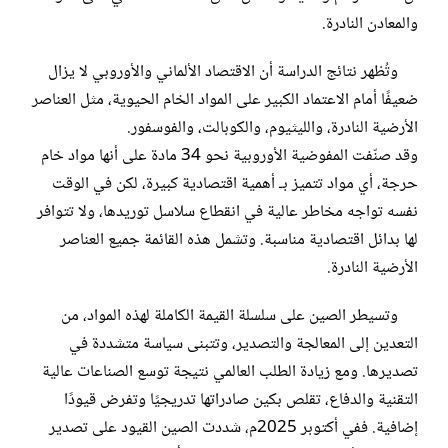
والمعادن النادرة.
وتُظهر نتائج الدراسة أن الاقتصاد الألماني والأوروبي لا يزال
ضعيفًا أمام الاعتماد الكبير على المواد الخام الحيوية، مثل العناصر
الأرضية النادرة، والليثيوم، والكوبالت، والفوسفور.
وقد صنّفت المفوضية الأوروبية نحو 34 مادة على أنها مواد خام
حرجة، أي مواد تتميز بـ أهمية اقتصادية كبيرة، لكن في الوقت
نفسه تواجه مخاطر عالية في انقطاع سلاسل توريدها، ولا تتوافر
لها بدائل اقتصادية مناسبة. وتشمل هذه القائمة جميع العناصر
الأرضية النادرة.
وتسيطر الصين على سلسلة القيمة الكاملة لهذه المواد، من
التعدين إلى المعالجة والتصدير، وتتبنى سياسة متشددة في
تصديرها. ومع زيادة الطلب العالمي نتيجة توسع الصناعات عالية
التقنية والدفاع، تقلص بكين صادراتها تدريجيًا وتفرض قيودًا
إضافية. ففي أكتوبر 2025م، شددت الصين القيود على تصدير