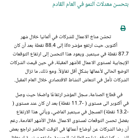
بتحسن معدلات النمو في العام القادم
تحسّن مناخ الاعمال للشركات في ألمانيا خلال شهر
أكتوبر، حيث ارتفع مؤشر ifo إلى 88.4 نقطة بعد أن كان
87.7 نقطة في سبتمبر. ويعود هذا التحسن إلى ارتفاع التوقعات
الإيجابية لمستوى الاعمال للأشهر المقبلة، في حين قيمت الشركات
الوضع الحالي لأعمالها بشكلٍ أقل تفاؤلاً. ومع ذلك، ما تزال
الشركات تأمل في انتعاش النشاط الاقتصادي خلال العام المقبل.
في قطاع الصناعة، سجل المؤشر ارتفاعًا واضحًا حيث وصل
في أكتوبر الى مستوى ( -11.7 نقطة) بعد ان كان عند مستوى (
-13.2 نقطة) المسجل في سبتمبر الماضي، ويأتي هذا الارتفاع
بفضل تحسن التوقعات لمستوى الاعمال خلال الأشهر القادمة، رغم
أن رضا الشركات عن أوضاع أعمالها في الوقت الحاضر تراجع بعض