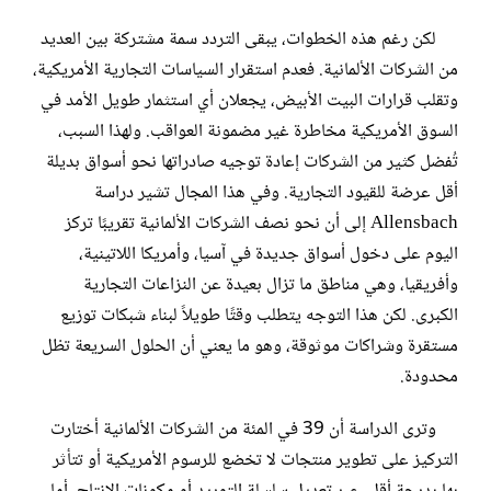
لكن رغم هذه الخطوات، يبقى التردد سمة مشتركة بين العديد
من الشركات الألمانية. فعدم استقرار السياسات التجارية الأمريكية،
وتقلب قرارات البيت الأبيض، يجعلان أي استثمار طويل الأمد في
السوق الأمريكية مخاطرة غير مضمونة العواقب. ولهذا السبب،
تُفضل كثير من الشركات إعادة توجيه صادراتها نحو أسواق بديلة
أقل عرضة للقيود التجارية. وفي هذا المجال تشير دراسة
Allensbach إلى أن نحو نصف الشركات الألمانية تقريبًا تركز
اليوم على دخول أسواق جديدة في آسيا، وأمريكا اللاتينية،
وأفريقيا، وهي مناطق ما تزال بعيدة عن النزاعات التجارية
الكبرى. لكن هذا التوجه يتطلب وقتًا طويلاً لبناء شبكات توزيع
مستقرة وشراكات موثوقة، وهو ما يعني أن الحلول السريعة تظل
محدودة.
وترى الدراسة أن 39 في المئة من الشركات الألمانية أختارت
التركيز على تطوير منتجات لا تخضع للرسوم الأمريكية أو تتأثر