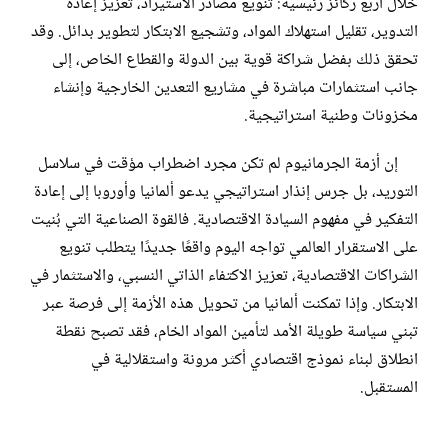
خلال أربع ركائز رئيسية: تنويع مصادر الاستيراد، تعزيز إعادة
التدوير، تقليل استهلاك المواد، وتشجيع الابتكار لتطوير بدائل. وقد
تحقق ذلك بفضل شراكة قوية بين الدولة والقطاع الخاص، إلى
جانب استثمارات مباشرة في مشاريع التعدين الخارجية وإنشاء
مخزونات وطنية استراتيجية.
إن أزمة الجرمانيوم لم تكن مجرد اضطراب مؤقت في سلاسل
التوريد، بل جرس إنذار استراتيجي يدعو ألمانيا وأوروبا إلى إعادة
التفكير في مفهوم السيادة الاقتصادية. فالقوة الصناعية التي بُنيت
على الاستقرار العالمي تواجه اليوم واقعًا جديدًا يتطلب تنويع
الشراكات الاقتصادية، تعزيز الاكتفاء الذاتي النسبي، والاستثمار في
الابتكار. وإذا تمكنت ألمانيا من تحويل هذه الأزمة إلى فرصة عبر
تبني سياسة طويلة الأمد لتأمين المواد الخام، فقد تصبح نقطة
انطلاق لبناء نموذج اقتصادي أكثر مرونة واستقلالية في
المستقبل.