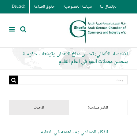
Ski
للإتصال بنا
سياسة الخصوصية
حقوق الطباعة
Deutsch
t
conten
الاقتصاد الألماني: تحسن مناخ الاعمال وتوقعات حكومية
بتحسن معدلات النمو في العام القادم
البحث
عن:
الاكثر مشاهدة
الاحدث
الذكاء الصناعي ومساهمته في التعليم