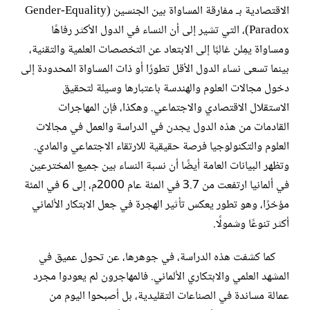
الاقتصادية بـ مفارقة المساواة بين الجنسين (Gender-Equality
Paradox)، التي تشير إلى أن النساء في الدول الأكثر رفاهًا
ومساواة يمِلن غالبًا إلى الابتعاد عن التخصصات العلمية والتقنية،
بينما تسعى نساء الدول الأقل تطورًا أو ذات المساواة المحدودة إلى
دخول مجالات العلوم والهندسة باعتبارها وسيلة لتحقيق
الاستقلال الاقتصادي والاجتماعي. وهكذا، فإن المهاجرات
القادمات من هذه الدول يجدن في الدراسة والعمل في مجالات
العلوم والتكنولوجيا فرصة حقيقية للارتقاء الاجتماعي والمادي.
وتظهر البيانات العامة أيضًا أن نسبة النساء بين جميع المخترعين
في ألمانيا ارتفعت من 3.7 في المئة عام 2000م، إلى 6 في المئة
مؤخرًا، وهو تطور يعكس تأثير الهجرة في جعل الابتكار الألماني
أكثر تنوعًا وشمولًا.
كما كشفت هذه الدراسة، في جوهرها، عن تحول عميق في
المشهد العلمي والابتكاري الألماني. فالمهاجرون لم يعودوا مجرد
عمالة مساندة في الصناعات التقليدية، بل أصبحوا اليوم من