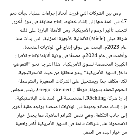
ومن بين الشركات التي قررت أتخاذ إجراءات عملية، لجأت نحو
47 في المئة منها إلى إنشاء خطوط إنتاج مطابقة في دول أخرى
لتجنب تأثير الرسوم الأمريكية. ومن الأمثلة البارزة على ذلك
شركة ميلي (Miele) الألمانية للأجهزة المنزلية، التي بدأت منذ
عام 2023م، البحث عن موقع إنتاج في الولايات المتحدة،
وأقامت في عام 2024م، مصنعًا في ولاية ألاباما لإنتاج الأفران
الكبيرة المخصصة للسوق الأمريكية. هذا التوجه نحو “التموضع
داخل السوق الأمريكية” يبدو منطقيًا من حيث الاستراتيجية،
لكنه مكلف جدًا ويستحيل على الشركات الصغيرة والمتوسطة
الحجم تحمله بسهولة. فوفقًا ل Gregor Greinert، رئيس مجلس
إدارة شركة Röchling، المتخصصة في الصناعات البلاستيكية،
فإن إنشاء مصانع جديدة في الولايات المتحدة يواجه عقبة أخرى
إلى جانب التكلفة، وهي نقص الكوادر الماهرة، مما يجعل خيار
الاستحواذ على شركات قائمة في السوق الأمريكية أكثر واقعية
من خيار البدء من الصفر.