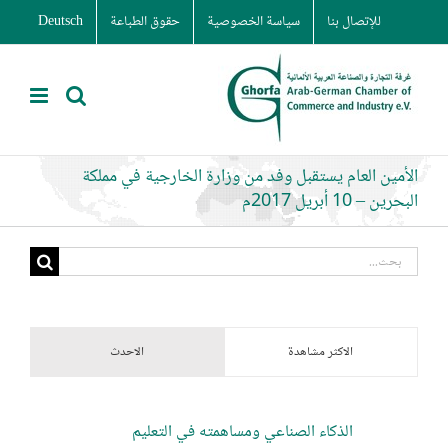
Ski
للإتصال بنا
سياسة الخصوصية
حقوق الطباعة
Deutsch
t
conten
الأمين العام يستقبل وفد من وزارة الخارجية في مملكة
البحرين – 10 أبريل 2017م
البحث
عن:
الاكثر مشاهدة
الاحدث
الذكاء الصناعي ومساهمته في التعليم