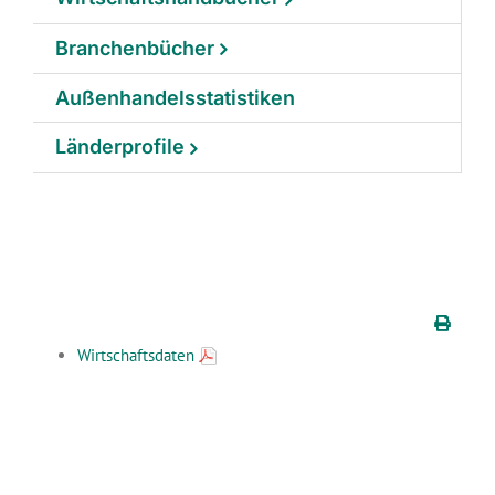
Branchenbücher
Außenhandelsstatistiken
Länderprofile
Wirtschaftsdaten