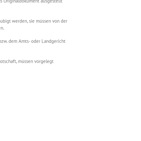
as Originaldokument ausgestellt
bigt werden, sie müssen von der
n.
 bzw. dem Amts- oder Landgericht
otschaft, müssen vorgelegt