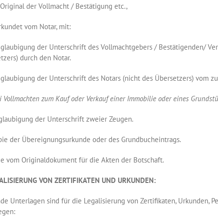
 Original der Vollmacht / Bestätigung etc.,
undet vom Notar, mit:
aubigung der Unterschrift des Vollmachtgebers / Bestätigenden/ Verz
tzers) durch den Notar.
aubigung der Unterschrift des Notars (nicht des Übersetzers) vom zu
i Vollmachten zum Kauf oder Verkauf einer Immobilie oder eines Grundstü
aubigung der Unterschrift zweier Zeugen.
e der Übereignungsurkunde oder des Grundbucheintrags.
ie
vom Originaldokument für die Akten der Botschaft.
GALISIERUNG VON ZERTIFIKATEN UND URKUNDEN:
de Unterlagen sind für die Legalisierung von Zertifikaten, Urkunden,
egen: