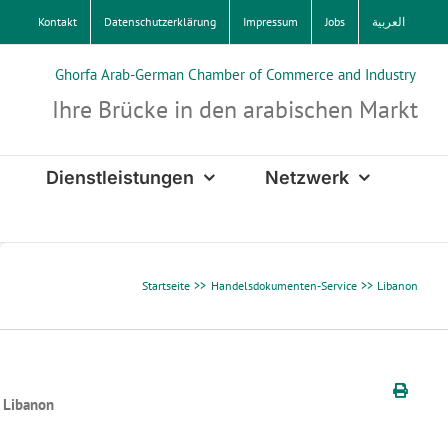
Kontakt
Datenschutzerklärung
Impressum
Jobs
العربية
Ghorfa Arab-German Chamber of Commerce and Industry
Ihre Brücke in den arabischen Markt
Dienstleistungen
Netzwerk
Startseite
Handelsdokumenten-Service
Libanon
s Libanon