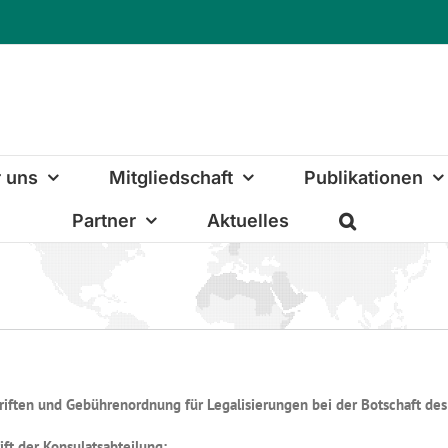
 uns
Mitgliedschaft
Publikationen
Partner
Aktuelles
riften und Gebührenordnung für Legalisierungen bei der Botschaft de
ift der Konsulatsabteilung: