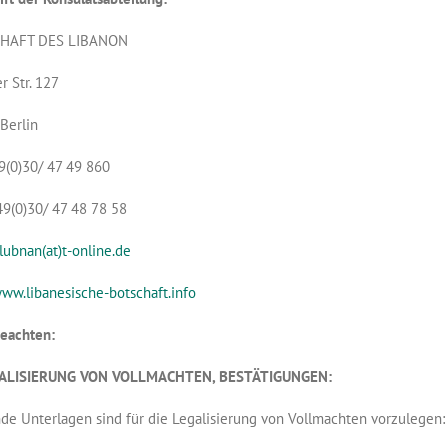
HAFT DES LIBANON
r Str. 127
Berlin
49(0)30/ 47 49 860
49(0)30/ 47 48 78 58
lubnan(at)t-online.de
ww.libanesische-botschaft.info
beachten:
GALISIERUNG VON VOLLMACHTEN, BESTÄTIGUNGEN:
de Unterlagen sind für die Legalisierung von Vollmachten vorzulegen: