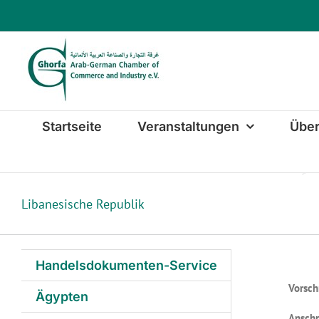
Zum
Inhalt
springen
Startseite
Veranstaltungen
Über
Libanesische Republik
Handelsdokumenten-Service
Vorsch
Ägypten
Anschr