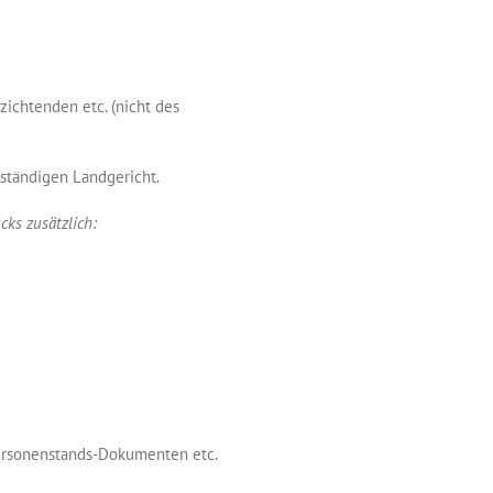
ichtenden etc. (nicht des
ständigen Landgericht.
cks zusätzlich:
 Personenstands-Dokumenten etc.