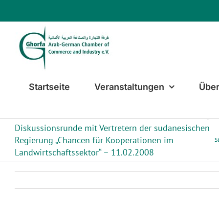
Zum
Inhalt
springen
Startseite
Veranstaltungen
Über
Diskussionsrunde mit Vertretern der sudanesischen
Regierung „Chancen für Kooperationen im
S
Landwirtschaftssektor“ – 11.02.2008