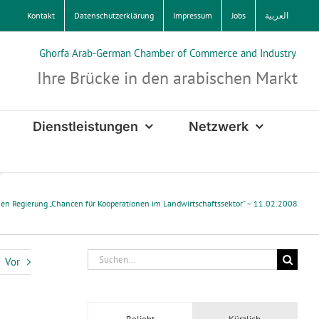
Kontakt
Datenschutzerklärung
Impressum
Jobs
العربية
Ghorfa Arab-German Chamber of Commerce and Industry
Ihre Brücke in den arabischen Markt
Dienstleistungen
Netzwerk
hen Regierung „Chancen für Kooperationen im Landwirtschaftssektor“ – 11.02.2008
Suche
Vor
nach: