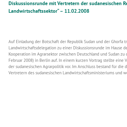
Diskussionsrunde mit Vertretern der sudanesischen R
Landwirtschaftssektor“ – 11.02.2008
Auf Einladung der Botschaft der Republik Sudan und der Ghorfa 
Landwirtschaftsdelegation zu einer Diskussionsrunde im Hause der
Kooperation im Agrarsektor zwischen Deutschland und Sudan zu disku
Februar 2008) in Berlin auf. In einem kurzen Vortrag stellte ein
der sudanesischen Agrarpolitik vor. Im Anschluss bestand für di
Vertretern des sudanesischen Landwirtschaftsministeriums und w