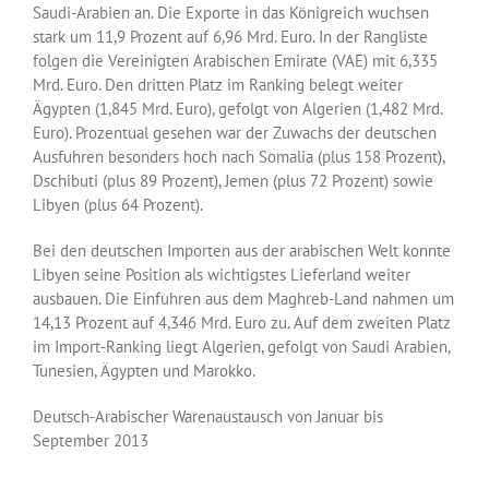
Saudi-Arabien an. Die Exporte in das Königreich wuchsen
stark um 11,9 Prozent auf 6,96 Mrd. Euro. In der Rangliste
folgen die Vereinigten Arabischen Emirate (VAE) mit 6,335
Mrd. Euro. Den dritten Platz im Ranking belegt weiter
Ägypten (1,845 Mrd. Euro), gefolgt von Algerien (1,482 Mrd.
Euro). Prozentual gesehen war der Zuwachs der deutschen
Ausfuhren besonders hoch nach Somalia (plus 158 Prozent),
Dschibuti (plus 89 Prozent), Jemen (plus 72 Prozent) sowie
Libyen (plus 64 Prozent).
Bei den deutschen Importen aus der arabischen Welt konnte
Libyen seine Position als wichtigstes Lieferland weiter
ausbauen. Die Einfuhren aus dem Maghreb-Land nahmen um
14,13 Prozent auf 4,346 Mrd. Euro zu. Auf dem zweiten Platz
im Import-Ranking liegt Algerien, gefolgt von Saudi Arabien,
Tunesien, Ägypten und Marokko.
Deutsch-Arabischer Warenaustausch von Januar bis
September 2013