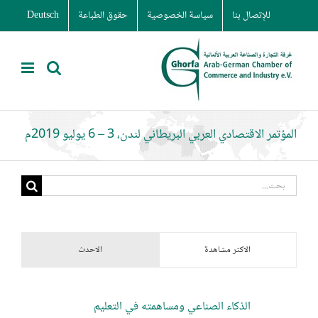
Ski
للإتصال بنا
سياسة الخصوصية
حقوق الطباعة
Deutsch
t
conten
المؤتمر الاقتصادي العربي البريطاني لندن، 3 – 6 يوليو 2019م
البحث
عن:
الاكثر مشاهدة
الاحدث
الذكاء الصناعي ومساهمته في التعليم