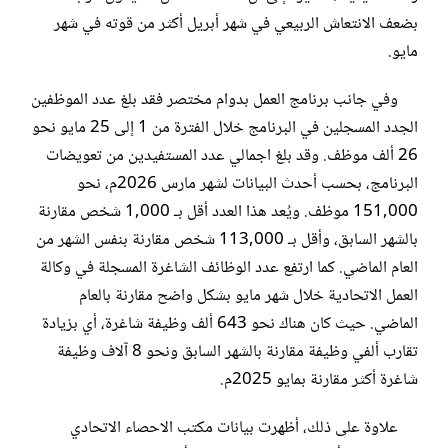
بضعف الانتعاش الربيعي في شهر أبريل أكثر من قوته في شهر
مايو.
وفي جانب برنامج العمل بدوام مختصر فقد بلغ عدد الموظفين
الجدد المسجلين في البرنامج خلال الفترة من 1 إلى 25 مايو نحو
26 ألف موظف. وقد بلغ اجمالي عدد المستفيدين من تعويضات
البرنامج، بحسب أحدث البيانات لشهر مارس 2026م، نحو
151,000 موظف. ويُعد هذا العدد أقل بـ 1,000 شخص مقارنة
بالشهر السابق، وأقل بـ 113,000 شخص مقارنة بنفس الشهر من
العام الماضي. كما ارتفع عدد الوظائف الشاغرة المسجلة في وكالة
العمل الاتحادية خلال شهر مايو بشكل واضح مقارنة بالعام
الماضي. حيث كان هناك نحو 643 ألف وظيفة شاغرة، أي بزيادة
تقارب ألفي وظيفة مقارنة بالشهر السابق ونحو 8 آلاف وظيفة
شاغرة أكثر مقارنة بمايو 2025م.
علاوة على ذلك، أظهرت بيانات مكتب الاحصاء الاتحادي