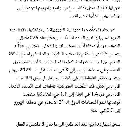
إلى إصلاح نظام التقاعد. إلا أن تفاصيل هذه الإصلاحات وآليات
تمويلها لا تزال محل نقاش سياسي واسع ولم يتم التوصل إلى
توافق نهائي بشأنها حتى الآن.
من جانبها خفّضت المفوضية الأوروبية في توقعاتها الاقتصادية
للربيع تقديراتها لنمو الاقتصاد الألماني خلال عام 2026م إلى
النصف تقريباً، متوقعةً أن يسجل الناتج المحلي الإجمالي نمواً لا
يتجاوز 0.6 في المئة، وذلك نتيجة الارتفاع الحاد في أسعار الطاقة
الناجم عن الحرب الإيرانية. كما تتوقع المفوضية أن يرتفع معدل
التضخم في منطقة اليورو إلى 3 في المئة خلال عام 2026م. ولم
يقتصر خفض التوقعات على ألمانيا وحدها، بل شمل الاقتصاد
الأوروبي ككل. فقد خفّضت المفوضية توقعاتها لنمو اقتصاد الاتحاد
الأوروبي من 1.4 في المئة إلى 1.1 في المئة، كما خفّضت
توقعاتها لنمو اقتصادات الدول الـ 21 الأعضاء في منطقة اليورو
إلى 0.9 في المئة.
سوق العمل: تراجع عدد العاطلين الى ما دون 3 ملايين و
العمل