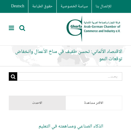
Ski
للإتصال بنا
سياسة الخصوصية
حقوق الطباعة
Deutsch
t
conten
الاقتصاد الألماني: تحسن طفيف في مناخ الأعمال وانخفاض
توقعات النمو
البحث
عن:
الاكثر مشاهدة
الاحدث
الذكاء الصناعي ومساهمته في التعليم