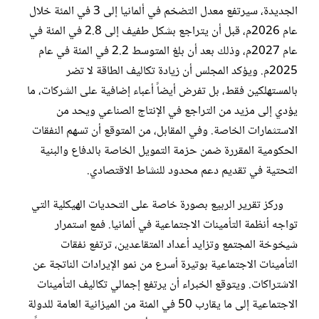
الجديدة، سيرتفع معدل التضخم في ألمانيا إلى 3 في المئة خلال
عام 2026م، قبل أن يتراجع بشكل طفيف إلى 2.8 في المئة في
عام 2027م، وذلك بعد أن بلغ المتوسط 2.2 في المئة في عام
2025م. ويؤكد المجلس أن زيادة تكاليف الطاقة لا تضر
بالمستهلكين فقط، بل تفرض أيضاً أعباء إضافية على الشركات، ما
يؤدي إلى مزيد من التراجع في الإنتاج الصناعي ويحد من
الاستثمارات الخاصة. وفي المقابل، من المتوقع أن تسهم النفقات
الحكومية المقررة ضمن حزمة التمويل الخاصة بالدفاع والبنية
التحتية في تقديم دعم محدود للنشاط الاقتصادي.
وركز تقرير الربيع بصورة خاصة على التحديات الهيكلية التي
تواجه أنظمة التأمينات الاجتماعية في ألمانيا. فمع استمرار
شيخوخة المجتمع وتزايد أعداد المتقاعدين، ترتفع نفقات
التأمينات الاجتماعية بوتيرة أسرع من نمو الإيرادات الناتجة عن
الاشتراكات. ويتوقع الخبراء أن يرتفع إجمالي تكاليف التأمينات
الاجتماعية إلى ما يقارب 50 في المئة من الميزانية العامة للدولة