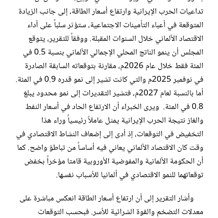
تداعيات الحرب الإيرانية وارتفاع أسعار الطاقة، إلى جانب الزيادة
المتوقعة في أعباء التأمينات الاجتماعية، ستؤثر سلباً على أداء
الاقتصاد الألماني خلال السنوات المقبلة. ووفقاً للتقرير، يتوقع
المجلس أن ينمو الناتج المحلي الإجمالي الألماني بنسبة 0.5 في
المئة فقط خلال عام 2026م، مقارنة بتوقعاته السابقة الصادرة
في نوفمبر 2025م والتي كانت تشير إلى نمو قدره 0.9 في المئة.
أما بالنسبة لعام 2027م، فتشير التقديرات إلى نمو محدود يبلغ
0.8 في المئة. ويرى الخبراء أن الارتفاع الحاد في أسعار النفط
والغاز نتيجة الحرب الإيرانية يمثل عاملاً رئيسياً وراء هذا
التخفيض في التوقعات، إذ أدى إلى إضعاف النشاط الاقتصادي في
وقت كان الاقتصاد الألماني يعاني فيه أساساً من تباطؤ واضح. كما
أن الحكومة الألمانية والمفوضية الأوروبية قامتا مؤخراً بخفض
توقعاتهما للنمو الاقتصادي في ألمانيا للأسباب نفسها.
وأشار التقرير إلى أن ارتفاع أسعار الطاقة انعكس مباشرة على
معدلات التضخم والقوة الشرائية للأسر. فبحسب التوقعات