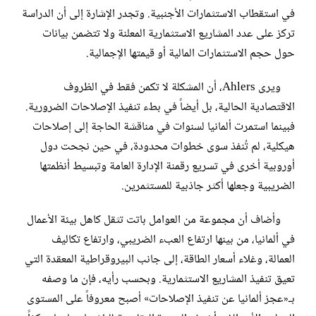
في استقطاب الاستثمارات الأجنبية. وتجدر الإشارة إلى أن الدراسة
تركز على عدد المشاريع الاستثمارية المعلنة ولا تتضمن بيانات
حول حجم الاستثمارات المالية أو قيمتها الإجمالية.
ويرى Ahlers، أن المشكلة لا تكمن فقط في الظروف
الاقتصادية الحالية، بل أيضاً في بطء تنفيذ الإصلاحات الضرورية.
فبينما استمرت ألمانيا لسنوات في مناقشة الحاجة إلى إصلاحات
هيكلية، لم تُنفذ سوى خطوات محدودة، في حين نجحت دول
أوروبية أخرى في تسريع رقمنة الإدارة العامة وتبسيط أنظمتها
الضريبية وجعلها أكثر جاذبية للمستثمرين.
وأضاف أن مجموعة من العوامل باتت تثقل كاهل بيئة الأعمال
في ألمانيا، من بينها ارتفاع العبء الضريبي، وارتفاع تكاليف
العمالة، وغلاء أسعار الطاقة، إلى جانب البيروقراطية المعقدة التي
تعيق تنفيذ المشاريع الاستثمارية. وبحسب رأيه، فإن ما وصفه
بـ«عجز ألمانيا عن تنفيذ الإصلاحات» أصبح معروفاً على المستوى