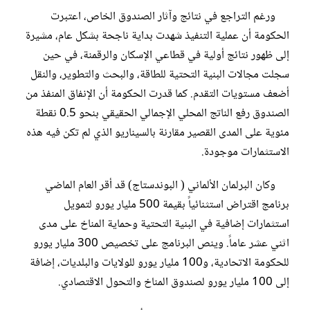
ورغم التراجع في نتائج وآثار الصندوق الخاص، اعتبرت
الحكومة أن عملية التنفيذ شهدت بداية ناجحة بشكل عام، مشيرة
إلى ظهور نتائج أولية في قطاعي الإسكان والرقمنة، في حين
سجلت مجالات البنية التحتية للطاقة، والبحث والتطوير، والنقل
أضعف مستويات التقدم. كما قدرت الحكومة أن الإنفاق المنفذ من
الصندوق رفع الناتج المحلي الإجمالي الحقيقي بنحو 0.5 نقطة
مئوية على المدى القصير مقارنة بالسيناريو الذي لم تكن فيه هذه
الاستثمارات موجودة.
وكان البرلمان الألماني ( البوندستاج) قد أقر العام الماضي
برنامج اقتراض استثنائياً بقيمة 500 مليار يورو لتمويل
استثمارات إضافية في البنية التحتية وحماية المناخ على مدى
اثني عشر عاماً. وينص البرنامج على تخصيص 300 مليار يورو
للحكومة الاتحادية، و100 مليار يورو للولايات والبلديات، إضافة
إلى 100 مليار يورو لصندوق المناخ والتحول الاقتصادي.