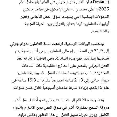
(Destatis)، أن العمل بدوام جزئي في ألمانيا بلغ خلال عام
2025م أعلى مستوى له على الإطلاق، في مؤشر يعكس
التحولات الهيكلية التي يشهدها سوق العمل الألماني وتغير
أولويات العاملين فيما يتعلق بالتوازن بين الحياة المهنية
والشخصية.
وبحسب البيانات الرسمية، ارتفعت نسبة العاملين بدوام جزئي
إلى 31.9 في المئة من إجمالي العاملين، وهي أعلى نسبة يتم
تسجيلها منذ بدء جمع هذه البيانات. وفي الوقت ذاته، لم يعد
العمل الجزئي يقتصر على النماذج التقليدية ذات الساعات
المحدودة، إذ ارتفع متوسط ساعات العمل الأسبوعية للعاملين
بدوام جزئي إلى 21.3 ساعة أسبوعياً مقارنة بـ 19.3 ساعة في
عام 2015م، بزيادة قدرها ساعتان أسبوعياً خلال عشر سنوات.
وتشير هذه الأرقام إلى تحول تدريجي نحو أنماط عمل أكثر
مرونة، تسمح بمشاركة أكبر في سوق العمل دون الالتزام بالدوام
الكامل. ويرى خبراء سوق العمل أن هذا التطور يعكس تزايد