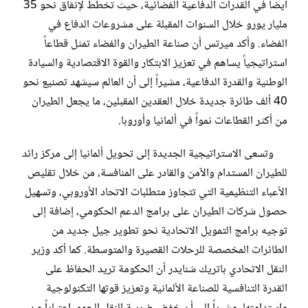
أيضاً في القدرات الدفاعية الفضائية، حيث تخطط لإنفاق نحو 35
مليار يورو خلال السنوات المقبلة على مشروعات الدفاع في
الفضاء. وأكد ميرتس أن صناعة الطيران والفضاء تمثل قطاعاً
استراتيجياً يساهم في تعزيز الابتكار والقوة الاقتصادية والسيادة
الوطنية والقدرة الدفاعية، مشيراً إلى أن العالم سيشهد تصنيع نحو
40 ألف طائرة جديدة خلال العقدين المقبلين، ما يجعل الطيران
من أكثر القطاعات نمواً في ألمانيا وأوروبا.
وتسعى الاستراتيجية الجديدة إلى تحويل ألمانيا إلى مركز رائد
للطيران المستدام والآمن والقادر على المنافسة، من خلال تقليص
الأعباء التنظيمية التي تتجاوز متطلبات الاتحاد الأوروبي، وتسهيل
حصول شركات الطيران على برامج الدعم الحكومي، إضافة إلى
توجيه برامج التمويل الاتحادية نحو تطوير جيل جديد من
الطائرات المخصصة للرحلات القصيرة والمتوسطة. كما أكد وزير
النقل الاتحادي باتريك شنايدر أن الحكومة تريد الحفاظ على
القدرة التنافسية للصناعة الألمانية وتعزيز قوتها التكنولوجية