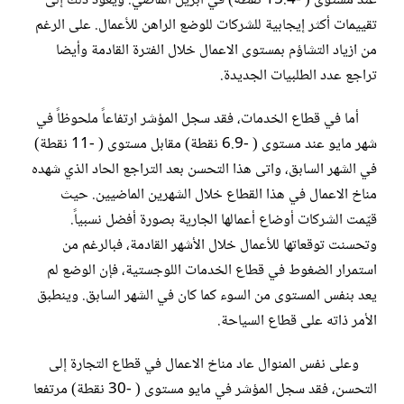
عند مستوى ( -15.4 نقطة) في أبريل الماضي. ويعود ذلك إلى
تقييمات أكثر إيجابية للشركات للوضع الراهن للأعمال. على الرغم
من ازياد التشاؤم بمستوى الاعمال خلال الفترة القادمة وأيضا
تراجع عدد الطلبيات الجديدة.
أما في قطاع الخدمات، فقد سجل المؤشر ارتفاعاً ملحوظاً في
شهر مايو عند مستوى ( -6.9 نقطة) مقابل مستوى ( -11 نقطة)
في الشهر السابق، واتى هذا التحسن بعد التراجع الحاد الذي شهده
مناخ الاعمال في هذا القطاع خلال الشهرين الماضيين. حيث
قيّمت الشركات أوضاع أعمالها الجارية بصورة أفضل نسبياً.
وتحسنت توقعاتها للأعمال خلال الأشهر القادمة، فبالرغم من
استمرار الضغوط في قطاع الخدمات اللوجستية، فإن الوضع لم
يعد بنفس المستوى من السوء كما كان في الشهر السابق. وينطبق
الأمر ذاته على قطاع السياحة.
وعلى نفس المنوال عاد مناخ الاعمال في قطاع التجارة إلى
التحسن، فقد سجل المؤشر في مايو مستوى ( -30 نقطة) مرتفعا