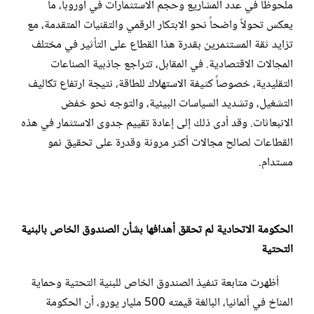
ملحوظاً في عدد المشاريع وحجم الاستثمارات في أوروبا، ما
يعكس تحولاً واضحاً نحو الابتكار الرقمي والتقنيات المتقدمة، مع
تزايد ثقة المستثمرين بقدرة هذا القطاع على التأثير في مختلف
المجالات الاقتصادية. في المقابل، تتراجع جاذبية الصناعات
التقليدية، خصوصاً كثيفة الاستهلاك للطاقة، نتيجة ارتفاع تكاليف
التشغيل، وتشديد السياسات البيئية، والتوجه نحو خفض
الانبعاثات. وقد أدى ذلك إلى إعادة تقييم جدوى الاستثمار في هذه
القطاعات لصالح مجالات أكثر مرونة وقدرة على تحقيق نمو
مستدام.
الحكومة الاتحادية لم تحقق أهدافها بشأن الصندوق الخاص بالبنية
التحتية
أظهرت متابعة تنفيذ الصندوق الخاص للبنية التحتية وحماية
المناخ في ألمانيا، البالغة قيمته 500 مليار يورو، أن الحكومة