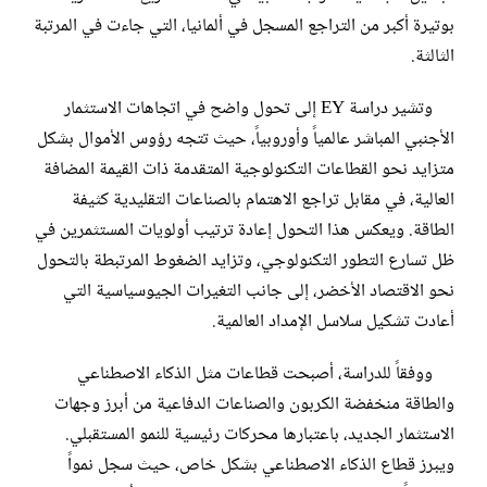
بوتيرة أكبر من التراجع المسجل في ألمانيا، التي جاءت في المرتبة
الثالثة.
وتشير دراسة EY إلى تحول واضح في اتجاهات الاستثمار
الأجنبي المباشر عالمياً وأوروبياً، حيث تتجه رؤوس الأموال بشكل
متزايد نحو القطاعات التكنولوجية المتقدمة ذات القيمة المضافة
العالية، في مقابل تراجع الاهتمام بالصناعات التقليدية كثيفة
الطاقة. ويعكس هذا التحول إعادة ترتيب أولويات المستثمرين في
ظل تسارع التطور التكنولوجي، وتزايد الضغوط المرتبطة بالتحول
نحو الاقتصاد الأخضر، إلى جانب التغيرات الجيوسياسية التي
أعادت تشكيل سلاسل الإمداد العالمية.
ووفقاً للدراسة، أصبحت قطاعات مثل الذكاء الاصطناعي
والطاقة منخفضة الكربون والصناعات الدفاعية من أبرز وجهات
الاستثمار الجديد، باعتبارها محركات رئيسية للنمو المستقبلي.
ويبرز قطاع الذكاء الاصطناعي بشكل خاص، حيث سجل نمواً