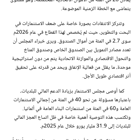
يعادل 28 في المئة من الأموال الاتحادية المخصصة، وهو مستوى
يتماشى مع الخطة الزمنية الموضوعة.
وتتركز الانتقادات بصورة خاصة على ضعف الاستثمارات في
البحث والتطوير، حيث لم يُخصص لهذا القطاع في عام 2026م
سوى 2.7 في المئة من أموال الصندوق. ويرى خبراء المجلس أن
تعدد مصادر التمويل بين الصندوق الخاص وصندوق المناخ
والتحول الاقتصادي والموازنة الاتحادية يتم من دون استراتيجية
موحدة، ما يقلل من فعالية الإنفاق ويحد من قدرته على تحقيق
أثر اقتصادي طويل الأجل.
كما أوصى مجلس الاستثمار بزيادة الدعم المالي للبلديات،
باعتبارها مسؤولة عن نحو 40 في المئة من إجمالي الاستثمارات
العامة و60 في المئة من استثمارات البناء العامة في ألمانيا.
وتكتسب هذه التوصية أهمية خاصة في ظل اتساع العجز المالي
للبلديات إلى 31.9 مليار يورو خلال عام 2025م.