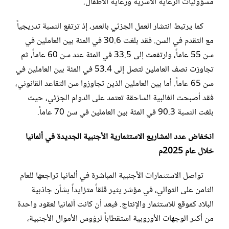
مسؤوليات الرعاية الأسرية ورعاية الأطفال.
كما يرتبط انتشار العمل الجزئي بالعمر، إذ ترتفع النسبة تدريجياً
مع التقدم في السن. فقد بلغت 30.6 في المئة بين العاملين في
سن 55 عاماً، وارتفعت إلى 33.5 في المئة عند سن 60 عاماً، ثم
تجاوزت نصف العاملين لتصل إلى 53.4 في المئة بين العاملين في
سن 65 عاماً. أما بين العاملين الذين تجاوزوا سن التقاعد القانوني،
فقد أصبحت الغالبية الساحقة تعتمد على الدوام الجزئي، حيث
بلغت النسبة 90.3 في المئة بين العاملين في سن 70 عاماً.
انخفاض عدد المشاريع الاستثمارية الأجنبية الجديدة في ألمانيا
خلال عام 2025م
تواصل الاستثمارات الأجنبية المباشرة في ألمانيا تراجعها للعام
الثامن على التوالي، في مؤشر يثير قلقاً متزايداً بشأن جاذبية
البلاد كموقع للاستثمار والإنتاج. فبعد أن كانت ألمانيا لعقود واحدة
من أكثر الوجهات الأوروبية استقطاباً لرؤوس الأموال الأجنبية،