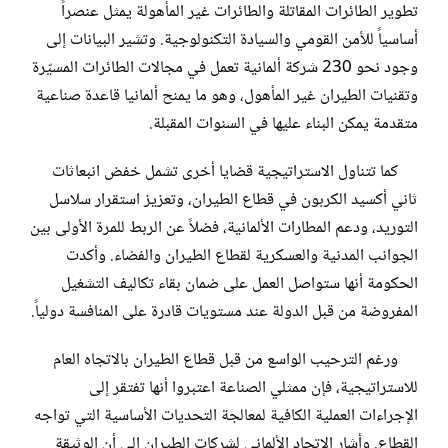
تطوير الطائرات المقاتلة والطائرات غير المأهولة يمثل عنصراً
أساسياً للأمن القومي والسيادة التكنولوجية. وتشير البيانات إلى
وجود نحو 230 شركة ألمانية تعمل في مجالات الطائرات المسيّرة
وتقنيات الطيران غير المأهول، وهو ما يمنح ألمانيا قاعدة صناعية
متقدمة يمكن البناء عليها في السنوات المقبلة.
كما تتناول الاستراتيجية قضايا أخرى تشمل خفض انبعاثات
ثاني أكسيد الكربون في قطاع الطيران، وتعزيز استقرار سلاسل
التوريد، ودعم المطارات الألمانية، فضلاً عن الربط للمرة الأولى بين
الجوانب المدنية والعسكرية لقطاع الطيران والفضاء. وأكدت
الحكومة أنها ستواصل العمل على ضمان بقاء تكاليف التشغيل
المفروضة من قبل الدولة عند مستويات قادرة على المنافسة دولياً.
ورغم الترحيب الواسع من قبل قطاع الطيران بالاتجاه العام
للاستراتيجية، فإن ممثلي الصناعة اعتبروا أنها تفتقر إلى
الإجراءات العملية الكافية لمعالجة التحديات الأساسية التي تواجه
القطاع. وأشار الاتحاد الألماني لشركات الطيران إلى أن الوثيقة