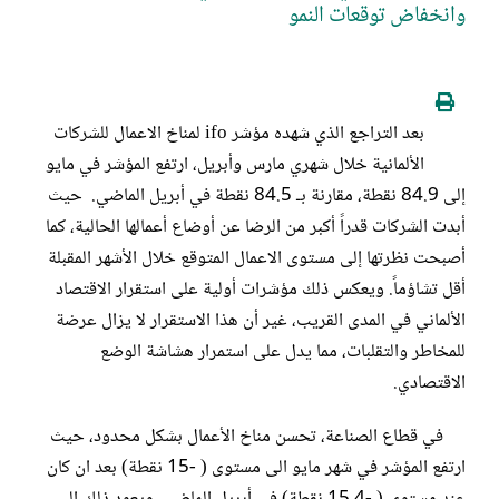
وانخفاض توقعات النمو
بعد التراجع الذي شهده مؤشر ifo لمناخ الاعمال للشركات
الألمانية خلال شهري مارس وأبريل، ارتفع المؤشر في مايو
إلى 84.9 نقطة، مقارنة بـ 84.5 نقطة في أبريل الماضي. حيث
أبدت الشركات قدراً أكبر من الرضا عن أوضاع أعمالها الحالية، كما
أصبحت نظرتها إلى مستوى الاعمال المتوقع خلال الأشهر المقبلة
أقل تشاؤماً. ويعكس ذلك مؤشرات أولية على استقرار الاقتصاد
الألماني في المدى القريب، غير أن هذا الاستقرار لا يزال عرضة
للمخاطر والتقلبات، مما يدل على استمرار هشاشة الوضع
الاقتصادي.
في قطاع الصناعة، تحسن مناخ الأعمال بشكل محدود، حيث
ارتفع المؤشر في شهر مايو الى مستوى ( -15 نقطة) بعد ان كان