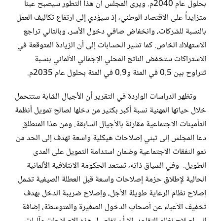
بحلول عام 2040م. ويرى المجلس أن هذا التطور سيصبح عبئاً
متزايداً على الاقتصاد الوطني، إذ سيؤدي إلى ارتفاع تكاليف العمل
بالنسبة للشركات، وانخفاض صافي دخول الأسر، وبالتالي تراجع
الاستهلاك الخاص. كما تشير الحسابات إلى أن الزيادة المتوقعة في
الاشتراكات ستخفض الناتج المحلي الإجمالي الألماني بنسبة
تتراوح بين 0.5 في المئة و0.9 في المئة بحلول عام 2035م.
وتظهر الدراسات الواردة في التقرير أن الأجيال الشابة ستتحمل
خلال حياتها المهنية نسبة أكبر بكثير من دخلها لصالح تمويل أنظمة
التأمينات الاجتماعية مقارنة بالأجيال السابقة. ومن هذا المنطلق
دعا المجلس إلى تبني إصلاحات هيكلية واسعة تهدف إلى الحد من
نمو النفقات الاجتماعية وضمان استدامة التمويل على المدى
الطويل. وفي السياق ذاته، تستعد الحكومة الائتلافية الألمانية
الحالية لإطلاق حزمة إصلاحات واسعة قبل العطلة الصيفية تشمل
إصلاح نظام الرعاية طويلة الأجل، وإصلاح ضريبة الدخل بهدف
تخفيف الأعباء عن أصحاب الدخول الصغيرة والمتوسطة، إضافة