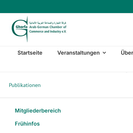
Zum
Inhalt
springen
Startseite
Veranstaltungen
Über
Publikationen
Mitgliederbereich
Frühinfos