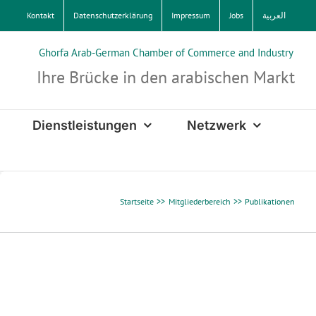
Kontakt
Datenschutzerklärung
Impressum
Jobs
العربية
Ghorfa Arab-German Chamber of Commerce and Industry
Ihre Brücke in den arabischen Markt
Dienstleistungen
Netzwerk
Startseite
Mitgliederbereich
Publikationen