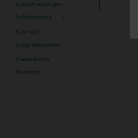
Ausschreibungen
Publikationen
Kalender
Ansprechpartner
Stammdaten
Directory