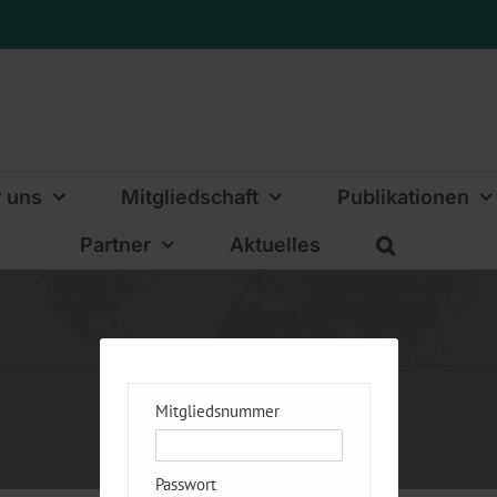
 uns
Mitgliedschaft
Publikationen
Partner
Aktuelles
Mitgliedsnummer
Passwort