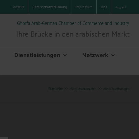
Kontakt
Datenschutzerklärung
Impressum
Jobs
العربية
Ghorfa Arab-German Chamber of Commerce and Industry
Ihre Brücke in den arabischen Markt
Dienstleistungen
Netzwerk
Startseite
Mitgliederbereich
Ausschreibungen