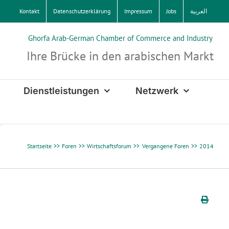
Kontakt
Datenschutzerklärung
Impressum
Jobs
العربية
Ghorfa Arab-German Chamber of Commerce and Industry
Ihre Brücke in den arabischen Markt
Dienstleistungen
Netzwerk
Startseite
Foren
Wirtschaftsforum
Vergangene Foren
2014