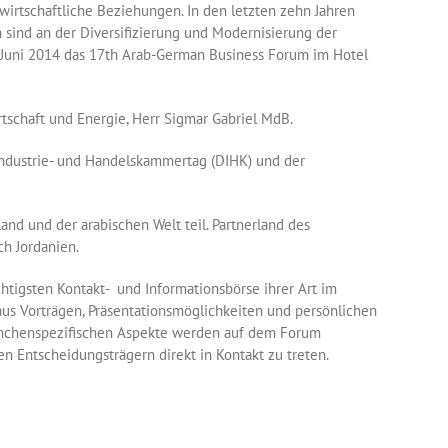
wirtschaftliche Beziehungen. In den letzten zehn Jahren
sind an der Diversifizierung und Modernisierung der
6. Juni 2014 das 17th Arab-German Business Forum im Hotel
tschaft und Energie, Herr Sigmar Gabriel MdB.
ndustrie- und Handelskammertag (DIHK) und der
d und der arabischen Welt teil. Partnerland des
h Jordanien.
tigsten Kontakt- und Informationsbörse ihrer Art im
us Vorträgen, Präsentationsmöglichkeiten und persönlichen
anchenspezifischen Aspekte werden auf dem Forum
hen Entscheidungsträgern direkt in Kontakt zu treten.