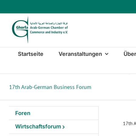
Zum
Inhalt
springen
Startseite
Veranstaltungen
Über
17th Arab-German Business Forum
Foren
17th A
Wirtschaftsforum