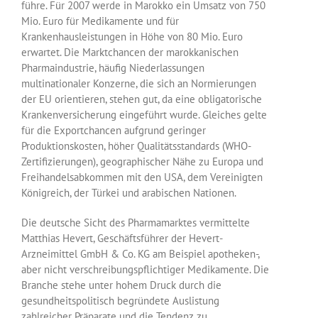
führe. Für 2007 werde in Marokko ein Umsatz von 750
Mio. Euro für Medikamente und für
Krankenhausleistungen in Höhe von 80 Mio. Euro
erwartet. Die Marktchancen der marokkanischen
Pharmaindustrie, häufig Niederlassungen
multinationaler Konzerne, die sich an Normierungen
der EU orientieren, stehen gut, da eine obligatorische
Krankenversicherung eingeführt wurde. Gleiches gelte
für die Exportchancen aufgrund geringer
Produktionskosten, höher Qualitätsstandards (WHO-
Zertifizierungen), geographischer Nähe zu Europa und
Freihandelsabkommen mit den USA, dem Vereinigten
Königreich, der Türkei und arabischen Nationen.
Die deutsche Sicht des Pharmamarktes vermittelte
Matthias Hevert, Geschäftsführer der Hevert-
Arzneimittel GmbH & Co. KG am Beispiel apotheken-,
aber nicht verschreibungspflichtiger Medikamente. Die
Branche stehe unter hohem Druck durch die
gesundheitspolitisch begründete Auslistung
zahlreicher Präparate und die Tendenz zu