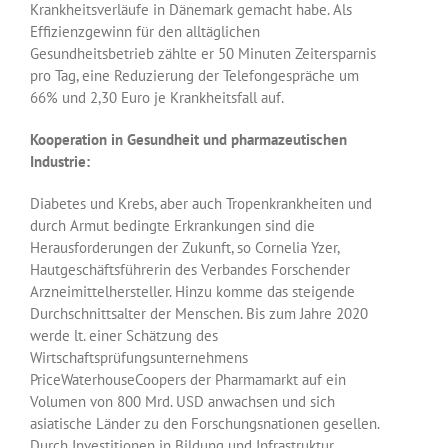
Krankheitsverläufe in Dänemark gemacht habe. Als
Effizienzgewinn für den alltäglichen
Gesundheitsbetrieb zählte er 50 Minuten Zeitersparnis
pro Tag, eine Reduzierung der Telefongespräche um
66% und 2,30 Euro je Krankheitsfall auf.
Kooperation in Gesundheit und pharmazeutischen
Industrie:
Diabetes und Krebs, aber auch Tropenkrankheiten und
durch Armut bedingte Erkrankungen sind die
Herausforderungen der Zukunft, so Cornelia Yzer,
Hautgeschäftsführerin des Verbandes Forschender
Arzneimittelhersteller. Hinzu komme das steigende
Durchschnittsalter der Menschen. Bis zum Jahre 2020
werde lt. einer Schätzung des
Wirtschaftsprüfungsunternehmens
PriceWaterhouseCoopers der Pharmamarkt auf ein
Volumen von 800 Mrd. USD anwachsen und sich
asiatische Länder zu den Forschungsnationen gesellen.
Durch Investitionen in Bildung und Infrastruktur