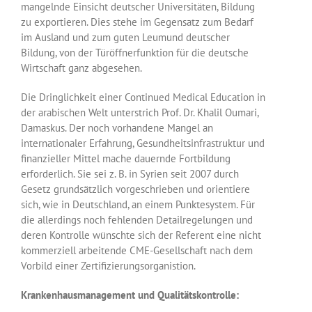
mangelnde Einsicht deutscher Universitäten, Bildung
zu exportieren. Dies stehe im Gegensatz zum Bedarf
im Ausland und zum guten Leumund deutscher
Bildung, von der Türöffnerfunktion für die deutsche
Wirtschaft ganz abgesehen.
Die Dringlichkeit einer Continued Medical Education in
der arabischen Welt unterstrich Prof. Dr. Khalil Oumari,
Damaskus. Der noch vorhandene Mangel an
internationaler Erfahrung, Gesundheitsinfrastruktur und
finanzieller Mittel mache dauernde Fortbildung
erforderlich. Sie sei z. B. in Syrien seit 2007 durch
Gesetz grundsätzlich vorgeschrieben und orientiere
sich, wie in Deutschland, an einem Punktesystem. Für
die allerdings noch fehlenden Detailregelungen und
deren Kontrolle wünschte sich der Referent eine nicht
kommerziell arbeitende CME-Gesellschaft nach dem
Vorbild einer Zertifizierungsorganistion.
Krankenhausmanagement und Qualitätskontrolle: