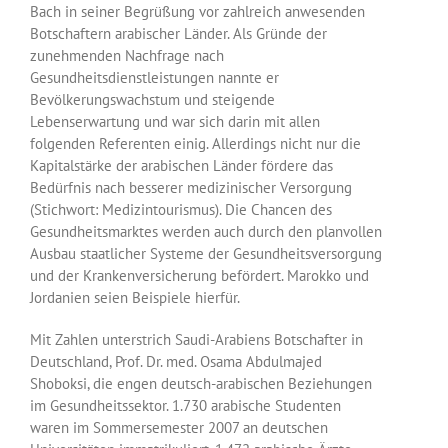
Bach in seiner Begrüßung vor zahlreich anwesenden
Botschaftern arabischer Länder. Als Gründe der
zunehmenden Nachfrage nach
Gesundheitsdienstleistungen nannte er
Bevölkerungswachstum und steigende
Lebenserwartung und war sich darin mit allen
folgenden Referenten einig. Allerdings nicht nur die
Kapitalstärke der arabischen Länder fördere das
Bedürfnis nach besserer medizinischer Versorgung
(Stichwort: Medizintourismus). Die Chancen des
Gesundheitsmarktes werden auch durch den planvollen
Ausbau staatlicher Systeme der Gesundheitsversorgung
und der Krankenversicherung befördert. Marokko und
Jordanien seien Beispiele hierfür.
Mit Zahlen unterstrich Saudi-Arabiens Botschafter in
Deutschland, Prof. Dr. med. Osama Abdulmajed
Shoboksi, die engen deutsch-arabischen Beziehungen
im Gesundheitssektor. 1.730 arabische Studenten
waren im Sommersemester 2007 an deutschen