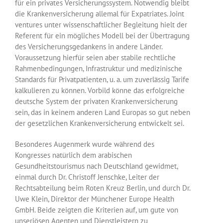
für ein privates Versicherungssystem. Notwendig bleibt
die Krankenversicherung allemal für Expatriates. Joint
ventures unter wissenschaftlicher Begleitung hielt der
Referent für ein mögliches Modell bei der Übertragung
des Versicherungsgedankens in andere Länder.
Voraussetzung hierfür seien aber stabile rechtliche
Rahmenbedingungen, Infrastruktur und medizinische
Standards für Privatpatienten, u. a. um zuverlässig Tarife
kalkulieren zu können. Vorbild könne das erfolgreiche
deutsche System der privaten Krankenversicherung
sein, das in keinem anderen Land Europas so gut neben
der gesetzlichen Krankenversicherung entwickelt sei.
Besonderes Augenmerk wurde während des
Kongresses natürlich dem arabischen
Gesundheitstourismus nach Deutschland gewidmet,
einmal durch Dr. Christoff Jenschke, Leiter der
Rechtsabteilung beim Roten Kreuz Berlin, und durch Dr.
Uwe Klein, Direktor der Münchener Europe Health
GmbH. Beide zeigten die Kriterien auf, um gute von
unseriösen Agenten und Dienstleistern zu