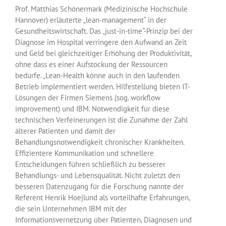
Prof. Matthias Schönermark (Medizinische Hochschule
Hannover) erläuterte „lean-management“ in der
Gesundheitswirtschaft. Das „just-in-time“-Prinzip bei der
Diagnose im Hospital verringere den Aufwand an Zeit
und Geld bei gleichzeitiger Erhöhung der Produktivität,
ohne dass es einer Aufstockung der Ressourcen
bedürfe. „Lean-Health könne auch in den laufenden
Betrieb implementiert werden. Hilfestellung bieten IT-
Lösungen der Firmen Siemens (sog. workflow
improvement) und IBM. Notwendigkeit für diese
technischen Verfeinerungen ist die Zunahme der Zahl
älterer Patienten und damit der
Behandlungsnotwendigkeit chronischer Krankheiten.
Effizientere Kommunikation und schnellere
Entscheidungen führen schließlich zu besserer
Behandlungs- und Lebensqualität. Nicht zuletzt den
besseren Datenzugang für die Forschung nannte der
Referent Henrik Hoejlund als vorteilhafte Erfahrungen,
die sein Unternehmen IBM mit der
Informationsvernetzung über Patienten, Diagnosen und