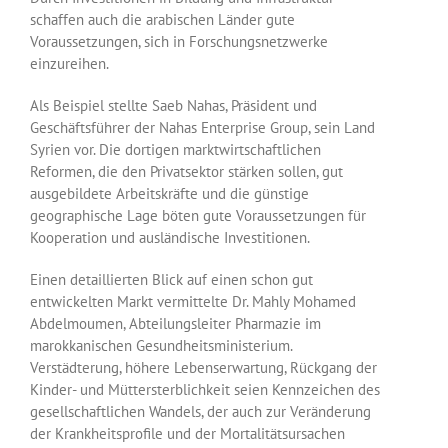
schaffen auch die arabischen Länder gute
Voraussetzungen, sich in Forschungsnetzwerke
einzureihen.
Als Beispiel stellte Saeb Nahas, Präsident und
Geschäftsführer der Nahas Enterprise Group, sein Land
Syrien vor. Die dortigen marktwirtschaftlichen
Reformen, die den Privatsektor stärken sollen, gut
ausgebildete Arbeitskräfte und die günstige
geographische Lage böten gute Voraussetzungen für
Kooperation und ausländische Investitionen.
Einen detaillierten Blick auf einen schon gut
entwickelten Markt vermittelte Dr. Mahly Mohamed
Abdelmoumen, Abteilungsleiter Pharmazie im
marokkanischen Gesundheitsministerium.
Verstädterung, höhere Lebenserwartung, Rückgang der
Kinder- und Müttersterblichkeit seien Kennzeichen des
gesellschaftlichen Wandels, der auch zur Veränderung
der Krankheitsprofile und der Mortalitätsursachen