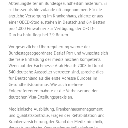
Abteilungsleiter im Bundesgesundheitsministerium. Er
sei besser als hierzulande oft angenommen. Für die
ärztliche Versorgung im Krankenhaus, zitierte er aus
einer OECD-Studie, stehen in Deutschland 6,4 Betten
pro 1.000 Einwohner zur Verfügung; der OECD-
Durchschnitt liegt bei 3,9 Betten.
Vor gesetzlicher Überregulierung warnte der
Bundestagsabgeordnete Detlef Parr und wünschte sich
die freie Entfaltung der medizinischen Kompetenz.
Wenn auf der Fachmesse Arab Health 2008 in Dubai
340 deutsche Aussteller vertreten sind, spreche dies
für Deutschland als die erste Adresse Europas im
Gesundheitstourismus. Wie auch mehrere
Folgereferenten mahnte er die Verbesserung der
deutschen Visa-Erteilungspraxis an.
Medizinische Ausbildung, Krankenhausmanagement
und Qualitätskontrolle, Fragen der Rehabilitation und
Krankenversicherung, der Stand der Medizintechnik,
deutsch- arabische Kooperationsmöglichkeiten in