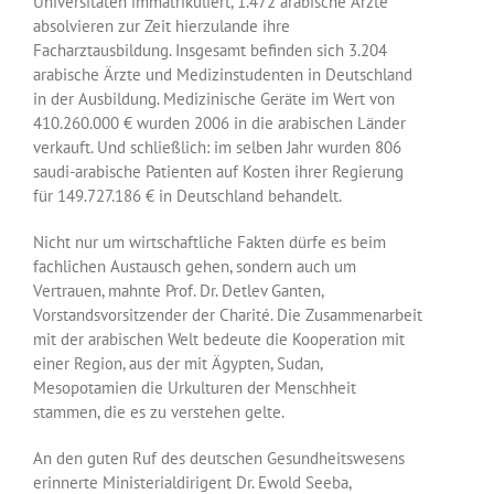
Universitäten immatrikuliert, 1.472 arabische Ärzte
absolvieren zur Zeit hierzulande ihre
Facharztausbildung. Insgesamt befinden sich 3.204
arabische Ärzte und Medizinstudenten in Deutschland
in der Ausbildung. Medizinische Geräte im Wert von
410.260.000 € wurden 2006 in die arabischen Länder
verkauft. Und schließlich: im selben Jahr wurden 806
saudi-arabische Patienten auf Kosten ihrer Regierung
für 149.727.186 € in Deutschland behandelt.
Nicht nur um wirtschaftliche Fakten dürfe es beim
fachlichen Austausch gehen, sondern auch um
Vertrauen, mahnte Prof. Dr. Detlev Ganten,
Vorstandsvorsitzender der Charité. Die Zusammenarbeit
mit der arabischen Welt bedeute die Kooperation mit
einer Region, aus der mit Ägypten, Sudan,
Mesopotamien die Urkulturen der Menschheit
stammen, die es zu verstehen gelte.
An den guten Ruf des deutschen Gesundheitswesens
erinnerte Ministerialdirigent Dr. Ewold Seeba,