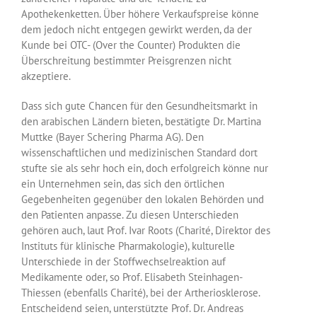
Apothekenketten. Über höhere Verkaufspreise könne
dem jedoch nicht entgegen gewirkt werden, da der
Kunde bei OTC- (Over the Counter) Produkten die
Überschreitung bestimmter Preisgrenzen nicht
akzeptiere.
Dass sich gute Chancen für den Gesundheitsmarkt in
den arabischen Ländern bieten, bestätigte Dr. Martina
Muttke (Bayer Schering Pharma AG). Den
wissenschaftlichen und medizinischen Standard dort
stufte sie als sehr hoch ein, doch erfolgreich könne nur
ein Unternehmen sein, das sich den örtlichen
Gegebenheiten gegenüber den lokalen Behörden und
den Patienten anpasse. Zu diesen Unterschieden
gehören auch, laut Prof. Ivar Roots (Charité, Direktor des
Instituts für klinische Pharmakologie), kulturelle
Unterschiede in der Stoffwechselreaktion auf
Medikamente oder, so Prof. Elisabeth Steinhagen-
Thiessen (ebenfalls Charité), bei der Artheriosklerose.
Entscheidend seien, unterstützte Prof. Dr. Andreas