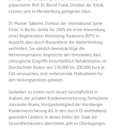
präsentierte Prof. Dr. Bernd Frank, Direktor der Klinik
Leezen, sein in Mecklenburg gelegenes Haus.
Dr. Munter Sabarini, Direktor der International Spine
Clinic in Berlin, stellte für 2009 die erste Anwendung
eines Regeneration Promotimg Treatment (RPT) in
Aussicht, dass durch Biosynthese die Narbenbildung
verhindert. Sie nämlich beeinträchtige die
Nervenregenation. Angesichts des Umstandes, dass
chirurgische Eingriffe einschließlich Rehabilitation im
Durchschnitt Kosten von 150.000 bis 200.000 Euro je
Fall verursachen, sind verbessernde Maßnahmen für
den Heilungsprozess geboten.
Gedanken zu einem noch neuen Geschäftsfeld in
Arabien, der privaten Krankenversicherung, formulierte
Alexander Brams, Vorstandsmitglied der Nürnberger
Krankenversicherung AG. In den durch Öl wohlhabend
geworden Ländern, in denen bisher der Staat die
Gesundheitskosten übernimmt, gibt es Überlegungen