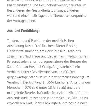
Pharmaindustrie und Gesundheitswesen, darunter im
Besonderen der Gesundheitstourismus, bildeten
während eineinhalb Tagen die Themenschwerpunkte
der Vortragsreihen.
Aus- und Fortbildung:
Tendenzen und Probleme der medizinischen
Ausbildung fasste Prof. Dr. Horst-Dieter Becker,
Universität Tübingen, am Beispiel Saudi-Arabiens
zusammen. Nachfrage und Bedarf nach medizinischem
Personal seien enorm, diagnostizierte der Berater der
Saudi German Hospital Group. Angestrebt sei ein
Verhältnis Arzt : Bevölkerung von 1 : 400. Der
gegenwärtige Stand ist um ein zehnfaches höher (zum
Vergleich: Deutschland 1 : 356). Ein hoher Anteil junger
Menschen (60% sind unter 18 Jahre alt) und deren
mangelnde Bereitschaft oder finanzielle Mittel für ein
Auslandsstudium zwingen zu dem Schluss, Bildung zu
exportieren. Prof. Becker beklagte allerdings die noch