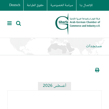
Ski
للإتصال بنا
سياسة الخصوصية
حقوق الطباعة
Deutsch
t
conten
مستجدات
أغسطس 2026