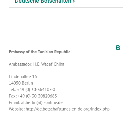
Deutsche Botschaften
Embassy of the Tunisian Republic
Ambassador: H.E. Wacef Chiha
Lindenallee 16
14050 Berlin
Tel.: +49 (0) 30-364107-0
Fax: +49 (0) 30-30820683
Email: at.berlin(at)t-online.de
Website: http://de.botschafttunesien-de.org/index.php