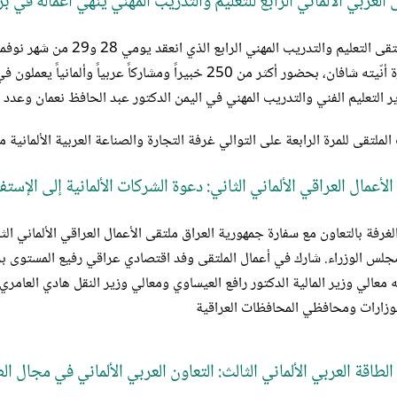
 العربي الالماني الرابع للتعليم والتدريب المهني ينهي أعماله في بر
أنهى ملتقى التعليم والتد
الدكتورة أنّيته شافان، بحضور أكثر من 250 خبيراً ومشارك
ر التعليم الفني والتدريب المهني في اليمن الدكتور عبد الحافظ نعمان وعدد م
لملتقى للمرة الرابعة على التوالي غرفة التجارة والصناعة العربية الألمانية 
لأعمال العراقي الألماني الثاني: دعوة الشركات الألمانية إلى الإست
لس الوزراء. شارك في أعمال الملتقى وفد اقتصادي عراقي رفيع المستوى بر
معالي وزير المالية الدكتور رافع العيساوي ومعالي وزير النقل هادي العامر
لوزارات ومحافظي المحافظات العراقية
الطاقة العربي الألماني الثالث: التعاون العربي الألماني في مجال 