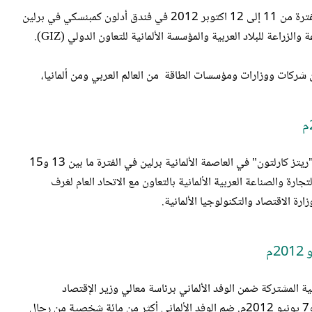
للمرة الثالثة على التوالي نظمت الغرفة بنجاح ملتقى الطاقة العربي الألماني خلال الفترة من 11 إلى 12 اكتوبر 2012 في فندق أدلون كمبنسكي في برلين
الزراعة للبلاد العربية والمؤسسة الألمانية للتعاون الدولي (GIZ).
أنتهت أعمال الملتقى الاقتصادي العربي الألماني الخامس عشر الذي انعقد في فندق "ريتز كارلتون" في العاصمة الألمانية برلين في الفترة ما بين 13 و15
ارة والصناعة العربية الألمانية بالتعاون مع الاتحاد العام لغرف
ارة الاقتصاد والتكنولوجيا الألمانية
.
نية المشتركة ضمن الوفد الألماني برئاسة معالي وزير الإقتصاد
والتكنولوجيا الألماني الدكتور فيليب روسلر، إلى المملكة العربية السعودية يومي 6 و7 يونيو 2012م. ضم الوفد الألماني أكثر من مائة شخصية من رجال