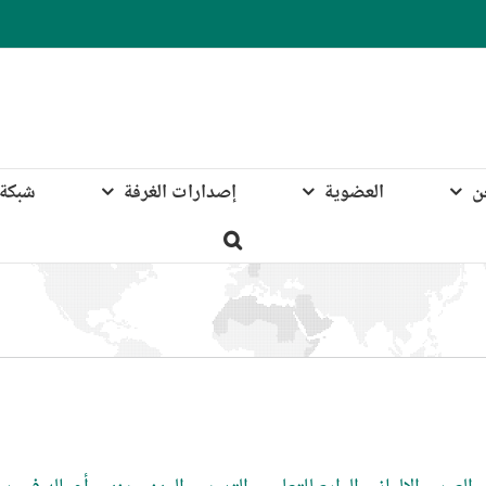
ن
العضوية
إصدارات الغرفة
شبكة 