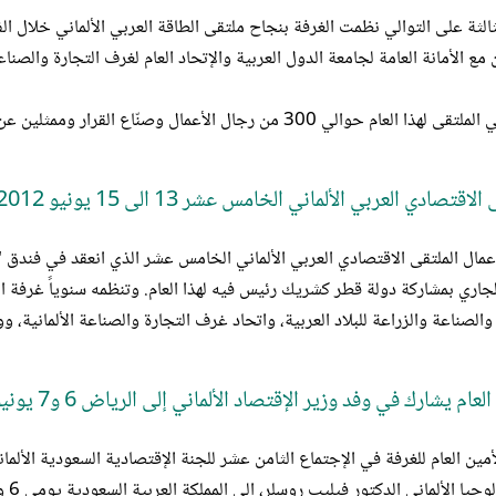
 مع الأمانة العامة لجامعة الدول العربية والإتحاد العام لغرف التجارة والصناعة و
الي 300 من رجال الأعمال وصنّاع القرار وممثلين عن شركات ووزارات ومؤسسات الطاقة من العالم العربي ومن ألمانيا،
لاقتصادي العربي الألماني الخامس عشر 13 الى 15 يونيو 2012م
لجاري بمشاركة دولة قطر كشريك رئيس فيه لهذا العام. وتنظمه سنوياً غرفة التج
والصناعة والزراعة للبلاد العربية، واتحاد غرف التجارة والصناعة الألمانية، ووز
لعام يشارك في وفد وزير الإقتصاد الألماني إلى الرياض 6 و7 يونيو 2012م
أمين العام للغرفة في الإجتماع الثامن عشر للجنة الإقتصادية السعودية الألما