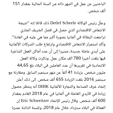
الباحثين عن عمل في الشهر ذاته من السنة الحالية بمقدار 151
ألف شخص.
وعلّل رئيس الوكالة Detlef Scheele ذلك قائلا إنه “نتيجة
الانتعاش الاقتصادي الذي حصل في فصل الخريف الجاري
تراجعت البطالة في ألمانيا بصورة أكبر مما هي عليه في العادة”.
وأكد استمرار الانتعاش الاقتصادي وارتفاع طلب الشركات الألمانية
على أيدي عاملة جديدة، مشيرا إلى أن عدد أماكن العمل الشاغرة
فيها بلغت أخيرا 780 ألف مكان عمل. وذكرت وكالة العمل
الاتحادية في تقريرها أن عدد العاملين في البلاد بلغ 44,65
مليون شخص، بزيادة 41 ألفاً عن شهر سبتمبر السابق. ومقارنة مع
سبتمبر 2016 بلغت الزيادة 655 ألف شخص. إلى ذلك أعلن
إتحاد غرف الصناعة والتجارة الألمانية DIHK أنه ينتظر حصول
زيادة في الأيدي العاملة في ألمانيا في عام 2018 القادم بمقدار
600 ألف شخص. وقال رئيس الإتحاد Eric Schweitzer إن
العمالة في البلاد ستزداد خلال عام 2018، وللسنة الثالثة عشرة