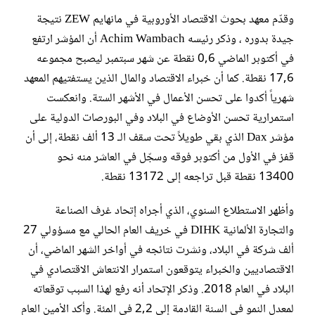
وقدّم معهد بحوث الاقتصاد الأوروبية في مانهايم ZEW نتيجة
جيدة بدوره ، وذكر رئيسه Achim Wambach أن المؤشر ارتفع
في أكتوبر الماضي 0,6 نقطة عن شهر سبتمبر ليصبح مجموعه
17,6 نقطة. كما أن خبراء الاقتصاد والمال الذين يستفتيهم المعهد
شهرياً أكدوا على تحسن الأعمال في الأشهر الستة. وانعكست
استمرارية تحسن الأوضاع في البلاد وفي البورصات الدولية على
مؤشر Dax الذي بقي طويلاً تحت سقف الـ 13 ألف نقطة، إلى أن
قفز في الأول من أكتوبر فوقه وسجّل في العاشر منه نحو
13400 نقطة قبل تراجعه إلى 13172 نقطة.
وأظهر الاستطلاع السنوي، الذي أجراه إتحاد غرف الصناعة
والتجارة الألمانية DIHK في خريف العام الحالي مع مسؤولي 27
ألف شركة في البلاد، ونشرت نتائجه في أواخر الشهر الماضي، أن
الاقتصاديين والخبراء يتوقعون استمرار الانتعاش الاقتصادي في
البلاد في العام 2018. وذكر الإتحاد أنه رفع لهذا السبب توقعاته
لمعدل النمو في السنة القادمة إلى 2,2 في المئة. وأكد الأمين العام