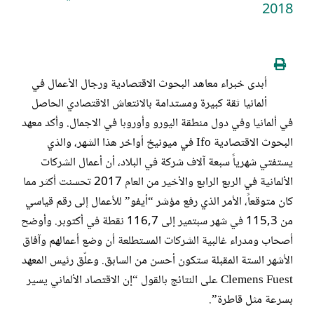
2018
أبدى خبراء معاهد البحوث الاقتصادية ورجال الأعمال في
ألمانيا ثقة كبيرة ومستدامة بالانتعاش الاقتصادي الحاصل
في ألمانيا وفي دول منطقة اليورو وأوروبا في الاجمال. وأكد معهد
البحوث الاقتصادية Ifo في ميونيخ أواخر هذا الشهر، والذي
يستفتي شهرياً سبعة آلاف شركة في البلاد، أن أعمال الشركات
الألمانية في الربع الرابع والأخير من العام 2017 تحسنت أكثر مما
كان متوقعاً، الأمر الذي رفع مؤشر “أيفو” للأعمال إلى رقم قياسي
من 115,3 في شهر سبتمير إلى 116,7 نقطة في أكتوبر. وأوضح
أصحاب ومدراء غالبية الشركات المستطلعة أن وضع أعمالهم وآفاق
الأشهر الستة المقبلة ستكون أحسن من السابق. وعلّق رئيس المعهد
Clemens Fuest على النتائج بالقول “إن الاقتصاد الألماني يسير
بسرعة مثل قاطرة”.