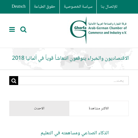
Ski
للإتصال بنا
سياسة الخصوصية
حقوق الطباعة
Deutsch
t
conten
الاقتصاديون والخبراء يتوقعون انتعاشاً قوياً في ألمانيا 2018
البحث
عن:
الاكثر مشاهدة
الاحدث
الذكاء الصناعي ومساهمته في التعليم