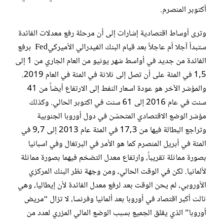
أكتوبر المنصرم.
وترى أوساط اقتصادية إشارات إلى أن مرحلة رفع معدلات الفائدة
ستبدأ آجلا أم عاجلاً بعد قيام البنك الفيدرالي الأميركيFed برفع
الفائدة من جديد في أواسط شهر يونيو من العام الجاري من 1 إلى
1,5 في المئة على أن تصل إلى ثلاثة في المئة في العام 2019.
والمؤشر الآخر هو عودة اسعار النفط إلى الارتفاع أيضاً من 41
سنت في عام 2016 إلى 61 سنت في اكتوبر الحالي. وكذلك
مؤشر الوضع الاقتصادي المتحسّن في دول أوروبا الجنوبية
وتراجع البطالة فيها من 17,3 في المئة عام 2013 إلى 9,7 في
المئة في أبريل المنصرم كما هو الأمر في البرتغال وفي اسبانيا
بصورة مماثلة تقريباً، وارتفاع معدل التضخم فيهما بصورة مماثلة
لألمانيا. لكن في الوقت الحالي، ومن وجهة نظر البنك المركزي
الأوروبي، لم يحن الوقت بعد لرفع معدل الفائدة لأن إيطاليا، وهي
ثالث أكبر اقتصاد في أوروبا بعد ألمانيا وفرنسا، لا تزال “مريض
أوروبا” الذي يقلق الجميع بسبب الوضع المالي المزري لعدد من