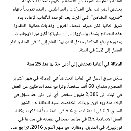
العامة وممارسة المزيد من التقشف، لكنهم نصحوا الحكومة
بخفض الضرائب على الشركات والمواطنين، والبدء تدريجاً بانهاء
“ضريبة التضامن” التي أقرت بعد الوحدة الألمانية لإعادة بناء
شرق ألمانيا. لكن خبراء اقتصاد آخرون، ونقابات عمالية انتقدوا
هذه النصائح بشدة، وأشاروا إلى أن سلبياتها أكبر من الإيجابيات.
وبدورهم رفع الحكماء معدل النمو لهذا العام إلى 2 في المئة وللعام
المقبل إلى 2,2 في المئة.
البطالة في ألمانيا تنخفض إلى أدنى حدّ لها منذ 25 سنة
سجّل سوق العمل في ألمانيا انخفاضاً في البطالة في شهر أكتوبر
المنصرم مقداره 60 ألف شخصاً. وتراجع عدد العاطلين عن العمل
في البلاد إلى 2,389 مليون شخص، أي إلى أدنى حدّ سجّل في
البلاد منذ ربع قرن. وبذلك انخفضت نسبة البطالة عن الشهر
السابق 0.1 في المئة لتصبح 5,4 في المئة تبعاً لما ذكرته وكالة
العمل الاتحادية BA في مؤتمر صحافي عقدته في مقرها في
نورنبيرغ. في المقابل، ومقارنة مع شهر اكتوبر 2016، تراجع عدد