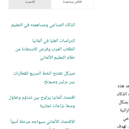
الاكثر مشاهدة
الاحدث
الذكاء الصناعي ومساهمته في التعليم
الدراسات العليا في ألمانيا
الطلاب العرب وفرص الاستفادة من
نظام التعليم الألماني
ميركل تفتتح الخط السريع للقطارات
بين برلين وميونخ
عد هذه
الذكاء
اقتصاد ألمانيا يراوح بين تشاؤم وتفاؤل
تكنولوجيا بشكل
وسط نزاعات تجارية
راتية
اعي
الاقتصاد الألماني سيواجه مرحلة أسوأ
بأمان. تهدف