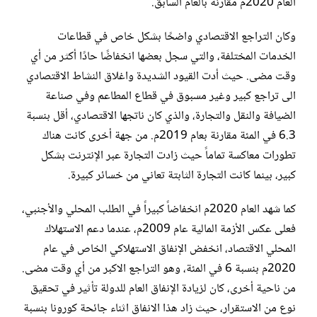
العام 2020م مقارنة بالعام السابق.
وكان التراجع الاقتصادي واضحًا بشكل خاص في قطاعات
الخدمات المختلفة، والتي سجل بعضها انخفاضًا حادًا أكثر من أي
وقت مضى. حيث أدت القيود الشديدة واغلاق النشاط الاقتصادي
الى تراجع كبير وغير مسبوق في قطاع المطاعم وفي صناعة
الضيافة والنقل والتجارة، والذي كان ناتجها الاقتصادي، أقل بنسبة
6.3 في المئة مقارنة بعام 2019م. من جهة أخرى كانت هناك
تطورات معاكسة تماماً حيث زادت التجارة عبر الإنترنت بشكل
كبير، بينما كانت التجارة الثابتة تعاني من خسائر كبيرة.
كما شهد العام 2020م انخفاضاً كبيراً في الطلب المحلي والأجنبي،
فعلى عكس الأزمة المالية عام 2009م، عندما دعم الاستهلاك
المحلي الاقتصاد، انخفض الإنفاق الاستهلاكي الخاص في عام
2020م بنسبة 6 في المئة، وهو التراجع الاكبر من أي وقت مضى.
من ناحية أخرى، كان لزيادة الإنفاق العام للدولة تأثير في تحقيق
نوع من الاستقرار، حيث زاد هذا الانفاق اثناء جائحة كورونا بنسبة