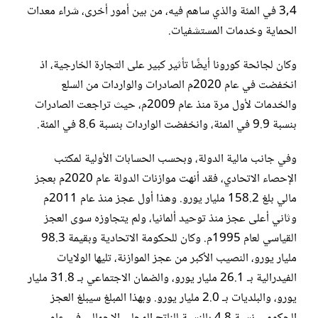
3,4 في المئة والذي ساهم فيه، من بين أمور أخرى، شراء معدات
الحماية وخدمات المستشفيات.
وكان لجائحة كورونا أيضًا تأثير كبير على التجارة الخارجية، اذ
انخفضت في عام 2020م الصادرات والواردات من السلع
والخدمات لأول مرة منذ عام 2009م، حيث تراجعت الصادرات
بنسبة 9.9 في المئة، وانخفضت الواردات بنسبة 8.6 في المئة.
وفي جانب مالية الدولة، وبحسب الحسابات الأولية لمكتب
الإحصاء الاتحادي، فقد أنهت موازنات الدولة عام 2020م بعجز
مالي بلغ 158.2 مليار يورو. وهذا أول عجز منذ عام 2011م
وثاني أعلى عجز منذ توحيد ألمانيا، ولم يتجاوزه سوى العجز
القياسي لعام 1995م. وكان للحكومة الاتحادية وبقيمة 98.3
مليار يورو، النصيب الأكبر من عجز الموازنة، تليها الولايات
الفيدرالية بـ 26.1 مليار يورو، والضمان الاجتماعي بـ 31.8 مليار
يورو، والبلديات بـ 2.0 مليار يورو. وبهذا المبلغ سيبلغ العجز