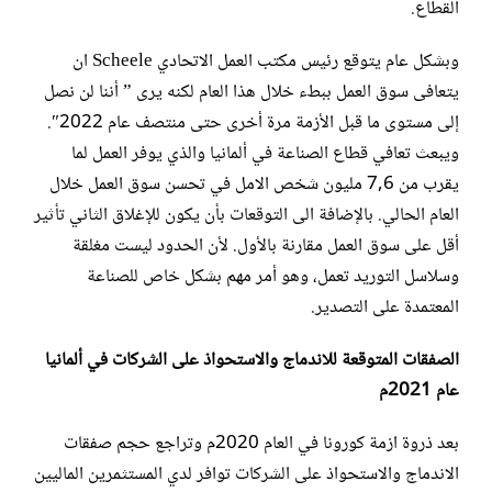
القطاع.
وبشكل عام يتوقع رئيس مكتب العمل الاتحادي Scheele ان
يتعافى سوق العمل ببطء خلال هذا العام لكنه يرى ” أننا لن نصل
إلى مستوى ما قبل الأزمة مرة أخرى حتى منتصف عام 2022″.
ويبعث تعافي قطاع الصناعة في ألمانيا والذي يوفر العمل لما
يقرب من 7,6 مليون شخص الامل في تحسن سوق العمل خلال
العام الحالي. بالإضافة الى التوقعات بأن يكون للإغلاق الثاني تأثير
أقل على سوق العمل مقارنة بالأول. لأن الحدود ليست مغلقة
وسلاسل التوريد تعمل، وهو أمر مهم بشكل خاص للصناعة
المعتمدة على التصدير.
الصفقات المتوقعة للاندماج والاستحواذ على الشركات في ألمانيا
عام 2021م
بعد ذروة ازمة كورونا في العام 2020م وتراجع حجم صفقات
الاندماج والاستحواذ على الشركات توافر لدي المستثمرين الماليين