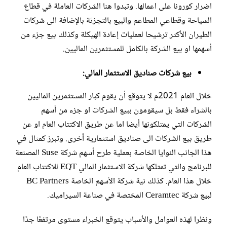
اضرار كورونا على اعمالها. وتبدوا هنا الشركات العاملة في قطاع
السياحة وقطاعي المطاعم والبيع بالتجزئة بالإضافة الى شركات
الطيران الأكثر ترشيحا لعمليات إعادة الهيكلة وكذلك بيع جزء من
أسهمها او بيع الشركة بالكامل للمستثمرين الماليين.
بيع شركات صناديق الاستثمار المالي:
خلال العام 2021م لا يتوقع أن يقوم كبار المستثمرين الماليين
بالشراء فقط بل سيقومون ببيع الشركات او جزء من أسهم
الشركات التي يمتلكونها أيضا اما عن طريق الاكتتاب العام او عن
طريق بيع الشركات الى صناديق استثمارية أخرى. وتبرز كمثال في
هذا الجانب النوايا الخاصة بعملية طرح أسهم شركة Suse المصنعة
للبرنامج والتي تمتلكها شركة الاستثمار المالي EQT للاكتتاب العام
خلال هذا العام. كذلك نية شركة الأسهم الخاصة BC Partners
لبيع شركة Ceramtec المختصة في صناعة السيراميك.
ونظرا لهذه العوامل والأسباب يتوقع الخبراء مستوى مرتفعًا جدًا