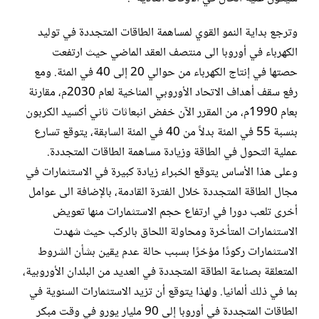
وترجع بداية النمو القوي لمساهمة الطاقات المتجددة في توليد
الكهرباء في أوروبا الى منتصف العقد الماضي حيث ارتفعت
حصتها في إنتاج الكهرباء من حوالي 20 إلى 40 في المئة. ومع
رفع سقف أهداف الاتحاد الأوروبي المناخية لعام 2030م، مقارنة
بعام 1990م، من المقرر الآن خفض انبعاثات ثاني أكسيد الكربون
بنسبة 55 في المئة بدلاً من 40 في المئة السابقة، يتوقع تسارع
عملية التحول في الطاقة وزيادة مساهمة الطاقات المتجددة.
وعلى هذا الأساس يتوقع الخبراء زيادة كبيرة في الاستثمارات في
مجال الطاقة المتجددة خلال الفترة القادمة، بالإضافة الى عوامل
أخرى تلعب دورا في ارتفاع حجم الاستثمارات منها تعويض
الاستثمارات المتأخرة ومحاولة اللحاق بالركب حيث شهدت
الاستثمارات ركودًا مؤخرًا بسبب حالة عدم يقين بشأن الشروط
المتعلقة بصناعة الطاقة المتجددة في العديد من البلدان الأوروبية،
بما في ذلك ألمانيا. ولهذا يتوقع أن تزيد الاستثمارات السنوية في
الطاقات المتجددة في أوروبا إلى 90 مليار يورو في وقت مبكر