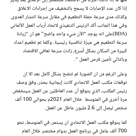
منها ما إذا كانت أجزاء من الاقتصاد ستضطر إلى الإغلاق بعد يناير
إذا كان عدد الإصابات لا يسمح بالتخفيف من إجراءات الاغلاق
وكذلك مدى سرعة حملة التطعيم في مقابل سرعة انتشار العدوى.
وفي هذا الجانب أكد الرئيس التنفيذي لاتحاد أرباب العمل الألماني
(BDA)على انه يوجد “الآن شيء واحد واضح” هو ان “زيادة
سرعة التطعيم هي ميزة تنافسية رئيسية. وكلما تم تطعيم اعداد
كبيرة من السكان بشكل أسرع، زادت سرعة تعافي الاقتصاد
وبالتالي تأمين فرص العمل “.
وعلى الرغم من ان الصورة لم تتضح بشكل كامل بعد الا ان
توقعات مكتب العمل الاتحادي كانت إيجابية بحذر، وفق وصف
رئيس المكتب، الذي يتوقع أن عدد العاطلين عن العمل سينخفض ​​
مرة أخرى في المتوسط ​​ خلال العام 2021م بحوالي 100 ألف
شخص ليصل إلى 2.6 مليون عاطل عن العمل.
كما يتوقع مكتب العمل الاتحادي ان يستمر، في المتوسط، نحو
700 ألف عامل في برنامج العمل بدوام مختصر خلال العام