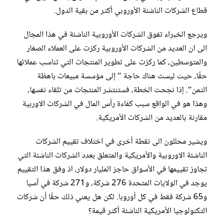
قطاع الشركات الناشئة الأوروبي أكثر من بقية الدول.
ويرجع الخبراء تفوق الشركات الأوروبية الناشئة في هذا المجال
الى ان العديد من الشركات الأوروبية ركزت على العملاء الصغار
والمتوسطين، كما ركزت على تطوير المنتجات التي تناسب عملائها
حقًا، حيث ليست هناك حاجة ” إلى مؤسسة مبيعات باهظة
الثمن”. إذا نجحت الخطة، فستنتشر المنتجات من تلقاء نفسها،
وهذا هو في الواقع سبب كفاءة رأس المال في الشركات الاوربية
مقارنة بالعديد من الشركات الأمريكية.
ويشير محللون الى نقطة أخرى في اختلاف تقييم الشركات
الناشئة الاوروبية والأمريكية والمتعلق بعدد الشركات الناشئة التي
تجاوز تقييمها في الأسواق حاجز المليار دولار، اذ وفق هذا التقييم
يوجد في الولايات المتحدة 276 شركة، و271 شركة في آسيا
و65 شركة فقط في كل أوروبا. لكن هل يعني ذلك حقًا أن شركات
التكنولوجيا الأمريكية الناشئة أكثر قيمة؟