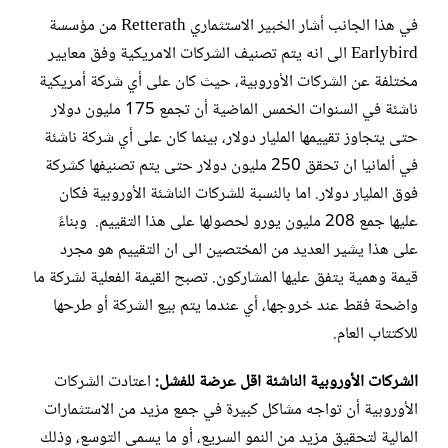
في هذا الجانب أشار الخبير الاستثماري Retterath من مؤسسة
Earlybird الى انه يتم تصنيف الشركات الامريكية وفق معايير
مختلفة عن الشركات الأوروبية، حيث كان على أي شركة أمريكية
ناشئة في السنوات الخمس الماضية أن تجمع 175 مليون دولار
حتى يتجاوز تقييمها المليار دولار، بينما كان على أي شركة ناشئة
في ألمانيا ان تحقق 250 مليون دولار حتى يتم تصنيفها كشركة
فوق المليار دولار. اما بالنسبة للشركات الناشئة الأوروبية فكان
عليها جمع 208 مليون يورو لحصولها على هذا التقييم. وبناءً
على هذا يشير العديد من المختصين الى ان التقييم هو مجرد
قيمة وهمية يتفق عليها المشاركون. تصبح القيمة الفعلية لشركة ما
واضحة فقط عند خروجها، أي عندما يتم بيع الشركة أو طرحها
للاكتتاب العام.
الشركات الأوروبية الناشئة اقل عرضة للفشل:
اعتادت الشركات
الأوروبية أن تواجه مشاكل كبيرة في جمع مزيد من الاستثمارات
المالية لتحقيق مزيد من النمو السريع، أو ما يسمى التوسع، وذلك