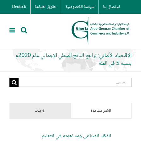
Ski
للإتصال بنا
سياسة الخصوصية
حقوق الطباعة
Deutsch
t
conten
الاقتصاد الألماني: تراجع الناتج المحلي الإجمالي عام 2020م
بنسبة 5 في المئة
البحث
عن:
الاكثر مشاهدة
الاحدث
الذكاء الصناعي ومساهمته في التعليم