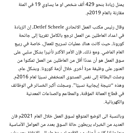
يمثل زيادة بنحو 429 ألف شخص او ما يساوي 19 في المئة
مقارنة بالعام 2019م.
وقال رئيس مكتب العمل الاتحادي Detlef Scheele، إن الزيادة
في اعداد العاطلين عن العمل ترجع بالكامل تقريبًا إلى جائحة
كورونا، حيث كانت هناك عمليات تسريح للعمال، خاصة في ربيع
العام الماضي. ومع ذلك، فإن الأمر الأكثر تأثيرا بشكل سلبي على
سوق العمل هو أن عددًا أقل من العاطلين عن العمل تمكنوا من
العثور على وظيفة مرة أخرى خلال أزمة كورونا. وبشكل عام،
وصلت البطالة إلى نفس المستوى المنخفض نسبيًا لعام 2016م.
وهذه “نتيجة إيجابية نسبيًا”. وسجلت أكبر الخسائر في الوظائف
في قطاع العمالة المؤقتة، والمطاعم والصناعات المعدنية
والكهربائية.
وبالنسبة الى الوضع المتوقع لسوق العمل خلال العام 2021م فان
العديد من الخبراء يربطون حالة السوق بعدد من العوامل الأساسية