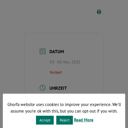
DATUM
03 - 06 Nov. 2025
Vorbei!
UHRZEIT
Ganztägig
Ghorfa website uses cookies to improve your experience. We'll
assume you're ok with this, but you can opt-out if you wish.
KATEGORIE
Read More
Accept
Reject
Delegationsreisen