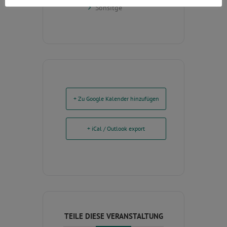
Sonsitge
+ Zu Google Kalender hinzufügen
+ iCal / Outlook export
TEILE DIESE VERANSTALTUNG